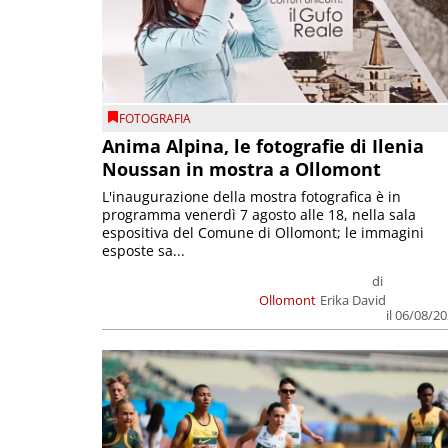
FOTOGRAFIA
Anima Alpina, le fotografie di Ilenia
Noussan in mostra a Ollomont
L'inaugurazione della mostra fotografica è in
programma venerdì 7 agosto alle 18, nella sala
espositiva del Comune di Ollomont; le immagini
esposte sa...
di
Ollomont
Erika David
il 06/08/2