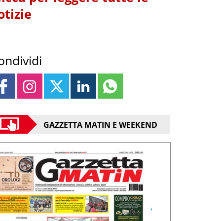
otizie
ondividi
GAZZETTA MATIN E WEEKEND