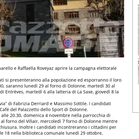
barello e Raffaella Roveyaz aprire la campagna elettorale
ati si presenteranno alla popolazione ed esporranno il loro
0, saranno lunedì 29 al forno di Dolonne, martedì 30 al
i Entrèves, martedì 6 alla latteria di La Saxe, giovedì 8 la
a” di Fabrizia Derriard e Massimo Sottile. I candidati
Café del Palazzetto dello Sport di Dolonne.
ti alle 20.30, domenica 4 novembre nella parrocchia di
6 al forno del Villair, mercoledì 7 forno di Dolonne mentre
hiusura. Inoltre i candidati incontreranno i cittadini per
lle 18 nella biblioteca comunale lunedì 29 ottobre,