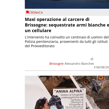
CRONACA
Maxi operazione al carcere di
Brissogne: sequestrate armi bianche 
un cellulare
L'intervento ha coinvolto un centinaio di uomini del
Polizia penitenziaria, provenienti da tutti gli istituti
del Provveditorato
di
Brissogne
Alessandro Bianchet
il 06/08/2