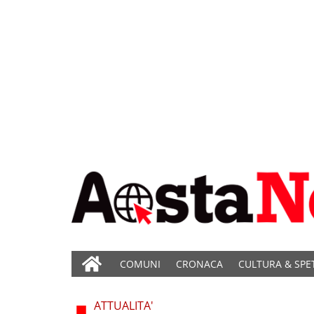
COMUNI
CRONACA
CULTURA & SPE
ATTUALITA'