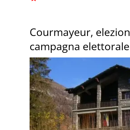
Courmayeur, elezioni
campagna elettorale