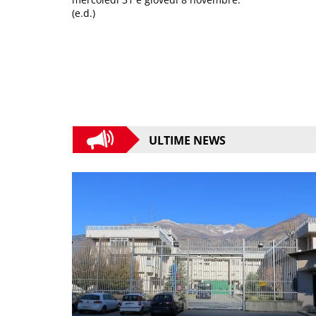
(e.d.)
ULTIME NEWS