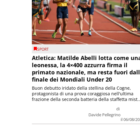
SPORT
Atletica: Matilde Abelli lotta come un
leonessa, la 4×400 azzurra firma il
primato nazionale, ma resta fuori dal
finale dei Mondiali Under 20
Buon debutto iridato della stellina della Cogne,
protagonista di una prova coraggiosa nell'ultima
frazione della seconda batteria della staffetta mist..
di
Davide Pellegrino
il 06/08/2