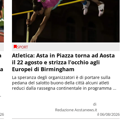
SPORT
a
Atletica: Asta in Piazza torna ad Aosta
il 22 agosto e strizza l’occhio agli
la
Europei di Birmingham
La speranza degli organizzatori è di portare sulla
pedana del salotto buono della città alcuni atleti
reduci dalla rassegna continentale in programma ...
.
di
Redazione Aostanews.it
026
il 06/08/2026