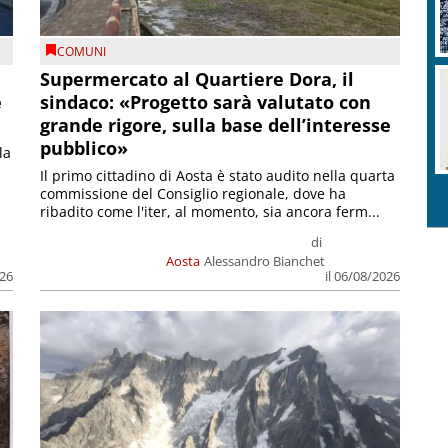
COMUNI
Supermercato al Quartiere Dora, il
e
sindaco: «Progetto sarà valutato con
grande rigore, sulla base dell’interesse
pubblico»
la
Il primo cittadino di Aosta è stato audito nella quarta
commissione del Consiglio regionale, dove ha
ribadito come l'iter, al momento, sia ancora ferm...
di
Aosta
Alessandro Bianchet
026
il 06/08/2026