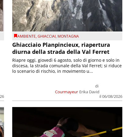
AMBIENTE
,
GHIACCIAI
,
MONTAGNA
Ghiacciaio Planpincieux, riapertura
diurna della strada della Val Ferret
Riapre oggi, giovedì 6 agosto, solo di giorno e solo in
discesa, la strada comunale della Val Ferret; si riduce
lo scenario di rischio, in movimento u...
di
Courmayeur
Erika David
026
il 06/08/2026