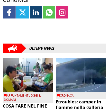
ULTIME NEWS
APPUNTAMENTI
,
OGGI &
CRONACA
DOMANI
Etroubles: camper in
COSA FARE NEL FINE
fiamme nella galleria