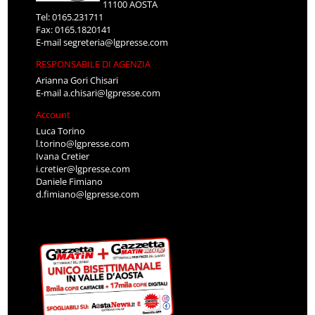
11100 AOSTA
Tel: 0165.231711
Fax: 0165.1820141
E-mail
segreteria@lgpresse.com
RESPONSABILE DI AGENZIA
Arianna Gori Chisari
E-mail
a.chisari@lgpresse.com
Account
Luca Torino
l.torino@lgpresse.com
Ivana Cretier
i.cretier@lgpresse.com
Daniele Fimiano
d.fimiano@lgpresse.com