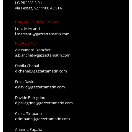
LG PRESSE S.R.L.
via Festaz, 52 11100 AOSTA
DIRETTORE RESPONSABILE
Luca Mercanti
l.mercanti@gazzettamatin.com
REDAZIONE
Alessandro Bianchet
a.bianchet@gazzettamatin.com
Danila Chenal
d.chenal@gazzettamatin.com
Erika David
e.david@gazzettamatin.com
Davide Pellegrino
d.pellegrino@gazzettamatin.com
Cinzia Timpano
c.timpano@gazzettamatin.com
Arianna Papalia