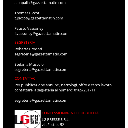
a.papalia@gazzettamatin.com
Thomas Piccot
t.piccot@gazzettamatin.com
Fausto Vassoney
f.vassoney@gazzettamatin.com
SEGRETERIA
Roberta Prodoti
segreteria@gazzettamatin.com
Stefania Muscolo
segreteria@gazzettamatin.com
CONTATTACI
Per pubblicazione annunci, necrologi, offro e cerco lavoro,
contattare la segreteria al numero: 0165/231711
segreteria@gazzettamatin.com
CONCESSIONARIA DI PUBBLICITÀ
LG PRESSE S.R.L.
via Festaz, 52