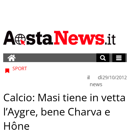
SPORT
di
il
29/10/2012
news
Calcio: Masi tiene in vetta
l’Aygre, bene Charva e
Hône