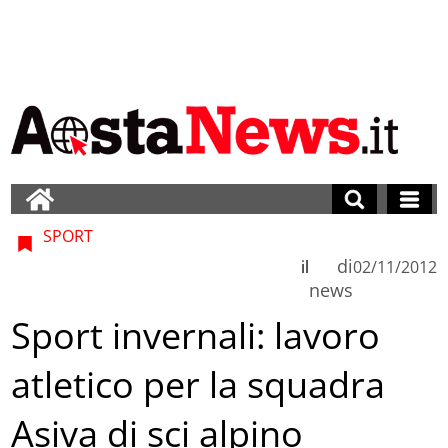
SPORT
di
il
02/11/2012
news
Sport invernali: lavoro
atletico per la squadra
Asiva di sci alpino