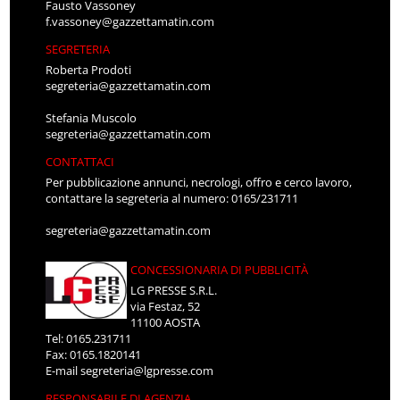
Fausto Vassoney
f.vassoney@gazzettamatin.com
SEGRETERIA
Roberta Prodoti
segreteria@gazzettamatin.com
Stefania Muscolo
segreteria@gazzettamatin.com
CONTATTACI
Per pubblicazione annunci, necrologi, offro e cerco lavoro,
contattare la segreteria al numero: 0165/231711
segreteria@gazzettamatin.com
CONCESSIONARIA DI PUBBLICITÀ
LG PRESSE S.R.L.
via Festaz, 52
11100 AOSTA
Tel: 0165.231711
Fax: 0165.1820141
E-mail
segreteria@lgpresse.com
RESPONSABILE DI AGENZIA