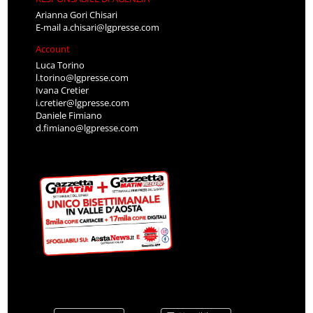
Arianna Gori Chisari
E-mail
a.chisari@lgpresse.com
Account
Luca Torino
l.torino@lgpresse.com
Ivana Cretier
i.cretier@lgpresse.com
Daniele Fimiano
d.fimiano@lgpresse.com