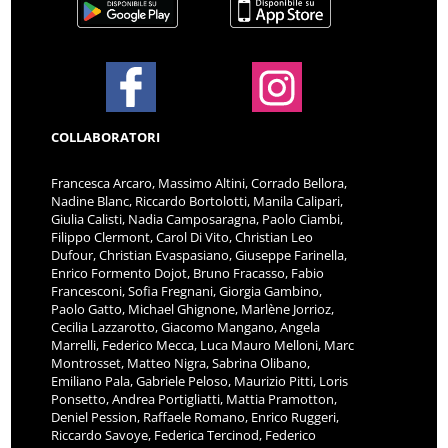
COLLABORATORI
Francesca Arcaro, Massimo Altini, Corrado Bellora,
Nadine Blanc, Riccardo Bortolotti, Manila Calipari,
Giulia Calisti, Nadia Camposaragna, Paolo Ciambi,
Filippo Clermont, Carol Di Vito, Christian Leo
Dufour, Christian Evaspasiano, Giuseppe Farinella,
Enrico Formento Dojot, Bruno Fracasso, Fabio
Francesconi, Sofia Fregnani, Giorgia Gambino,
Paolo Gatto, Michael Ghignone, Marlène Jorrioz,
Cecilia Lazzarotto, Giacomo Mangano, Angela
Marrelli, Federico Mecca, Luca Mauro Melloni, Marc
Montrosset, Matteo Nigra, Sabrina Olibano,
Emiliano Pala, Gabriele Peloso, Maurizio Pitti, Loris
Ponsetto, Andrea Portigliatti, Mattia Pramotton,
Deniel Pession, Raffaele Romano, Enrico Ruggeri,
Riccardo Savoye, Federica Tercinod, Federico