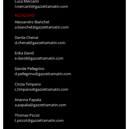
Luca Mercanti
l.mercanti@gazzettamatin.com
REDAZIONE
Alessandro Bianchet
a.bianchet@gazzettamatin.com
Danila Chenal
d.chenal@gazzettamatin.com
Erika David
e.david@gazzettamatin.com
Davide Pellegrino
d.pellegrino@gazzettamatin.com
Cinzia Timpano
c.timpano@gazzettamatin.com
Arianna Papalia
a.papalia@gazzettamatin.com
Thomas Piccot
t.piccot@gazzettamatin.com