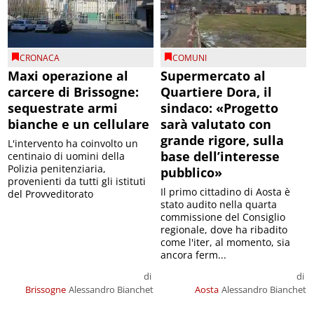
CRONACA
COMUNI
Maxi operazione al
Supermercato al
carcere di Brissogne:
Quartiere Dora, il
sequestrate armi
sindaco: «Progetto
bianche e un cellulare
sarà valutato con
grande rigore, sulla
L'intervento ha coinvolto un
base dell’interesse
centinaio di uomini della
Polizia penitenziaria,
pubblico»
provenienti da tutti gli istituti
Il primo cittadino di Aosta è
del Provveditorato
stato audito nella quarta
commissione del Consiglio
regionale, dove ha ribadito
come l'iter, al momento, sia
ancora ferm...
di
di
Brissogne
Alessandro Bianchet
Aosta
Alessandro Bianchet