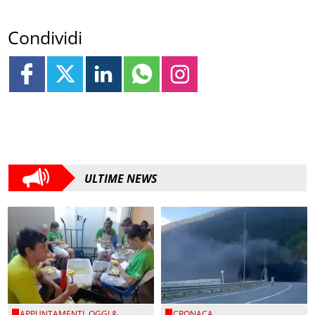
Condividi
ULTIME NEWS
APPUNTAMENTI
,
OGGI &
CRONACA