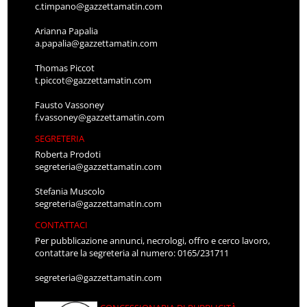
c.timpano@gazzettamatin.com
Arianna Papalia
a.papalia@gazzettamatin.com
Thomas Piccot
t.piccot@gazzettamatin.com
Fausto Vassoney
f.vassoney@gazzettamatin.com
SEGRETERIA
Roberta Prodoti
segreteria@gazzettamatin.com
Stefania Muscolo
segreteria@gazzettamatin.com
CONTATTACI
Per pubblicazione annunci, necrologi, offro e cerco lavoro,
contattare la segreteria al numero: 0165/231711
segreteria@gazzettamatin.com