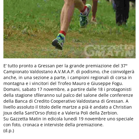
E’ tutto pronto a Gressan per la grande premiazione del 37°
Campionato Valdostano A.V.M.A.P. di podismo, che coinvolgerà
anche, in una sezione a parte, i campioni regionali di corsa in
montagna e i vincitori del Trofeo Mauro e Giuseppe Fogu.
Domani, sabato 17 novembre, a partire dalle 18 i protagonisti
della stagione sfileranno sul palco del salone delle conferenze
della Banca di Credito Cooperativo Valdostana di Gressan. A
livello assoluto il titolo delle martze a pià è andato a Christian
Joux della Sant’Orso (foto) e a Valeria Poli della Zerbion.
Su Gazzetta Matin in edicola lunedì 19 novembre uno speciale
con foto, cronaca e interviste della premiazione.
(d.p.)