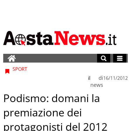
SPORT
di
il
16/11/2012
news
Podismo: domani la
premiazione dei
protagonisti del 2012