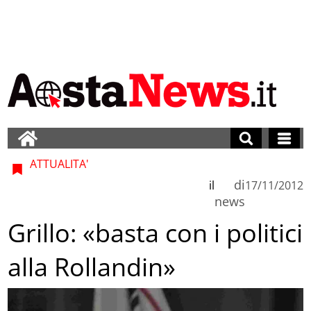
ATTUALITA'
di
il
17/11/2012
news
Grillo: «basta con i politici
alla Rollandin»