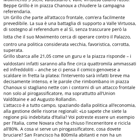
Beppe Grillo è in piazza Chanoux a chiudere la campagna
referendaria.
Un Grillo che parte all’attacco frontale, com’era facilmente
prevedibile. La sua è una battaglia di supporto a Valle Virtuosa,
di sostegno al referendum e al Sì, senza trascurare però la
lotta che il suo Movimento cerca di operare contro il Palazzo,
contro una politica considerata vecchia, favoristica, corrotta,
superata.
Grillo sbarca alle 21,05 come un guru e la piazza risponde – i
valdostani infatti saranno alla fine circa quattromila ammassati
ed infreddoliti – anche se ci pensa il comico genovese a
scaldare in fretta la platea: l’intervento sarà infatti breve ma
decisamente intenso, e le parole che rimbombano in piazza
Chanoux si stagliano nette con i contorni di un attacco frontale
non solo al pirogassificatore, ma soprattutto all’Union
Valdôtaine e ad Augusto Rollandin.
L’attacco è a tutto campo, spaziando dalla politica all’economia,
alla gestione delle risorse regionali: «Lo sapete che siete la
regione più indebitata d’Italia? Voi potreste essere un esempio
per l’Italia, come Novara che ha chiuso l’inceneritore e ricicla
all’80%. A cosa vi serve un pirogassificatore, cosa dovete
bruciare? San Francisco ha 800mila abitanti e non ha un