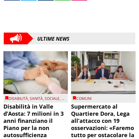
ULTIME NEWS
DISABILITÀ
,
SANITÀ
,
SOCIALE
, ...
COMUNI
Disabilità in Valle
Supermercato al
d’Aosta: 7 milioni in 3
Quartiere Dora, Lega
anni finanziano il
all’attacco con 19
Piano per la non
osservazioni: «Faremo
autosufficienza
tutto per ostacolare la