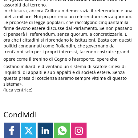
assorbiti dal terreno.
In chiusura, ancora Grillo: «In democrazia il referendum è una
pietra miliare. Noi proporremo un referendum senza quorum.
Le proposte di legge popolari, che raccolgono cinquantamila
firme devono essere discusse dal Parlamento. Se non passano
ci penserà il referendum, senza quorum, a concretizzarle. È
ora che i cittadini si riprendano le istituzioni. Basta con questi
politici condannati come Rollandin, che governano da
trent’anni solo per i propri interessi, facendo costruire grandi
opere come il trenino di Cogne o l’aeroporto, opere che
costano miliardi e diventano un sistema di scatole cinesi di
inquisiti, di appalti e sub-appalti e di società estere. Senza
questa presa di coscienza saremo sempre vittime di questo
sistema».
(luca ventrice)
Condividi