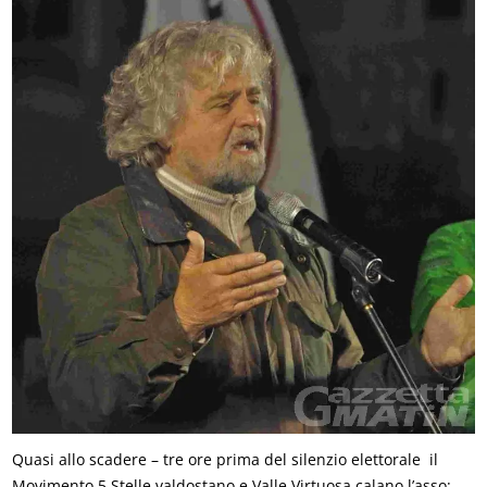
Quasi allo scadere – tre ore prima del silenzio elettorale  il
Movimento 5 Stelle valdostano e Valle Virtuosa calano l’asso: