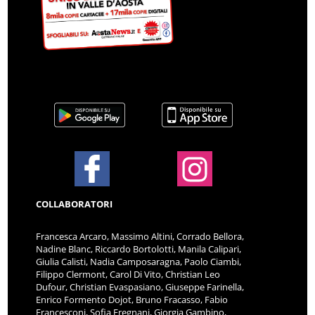
COLLABORATORI
Francesca Arcaro, Massimo Altini, Corrado Bellora,
Nadine Blanc, Riccardo Bortolotti, Manila Calipari,
Giulia Calisti, Nadia Camposaragna, Paolo Ciambi,
Filippo Clermont, Carol Di Vito, Christian Leo
Dufour, Christian Evaspasiano, Giuseppe Farinella,
Enrico Formento Dojot, Bruno Fracasso, Fabio
Francesconi, Sofia Fregnani, Giorgia Gambino,