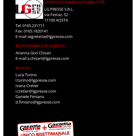
CONCESSIONARIA DI PUBBLICITÀ
LG PRESSE S.R.L.
via Festaz, 52
11100 AOSTA
Tel: 0165.231711
Fax: 0165.1820141
E-mail
segreteria@lgpresse.com
RESPONSABILE DI AGENZIA
Arianna Gori Chisari
E-mail
a.chisari@lgpresse.com
Account
Luca Torino
l.torino@lgpresse.com
Ivana Cretier
i.cretier@lgpresse.com
Daniele Fimiano
d.fimiano@lgpresse.com