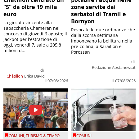
“5” da oltre 19 mila
zone servite dai
euro
serbatoi di Tramil e
Bornyon
La giocata vincente alla
Tabaccheria Chameran nel
Revocate le due ordinanze che
concorso di giovedì 6 agosto; il
dalla scorsa settimana
jackpot per l'estrazione di
imponevano la bollitura nella
oggi, venerdì 7, sale a 205,8
pre-collina, a Saraillon e
milioni d...
Porossan
di
Redazione Aostanews.it
di
Châtillon
Erika David
il 07/08/2026
il 07/08/2026
COMUNI
,
TURISMO & TEMPO
COMUNI