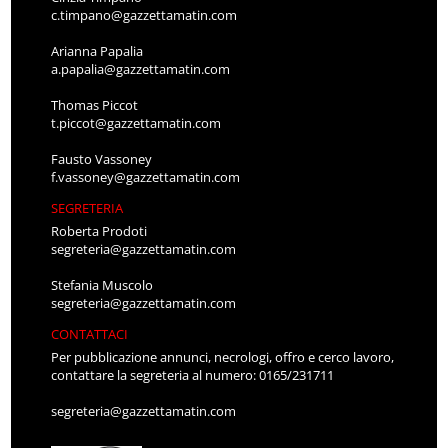
c.timpano@gazzettamatin.com
Arianna Papalia
a.papalia@gazzettamatin.com
Thomas Piccot
t.piccot@gazzettamatin.com
Fausto Vassoney
f.vassoney@gazzettamatin.com
SEGRETERIA
Roberta Prodoti
segreteria@gazzettamatin.com
Stefania Muscolo
segreteria@gazzettamatin.com
CONTATTACI
Per pubblicazione annunci, necrologi, offro e cerco lavoro,
contattare la segreteria al numero: 0165/231711
segreteria@gazzettamatin.com