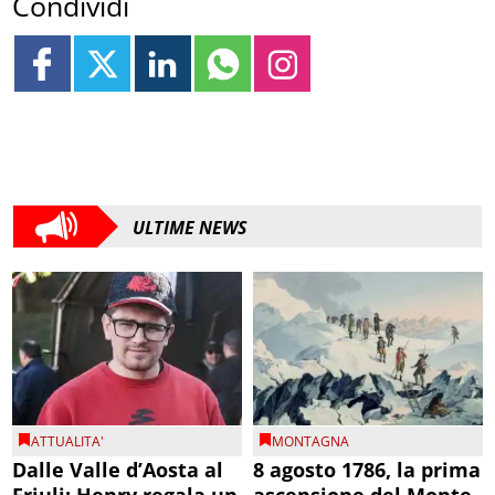
Condividi
ULTIME NEWS
ATTUALITA'
MONTAGNA
Dalle Valle d’Aosta al
8 agosto 1786, la prima
Friuli: Henry regala un
ascensione del Monte