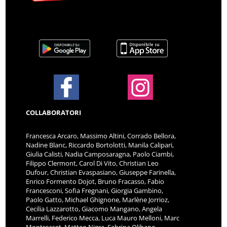
COLLABORATORI
Francesca Arcaro, Massimo Altini, Corrado Bellora,
Nadine Blanc, Riccardo Bortolotti, Manila Calipari,
Giulia Calisti, Nadia Camposaragna, Paolo Ciambi,
Filippo Clermont, Carol Di Vito, Christian Leo
Dufour, Christian Evaspasiano, Giuseppe Farinella,
Enrico Formento Dojot, Bruno Fracasso, Fabio
Francesconi, Sofia Fregnani, Giorgia Gambino,
Paolo Gatto, Michael Ghignone, Marlène Jorrioz,
Cecilia Lazzarotto, Giacomo Mangano, Angela
Marrelli, Federico Mecca, Luca Mauro Melloni, Marc
Montrosset, Matteo Nigra, Sabrina Olibano,