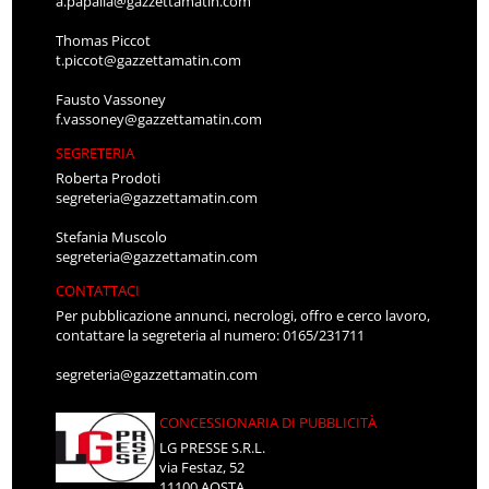
a.papalia@gazzettamatin.com
Thomas Piccot
t.piccot@gazzettamatin.com
Fausto Vassoney
f.vassoney@gazzettamatin.com
SEGRETERIA
Roberta Prodoti
segreteria@gazzettamatin.com
Stefania Muscolo
segreteria@gazzettamatin.com
CONTATTACI
Per pubblicazione annunci, necrologi, offro e cerco lavoro,
contattare la segreteria al numero: 0165/231711
segreteria@gazzettamatin.com
CONCESSIONARIA DI PUBBLICITÀ
LG PRESSE S.R.L.
via Festaz, 52
11100 AOSTA