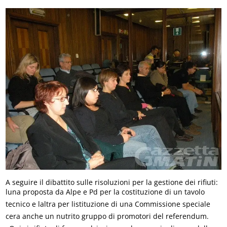
A seguire il dibattito sulle risoluzioni per la gestione dei rifiuti:
luna proposta da Alpe e Pd per la costituzione di un tavolo
tecnico e laltra per listituzione di una Commissione speciale
cera anche un nutrito gruppo di promotori del referendum.