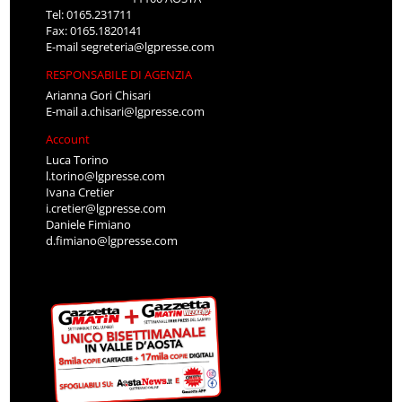
Tel: 0165.231711
Fax: 0165.1820141
E-mail
segreteria@lgpresse.com
RESPONSABILE DI AGENZIA
Arianna Gori Chisari
E-mail
a.chisari@lgpresse.com
Account
Luca Torino
l.torino@lgpresse.com
Ivana Cretier
i.cretier@lgpresse.com
Daniele Fimiano
d.fimiano@lgpresse.com