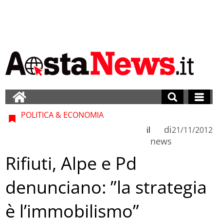
POLITICA & ECONOMIA
di
il
21/11/2012
news
Rifiuti, Alpe e Pd
denunciano: ”la strategia
è l’immobilismo”