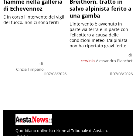
fiamme nella galleria
Breithorn, tratto in
di Echevennoz
salvo alpinista ferito a
una gamba
E in corso l'intervento dei vigili
del fuoco, non ci sono feriti
L'intervento è avvenuto in
parte via terra e in parte con
l'elicottero a causa delle
condizioni meteo. L'alpinista
non ha riportato gravi ferite
di
cervinia
Alessandro Bianchet
di
Cinzia Timpano
il 07/08/2026
il 07/08/2026
Quotidiano online Iscrizione al Tribunale di Aosta n.
8/2012