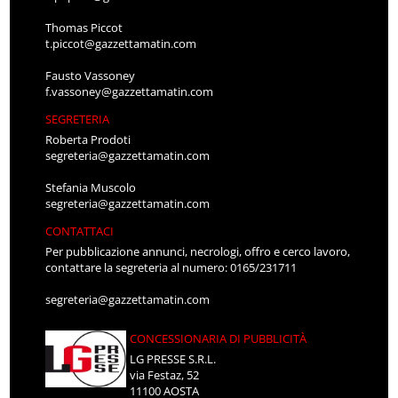
Thomas Piccot
t.piccot@gazzettamatin.com
Fausto Vassoney
f.vassoney@gazzettamatin.com
SEGRETERIA
Roberta Prodoti
segreteria@gazzettamatin.com
Stefania Muscolo
segreteria@gazzettamatin.com
CONTATTACI
Per pubblicazione annunci, necrologi, offro e cerco lavoro,
contattare la segreteria al numero: 0165/231711
segreteria@gazzettamatin.com
CONCESSIONARIA DI PUBBLICITÀ
LG PRESSE S.R.L.
via Festaz, 52
11100 AOSTA