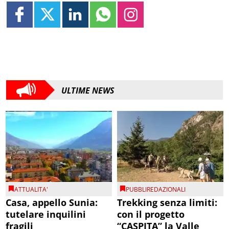
ULTIME NEWS
ATTUALITA'
PUBBLIREDAZIONALI
Casa, appello Sunia:
Trekking senza limiti:
tutelare inquilini
con il progetto
fragili
“CASPITA” la Valle