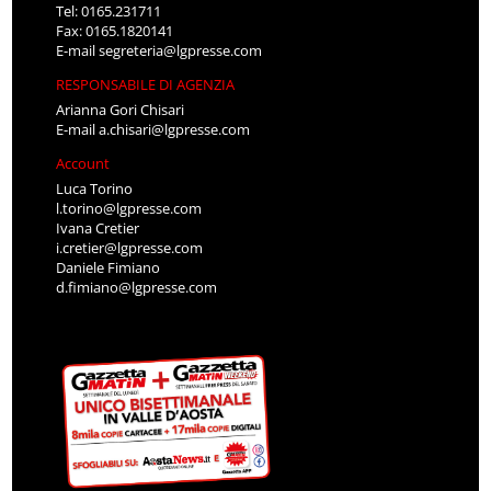
Tel: 0165.231711
Fax: 0165.1820141
E-mail
segreteria@lgpresse.com
RESPONSABILE DI AGENZIA
Arianna Gori Chisari
E-mail
a.chisari@lgpresse.com
Account
Luca Torino
l.torino@lgpresse.com
Ivana Cretier
i.cretier@lgpresse.com
Daniele Fimiano
d.fimiano@lgpresse.com