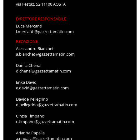
via Festaz, 52 11100 AOSTA
DIRETTORE RESPONSABILE
Luca Mercanti
l.mercanti@gazzettamatin.com
REDAZIONE
Alessandro Bianchet
a.bianchet@gazzettamatin.com
Danila Chenal
d.chenal@gazzettamatin.com
Erika David
e.david@gazzettamatin.com
Davide Pellegrino
d.pellegrino@gazzettamatin.com
Cinzia Timpano
c.timpano@gazzettamatin.com
Arianna Papalia
a.papalia@gazzettamatin.com