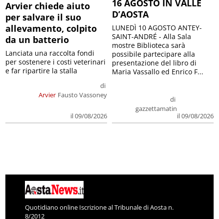
16 AGOSTO IN VALLE
Arvier chiede aiuto
D’AOSTA
per salvare il suo
allevamento, colpito
LUNEDÌ 10 AGOSTO ANTEY-
SAINT-ANDRÉ - Alla Sala
da un batterio
mostre Biblioteca sarà
Lanciata una raccolta fondi
possibile partecipare alla
per sostenere i costi veterinari
presentazione del libro di
e far ripartire la stalla
Maria Vassallo ed Enrico F...
di
Arvier
Fausto Vassoney
di
gazzettamatin
il 09/08/2026
il 09/08/2026
Quotidiano online Iscrizione al Tribunale di Aosta n.
8/2012