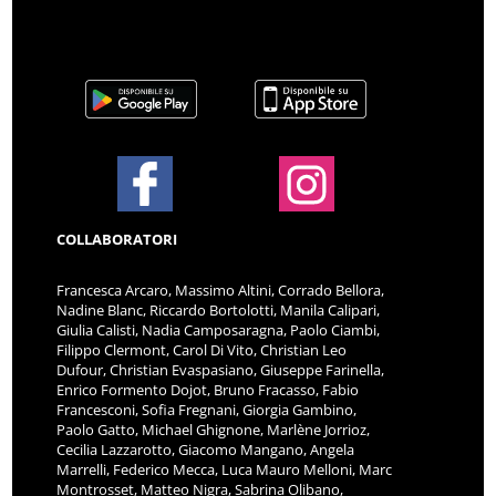
COLLABORATORI
Francesca Arcaro, Massimo Altini, Corrado Bellora,
Nadine Blanc, Riccardo Bortolotti, Manila Calipari,
Giulia Calisti, Nadia Camposaragna, Paolo Ciambi,
Filippo Clermont, Carol Di Vito, Christian Leo
Dufour, Christian Evaspasiano, Giuseppe Farinella,
Enrico Formento Dojot, Bruno Fracasso, Fabio
Francesconi, Sofia Fregnani, Giorgia Gambino,
Paolo Gatto, Michael Ghignone, Marlène Jorrioz,
Cecilia Lazzarotto, Giacomo Mangano, Angela
Marrelli, Federico Mecca, Luca Mauro Melloni, Marc
Montrosset, Matteo Nigra, Sabrina Olibano,