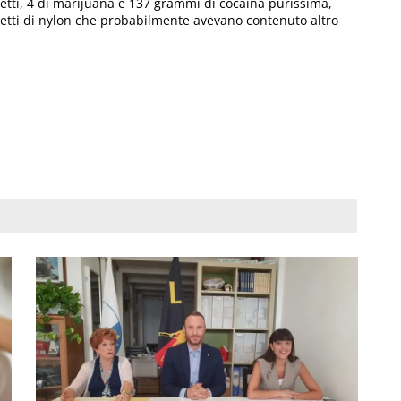
etti, 4 di marijuana e 137 grammi di cocaina purissima,
chetti di nylon che probabilmente avevano contenuto altro