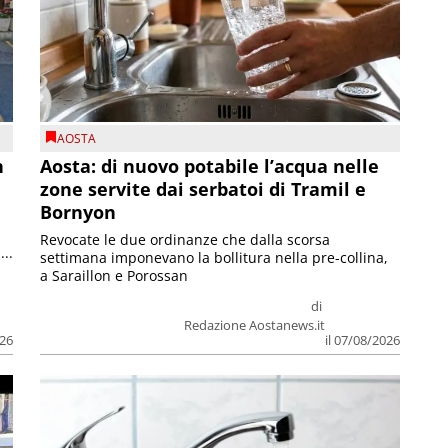
AOSTA
n
Aosta: di nuovo potabile l’acqua nelle
zone servite dai serbatoi di Tramil e
Bornyon
Revocate le due ordinanze che dalla scorsa
...
settimana imponevano la bollitura nella pre-collina,
a Saraillon e Porossan
di
Redazione Aostanews.it
026
il 07/08/2026