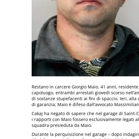
Restano in carcere Giorgio Maio, 41 anni, residente 
capoluogo, entrambi arrestati giovedì scorso nell’a
di sostanze stupefacenti ai fini di spaccio. Ieri, alla
di garanzia; Maio è difeso dall’avvocato Massimiliano 
Cakaj ha negato di sapere che nel garage di Saint-C
i rapporti con Maio fossero esclusivamente legati al 
squadra presieduta da Maio.
Durante la perquisizione nel garage – dopo indagini 