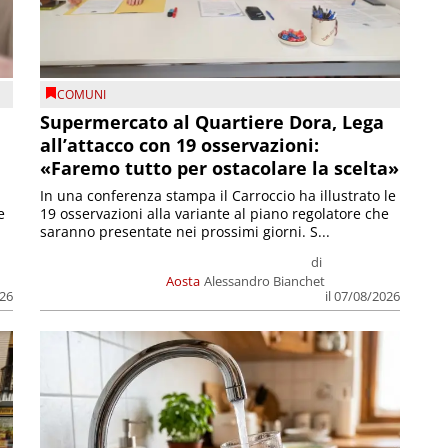
COMUNI
Supermercato al Quartiere Dora, Lega
all’attacco con 19 osservazioni:
«Faremo tutto per ostacolare la scelta»
In una conferenza stampa il Carroccio ha illustrato le
e
19 osservazioni alla variante al piano regolatore che
saranno presentate nei prossimi giorni. S...
di
Aosta
Alessandro Bianchet
026
il 07/08/2026