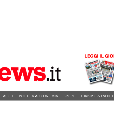
TTACOLI
POLITICA & ECONOMIA
SPORT
TURISMO & EVENTI