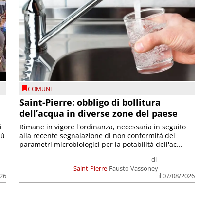
COMUNI
Saint-Pierre: obbligo di bollitura
dell’acqua in diverse zone del paese
i
Rimane in vigore l'ordinanza, necessaria in seguito
iù
alla recente segnalazione di non conformità dei
parametri microbiologici per la potabilità dell'ac...
di
Saint-Pierre
Fausto Vassoney
026
il 07/08/2026