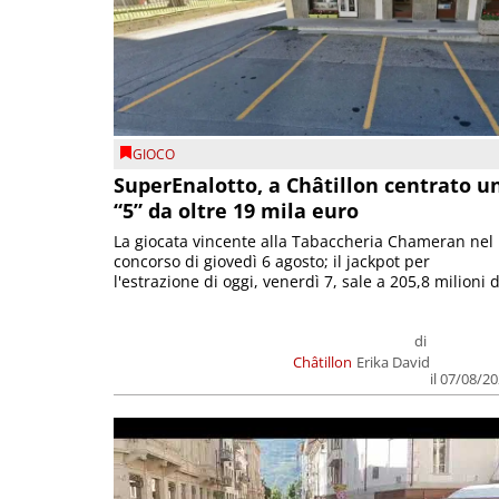
GIOCO
SuperEnalotto, a Châtillon centrato u
“5” da oltre 19 mila euro
La giocata vincente alla Tabaccheria Chameran nel
concorso di giovedì 6 agosto; il jackpot per
l'estrazione di oggi, venerdì 7, sale a 205,8 milioni d
di
Châtillon
Erika David
il 07/08/2