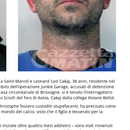
a Saint-Marcel e Leonard ‘Leo’ Cakaj, 38 anni, residente nel
mbito dell’operazione Junkie Garage, accusati di detenzione
 casa circondariale di Brissogne, si è tenuto l’interrogatorio
Sciulli del foro di Aosta, Cakaj dalla collega Viviane Bellot.
hristophe fossero custoditi stupefacenti; ha precisato come
mondo del calcio, visto che il figlio è tesserato per la
iniziate oltre quattro mesi addietro – sono stati rinvenuti