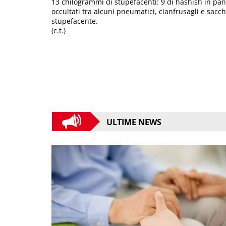
13 chilogrammi di stupefacenti: 9 di hashish in pan
occultati tra alcuni pneumatici, cianfrusagli e sac
stupefacente.
(c.t.)
ULTIME NEWS