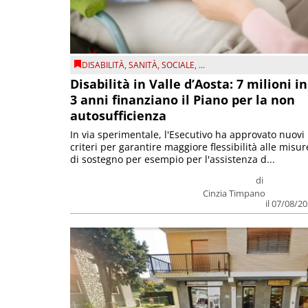
DISABILITÀ
,
SANITÀ
,
SOCIALE
, ...
Disabilità in Valle d’Aosta: 7 milioni in
3 anni finanziano il Piano per la non
autosufficienza
In via sperimentale, l'Esecutivo ha approvato nuovi
criteri per garantire maggiore flessibilità alle misur
di sostegno per esempio per l'assistenza d...
di
Cinzia Timpano
il 07/08/2