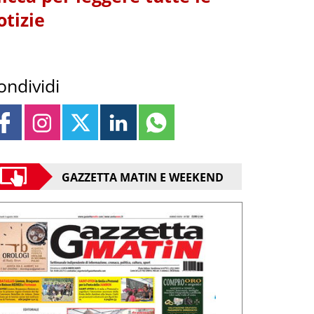
otizie
ondividi
GAZZETTA MATIN E WEEKEND