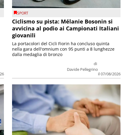
SPORT
Ciclismo su pista: Mélanie Bosonin si
avvicina al podio ai Campionati Italiani
giovanili
La portacolori del Cicli Fiorin ha concluso quinta
nella gara dell'omnium con 95 punti a 8 lunghezze
dalla medaglia di bronzo
di
Davide Pellegrino
026
il 07/08/2026