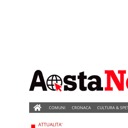
COMUNI
CRONACA
CULTURA & SPE
ATTUALITA'