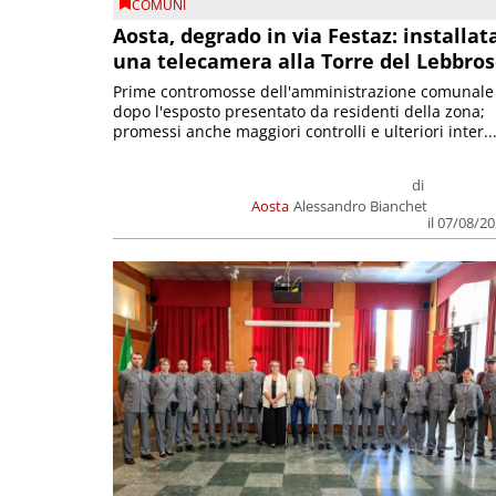
COMUNI
Aosta, degrado in via Festaz: installat
una telecamera alla Torre del Lebbro
Prime contromosse dell'amministrazione comunale
dopo l'esposto presentato da residenti della zona;
promessi anche maggiori controlli e ulteriori inter..
di
Aosta
Alessandro Bianchet
il 07/08/2