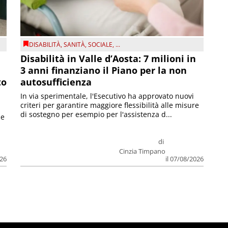
DISABILITÀ
,
SANITÀ
,
SOCIALE
, ...
Disabilità in Valle d’Aosta: 7 milioni in
3 anni finanziano il Piano per la non
to
autosufficienza
In via sperimentale, l'Esecutivo ha approvato nuovi
criteri per garantire maggiore flessibilità alle misure
di sostegno per esempio per l'assistenza d...
le
di
Cinzia Timpano
026
il 07/08/2026