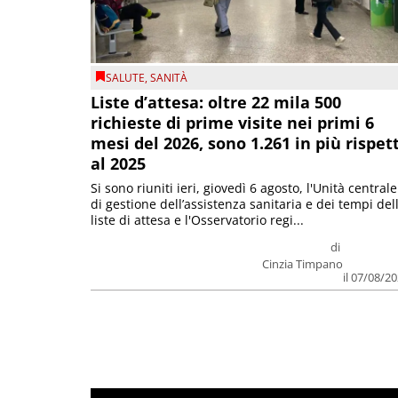
SALUTE
,
SANITÀ
Liste d’attesa: oltre 22 mila 500
richieste di prime visite nei primi 6
mesi del 2026, sono 1.261 in più rispet
al 2025
Si sono riuniti ieri, giovedì 6 agosto, l'Unità centrale
di gestione dell’assistenza sanitaria e dei tempi del
liste di attesa e l'Osservatorio regi...
di
Cinzia Timpano
il 07/08/2