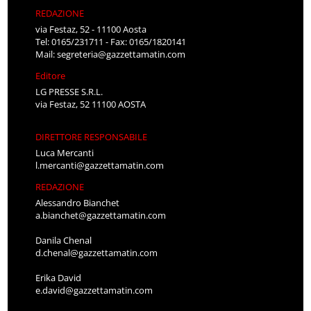
REDAZIONE
via Festaz, 52 - 11100 Aosta
Tel: 0165/231711 - Fax: 0165/1820141
Mail:
segreteria@gazzettamatin.com
Editore
LG PRESSE S.R.L.
via Festaz, 52 11100 AOSTA
DIRETTORE RESPONSABILE
Luca Mercanti
l.mercanti@gazzettamatin.com
REDAZIONE
Alessandro Bianchet
a.bianchet@gazzettamatin.com
Danila Chenal
d.chenal@gazzettamatin.com
Erika David
e.david@gazzettamatin.com