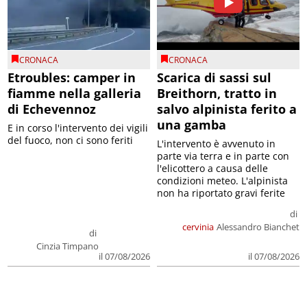
CRONACA
CRONACA
Etroubles: camper in
Scarica di sassi sul
fiamme nella galleria
Breithorn, tratto in
di Echevennoz
salvo alpinista ferito a
una gamba
E in corso l'intervento dei vigili
del fuoco, non ci sono feriti
L'intervento è avvenuto in
parte via terra e in parte con
l'elicottero a causa delle
condizioni meteo. L'alpinista
non ha riportato gravi ferite
di
cervinia
Alessandro Bianchet
di
Cinzia Timpano
il 07/08/2026
il 07/08/2026