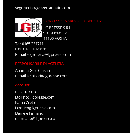
segreteria@gazzettamatin.com
CONCESSIONARIA DI PUBBLICITÀ
LG PRESSE S.R.L.
via Festaz, 52
11100 AOSTA
Tel: 0165.231711
Fax: 0165.1820141
E-mail
segreteria@lgpresse.com
RESPONSABILE DI AGENZIA
Arianna Gori Chisari
E-mail
a.chisari@lgpresse.com
Account
Luca Torino
l.torino@lgpresse.com
Ivana Cretier
i.cretier@lgpresse.com
Daniele Fimiano
d.fimiano@lgpresse.com