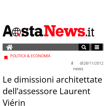
POLITICA & ECONOMIA
di
il
28/11/2012
news
Le dimissioni architettate
dell’assessore Laurent
Viérin