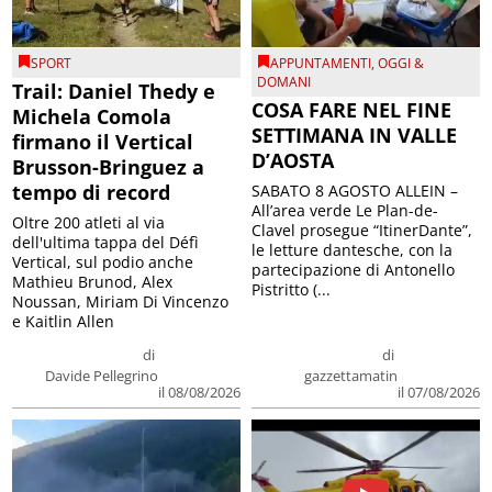
SPORT
APPUNTAMENTI
,
OGGI &
DOMANI
Trail: Daniel Thedy e
COSA FARE NEL FINE
Michela Comola
SETTIMANA IN VALLE
firmano il Vertical
D’AOSTA
Brusson-Bringuez a
tempo di record
SABATO 8 AGOSTO ALLEIN –
All’area verde Le Plan-de-
Oltre 200 atleti al via
Clavel prosegue “ItinerDante”,
dell'ultima tappa del Défì
le letture dantesche, con la
Vertical, sul podio anche
partecipazione di Antonello
Mathieu Brunod, Alex
Pistritto (...
Noussan, Miriam Di Vincenzo
e Kaitlin Allen
di
di
Davide Pellegrino
gazzettamatin
il 08/08/2026
il 07/08/2026