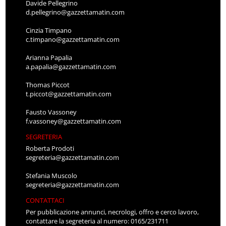
Davide Pellegrino
d.pellegrino@gazzettamatin.com
Cinzia Timpano
c.timpano@gazzettamatin.com
Arianna Papalia
a.papalia@gazzettamatin.com
Thomas Piccot
t.piccot@gazzettamatin.com
Fausto Vassoney
f.vassoney@gazzettamatin.com
SEGRETERIA
Roberta Prodoti
segreteria@gazzettamatin.com
Stefania Muscolo
segreteria@gazzettamatin.com
CONTATTACI
Per pubblicazione annunci, necrologi, offro e cerco lavoro,
contattare la segreteria al numero: 0165/231711