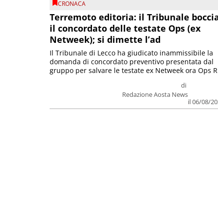
CRONACA
Terremoto editoria: il Tribunale bocci
il concordato delle testate Ops (ex
Netweek); si dimette l’ad
Il Tribunale di Lecco ha giudicato inammissibile la
domanda di concordato preventivo presentata dal
gruppo per salvare le testate ex Netweek ora Ops R.
di
Redazione Aosta News
il 06/08/2