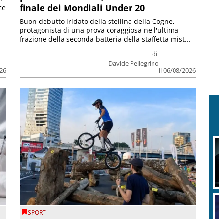
finale dei Mondiali Under 20
ce
Buon debutto iridato della stellina della Cogne,
protagonista di una prova coraggiosa nell'ultima
frazione della seconda batteria della staffetta mist...
di
Davide Pellegrino
026
il 06/08/2026
SPORT