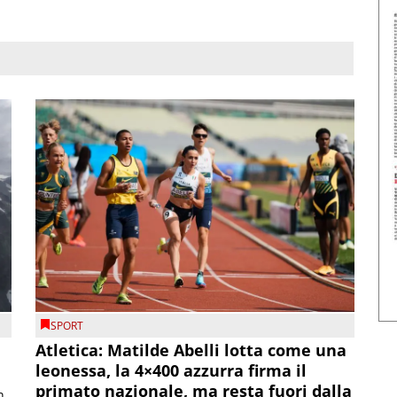
SPORT
Atletica: Matilde Abelli lotta come una
leonessa, la 4×400 azzurra firma il
primato nazionale, ma resta fuori dalla
n