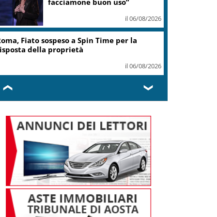
facciamone buon uso”
il 06/08/2026
oma, Fiato sospeso a Spin Time per la
isposta della proprietà
il 06/08/2026
❮
❯