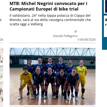
MTB: Michel Negrini convocato per i
Campionati Europei di bike trial
Il valdostano, 24° nella tappa polacca di Coppa del
R
a
Mondo, sarà al via della rassegna continentale che
scatta oggi a Valberg
r
di
Davide Pellegrino
026
il 06/08/2026