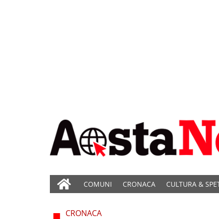
COMUNI
CRONACA
CULTURA & SPE
CRONACA