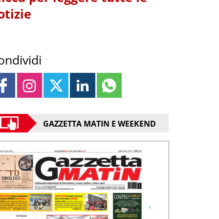
otizie
ondividi
GAZZETTA MATIN E WEEKEND