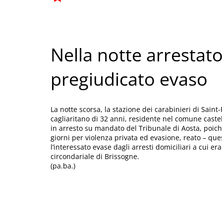
Nella notte arrestato
pregiudicato evaso
La notte scorsa, la stazione dei carabinieri di Saint-
cagliaritano di 32 anni, residente nel comune castel
in arresto su mandato del Tribunale di Aosta, poic
giorni per violenza privata ed evasione, reato – q
l’interessato evase dagli arresti domiciliari a cui er
circondariale di Brissogne.
(pa.ba.)