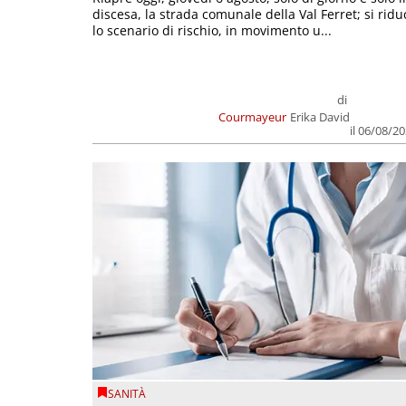
discesa, la strada comunale della Val Ferret; si ridu
lo scenario di rischio, in movimento u...
di
Courmayeur
Erika David
il 06/08/2
SANITÀ