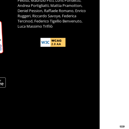
Peloso, Maurizio Pitti, Loris Ponsetto,
Andrea Portigliatti, Mattia Pramotton,
Deniel Pession, Raffaele Romano, Enrico
Ruggeri, Riccardo Savoye, Federica
Tercinod, Federico Tigellio Benvenuto,
Luca Massimo Trifilò