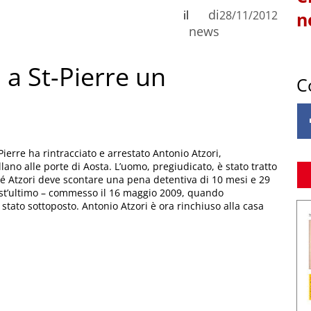
di
il
28/11/2012
n
news
 a St-Pierre un
C
Pierre ha rintracciato e arrestato Antonio Atzori,
lano alle porte di Aosta. L’uomo, pregiudicato, è stato tratto
hé Atzori deve scontare una pena detentiva di 10 mesi e 29
uest’ultimo – commesso il 16 maggio 2009, quando
a stato sottoposto. Antonio Atzori è ora rinchiuso alla casa