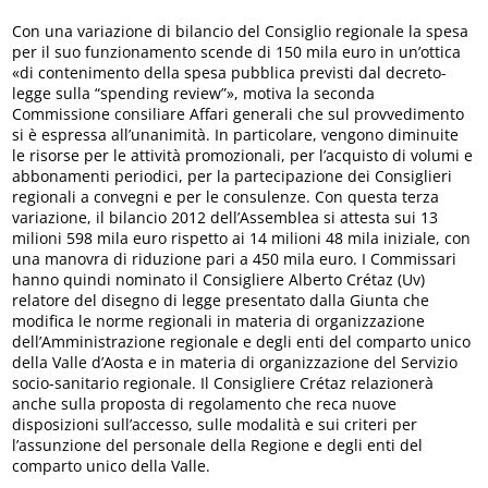
Con una variazione di bilancio del Consiglio regionale la spesa
per il suo funzionamento scende di 150 mila euro in un’ottica
«di contenimento della spesa pubblica previsti dal decreto-
legge sulla “spending review”», motiva la seconda
Commissione consiliare Affari generali che sul provvedimento
si è espressa all’unanimità. In particolare, vengono diminuite
le risorse per le attività promozionali, per l’acquisto di volumi e
abbonamenti periodici, per la partecipazione dei Consiglieri
regionali a convegni e per le consulenze. Con questa terza
variazione, il bilancio 2012 dell’Assemblea si attesta sui 13
milioni 598 mila euro rispetto ai 14 milioni 48 mila iniziale, con
una manovra di riduzione pari a 450 mila euro. I Commissari
hanno quindi nominato il Consigliere Alberto Crétaz (Uv)
relatore del disegno di legge presentato dalla Giunta che
modifica le norme regionali in materia di organizzazione
dell’Amministrazione regionale e degli enti del comparto unico
della Valle d’Aosta e in materia di organizzazione del Servizio
socio-sanitario regionale. Il Consigliere Crétaz relazionerà
anche sulla proposta di regolamento che reca nuove
disposizioni sull’accesso, sulle modalità e sui criteri per
l’assunzione del personale della Regione e degli enti del
comparto unico della Valle.