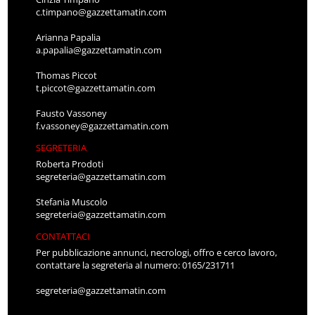
c.timpano@gazzettamatin.com
Arianna Papalia
a.papalia@gazzettamatin.com
Thomas Piccot
t.piccot@gazzettamatin.com
Fausto Vassoney
f.vassoney@gazzettamatin.com
SEGRETERIA
Roberta Prodoti
segreteria@gazzettamatin.com
Stefania Muscolo
segreteria@gazzettamatin.com
CONTATTACI
Per pubblicazione annunci, necrologi, offro e cerco lavoro,
contattare la segreteria al numero: 0165/231711
segreteria@gazzettamatin.com