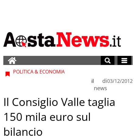
POLITICA & ECONOMIA
di
il
03/12/2012
news
Il Consiglio Valle taglia
150 mila euro sul
bilancio