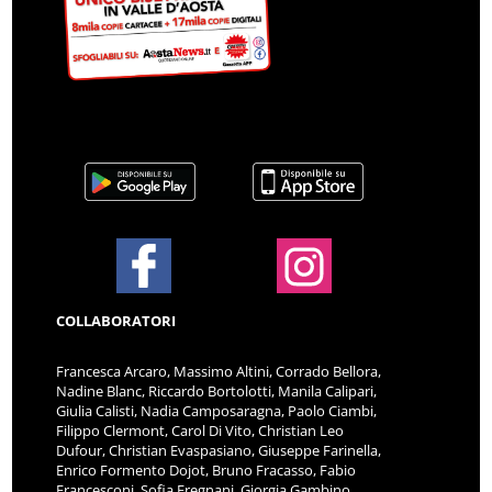
COLLABORATORI
Francesca Arcaro, Massimo Altini, Corrado Bellora,
Nadine Blanc, Riccardo Bortolotti, Manila Calipari,
Giulia Calisti, Nadia Camposaragna, Paolo Ciambi,
Filippo Clermont, Carol Di Vito, Christian Leo
Dufour, Christian Evaspasiano, Giuseppe Farinella,
Enrico Formento Dojot, Bruno Fracasso, Fabio
Francesconi, Sofia Fregnani, Giorgia Gambino,