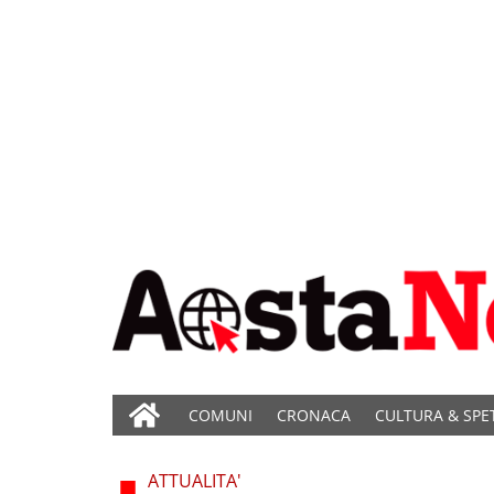
COMUNI
CRONACA
CULTURA & SPE
ATTUALITA'