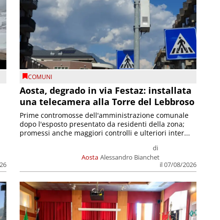
COMUNI
n
Aosta, degrado in via Festaz: installata
una telecamera alla Torre del Lebbroso
Prime contromosse dell'amministrazione comunale
dopo l'esposto presentato da residenti della zona;
promessi anche maggiori controlli e ulteriori inter...
di
Aosta
Alessandro Bianchet
026
il 07/08/2026