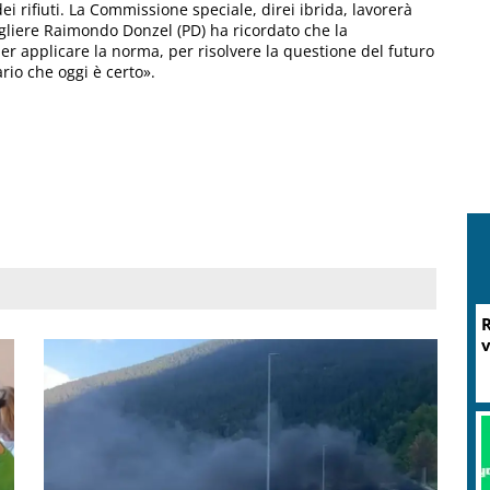
ei rifiuti. La Commissione speciale, direi ibrida, lavorerà
sigliere Raimondo Donzel (PD) ha ricordato che la
er applicare la norma, per risolvere la questione del futuro
rio che oggi è certo».
R
v