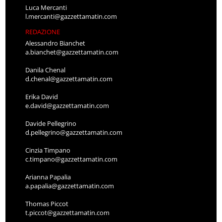
Luca Mercanti
l.mercanti@gazzettamatin.com
REDAZIONE
Alessandro Bianchet
a.bianchet@gazzettamatin.com
Danila Chenal
d.chenal@gazzettamatin.com
Erika David
e.david@gazzettamatin.com
Davide Pellegrino
d.pellegrino@gazzettamatin.com
Cinzia Timpano
c.timpano@gazzettamatin.com
Arianna Papalia
a.papalia@gazzettamatin.com
Thomas Piccot
t.piccot@gazzettamatin.com