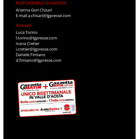
RESPONSABILE DI AGENZIA
Arianna Gori Chisari
E-mail
a.chisari@lgpresse.com
Account
Luca Torino
l.torino@lgpresse.com
Ivana Cretier
i.cretier@lgpresse.com
Daniele Fimiano
d.fimiano@lgpresse.com