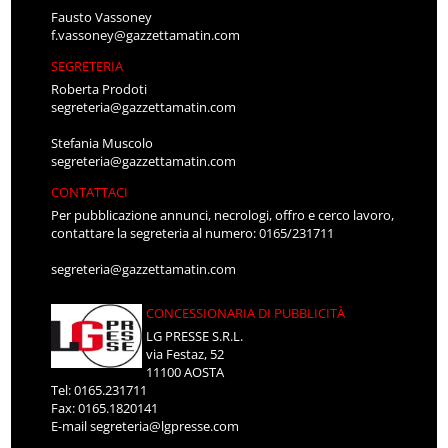
Fausto Vassoney
f.vassoney@gazzettamatin.com
SEGRETERIA
Roberta Prodoti
segreteria@gazzettamatin.com
Stefania Muscolo
segreteria@gazzettamatin.com
CONTATTACI
Per pubblicazione annunci, necrologi, offro e cerco lavoro,
contattare la segreteria al numero: 0165/231711
segreteria@gazzettamatin.com
CONCESSIONARIA DI PUBBLICITÀ
LG PRESSE S.R.L.
via Festaz, 52
11100 AOSTA
Tel: 0165.231711
Fax: 0165.1820141
E-mail
segreteria@lgpresse.com