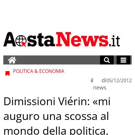
POLITICA & ECONOMIA
di
il
05/12/2012
news
Dimissioni Viérin: «mi
auguro una scossa al
mondo della politica,