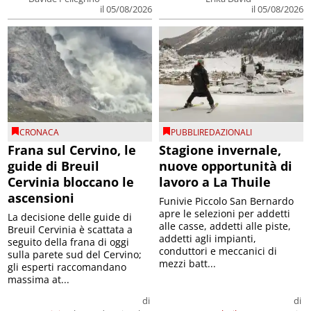
il 05/08/2026
il 05/08/2026
CRONACA
PUBBLIREDAZIONALI
Frana sul Cervino, le
Stagione invernale,
guide di Breuil
nuove opportunità di
Cervinia bloccano le
lavoro a La Thuile
ascensioni
Funivie Piccolo San Bernardo
apre le selezioni per addetti
La decisione delle guide di
alle casse, addetti alle piste,
Breuil Cervinia è scattata a
addetti agli impianti,
seguito della frana di oggi
conduttori e meccanici di
sulla parete sud del Cervino;
mezzi batt...
gli esperti raccomandano
massima at...
di
di