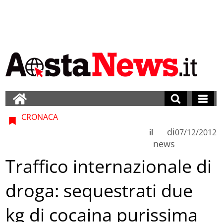
CRONACA
di
il
07/12/2012
news
Traffico internazionale di
droga: sequestrati due
kg di cocaina purissima