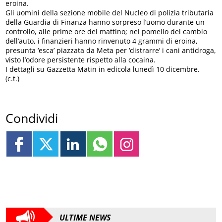
eroina.
Gli uomini della sezione mobile del Nucleo di polizia tributaria
della Guardia di Finanza hanno sorpreso l’uomo durante un
controllo, alle prime ore del mattino; nel pomello del cambio
dell’auto, i finanzieri hanno rinvenuto 4 grammi di eroina,
presunta ‘esca’ piazzata da Meta per ‘distrarre’ i cani antidroga,
visto l’odore persistente rispetto alla cocaina.
I dettagli su Gazzetta Matin in edicola lunedì 10 dicembre.
(c.t.)
Condividi
ULTIME NEWS