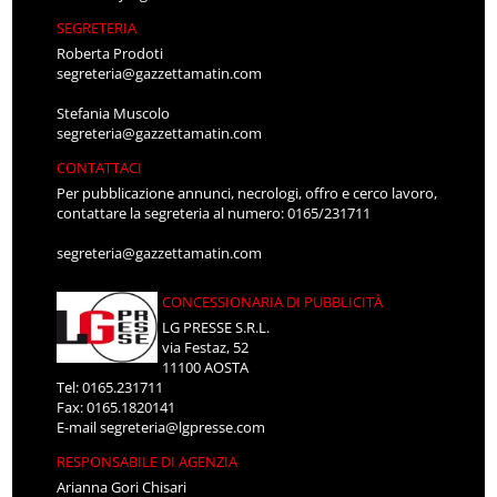
SEGRETERIA
Roberta Prodoti
segreteria@gazzettamatin.com
Stefania Muscolo
segreteria@gazzettamatin.com
CONTATTACI
Per pubblicazione annunci, necrologi, offro e cerco lavoro,
contattare la segreteria al numero: 0165/231711
segreteria@gazzettamatin.com
CONCESSIONARIA DI PUBBLICITÀ
LG PRESSE S.R.L.
via Festaz, 52
11100 AOSTA
Tel: 0165.231711
Fax: 0165.1820141
E-mail
segreteria@lgpresse.com
RESPONSABILE DI AGENZIA
Arianna Gori Chisari