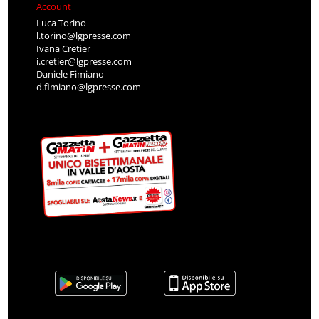
Account
Luca Torino
l.torino@lgpresse.com
Ivana Cretier
i.cretier@lgpresse.com
Daniele Fimiano
d.fimiano@lgpresse.com