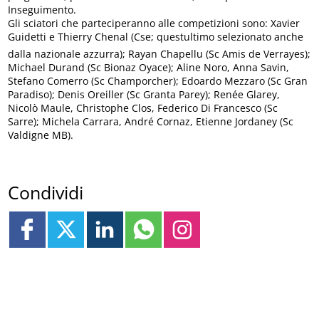
Inseguimento.
Gli sciatori che parteciperanno alle competizioni sono: Xavier
Guidetti e Thierry Chenal (Cse; questultimo selezionato anche
dalla nazionale azzurra); Rayan Chapellu (Sc Amis de Verrayes);
Michael Durand (Sc Bionaz Oyace); Aline Noro, Anna Savin,
Stefano Comerro (Sc Champorcher); Edoardo Mezzaro (Sc Gran
Paradiso); Denis Oreiller (Sc Granta Parey); Renée Glarey,
Nicolò Maule, Christophe Clos, Federico Di Francesco (Sc
Sarre); Michela Carrara, André Cornaz, Etienne Jordaney (Sc
Valdigne MB).
Condividi