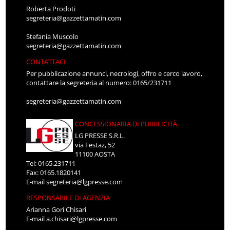
Roberta Prodoti
segreteria@gazzettamatin.com
Stefania Muscolo
segreteria@gazzettamatin.com
CONTATTACI
Per pubblicazione annunci, necrologi, offro e cerco lavoro,
contattare la segreteria al numero: 0165/231711
segreteria@gazzettamatin.com
CONCESSIONARIA DI PUBBLICITÀ
LG PRESSE S.R.L.
via Festaz, 52
11100 AOSTA
Tel: 0165.231711
Fax: 0165.1820141
E-mail
segreteria@lgpresse.com
RESPONSABILE DI AGENZIA
Arianna Gori Chisari
E-mail
a.chisari@lgpresse.com