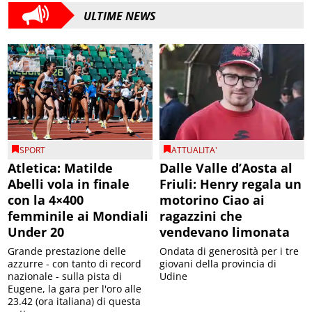
ULTIME NEWS
SPORT
ATTUALITA'
Atletica: Matilde
Dalle Valle d’Aosta al
Abelli vola in finale
Friuli: Henry regala un
con la 4×400
motorino Ciao ai
femminile ai Mondiali
ragazzini che
Under 20
vendevano limonata
Grande prestazione delle
Ondata di generosità per i tre
azzurre - con tanto di record
giovani della provincia di
nazionale - sulla pista di
Udine
Eugene, la gara per l'oro alle
23.42 (ora italiana) di questa