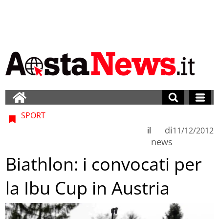
SPORT
di
il
11/12/2012
news
Biathlon: i convocati per
la Ibu Cup in Austria