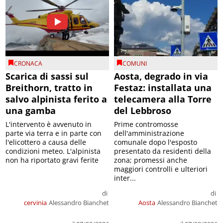
CRONACA
COMUNI
Scarica di sassi sul
Aosta, degrado in via
Breithorn, tratto in
Festaz: installata una
salvo alpinista ferito a
telecamera alla Torre
una gamba
del Lebbroso
L'intervento è avvenuto in
Prime contromosse
parte via terra e in parte con
dell'amministrazione
l'elicottero a causa delle
comunale dopo l'esposto
condizioni meteo. L'alpinista
presentato da residenti della
non ha riportato gravi ferite
zona; promessi anche
maggiori controlli e ulteriori
inter...
di
di
cervinia
Alessandro Bianchet
Aosta
Alessandro Bianchet