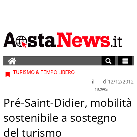
TURISMO & TEMPO LIBERO
di
il
12/12/2012
news
Pré-Saint-Didier, mobilità
sostenibile a sostegno
del turismo