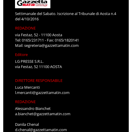
Settimanale del Sabato. Iscrizione al Tribunale di Aosta n.4
del 4/10/2016
REDAZIONE
via Festaz, 52 - 11100 Aosta
Tel: 0165/231711 - Fax: 0165/1820141
Mail:
segreteria@gazzettamatin.com
Editore
LG PRESSE S.R.L.
via Festaz, 52 11100 AOSTA
DIRETTORE RESPONSABILE
Luca Mercanti
l.mercanti@gazzettamatin.com
REDAZIONE
Alessandro Bianchet
a.bianchet@gazzettamatin.com
Danila Chenal
d.chenal@gazzettamatin.com