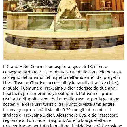
Il Grand Hôtel Courmaison ospiterà, giovedì 13, il terzo
convegno nazionale, “La mobilità sostenibile come elemento a
sostegno del turismo nel rispetto dell’ambiente”, del progetto
Life + Tasmac (Tourism accessibility in small attractive cities),
al quale il Comune di Pré-Saint-Didier aderisce da due anni.
I partners presenteranno gli sviluppi dell’attività e i primi
risultati dell’applicazione del modello Tasmac per la gestione
sostenibile dei flussi turistici dal punto di vista ambientale.
Il convegno prenderà il via alle 9.30 con gli interventi del
sindaco di Pré-Saint-Didier, Alessandra Uva, e dell’assessore
regionale al Turismo e Trasporti, Aurelio Marguerettaz, e
proseguiranno per tutta la mattina. L’iniziativa sarà l’occasione