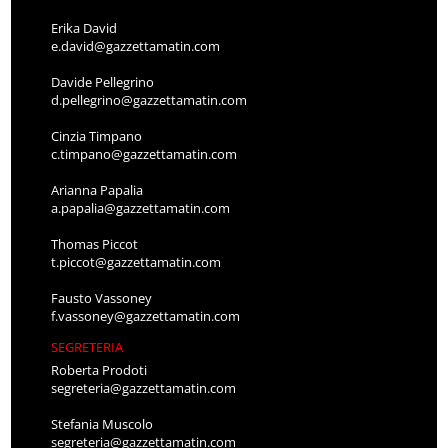
Erika David
e.david@gazzettamatin.com
Davide Pellegrino
d.pellegrino@gazzettamatin.com
Cinzia Timpano
c.timpano@gazzettamatin.com
Arianna Papalia
a.papalia@gazzettamatin.com
Thomas Piccot
t.piccot@gazzettamatin.com
Fausto Vassoney
f.vassoney@gazzettamatin.com
SEGRETERIA
Roberta Prodoti
segreteria@gazzettamatin.com
Stefania Muscolo
segreteria@gazzettamatin.com