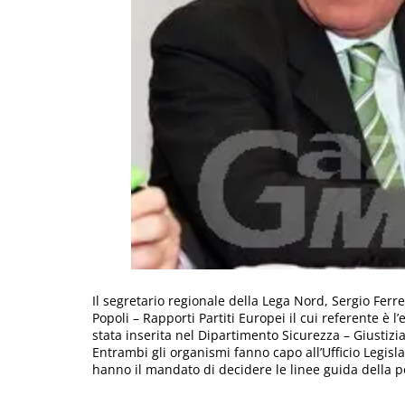
Il segretario regionale della Lega Nord, Sergio Ferr
Popoli – Rapporti Partiti Europei il cui referente è 
stata inserita nel Dipartimento Sicurezza – Giusti
Entrambi gli organismi fanno capo all’Ufficio Legisl
hanno il mandato di decidere le linee guida della po