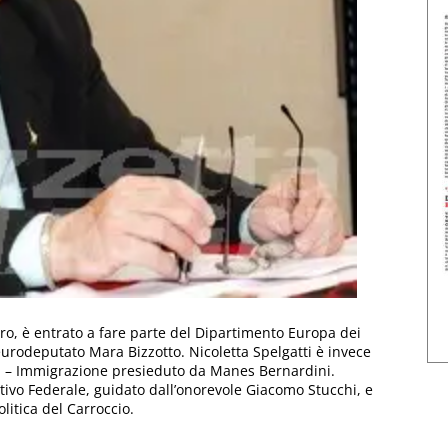
ero, è entrato a fare parte del Dipartimento Europa dei
l’eurodeputato Mara Bizzotto. Nicoletta Spelgatti è invece
zia – Immigrazione presieduto da Manes Bernardini.
ativo Federale, guidato dall’onorevole Giacomo Stucchi, e
litica del Carroccio.