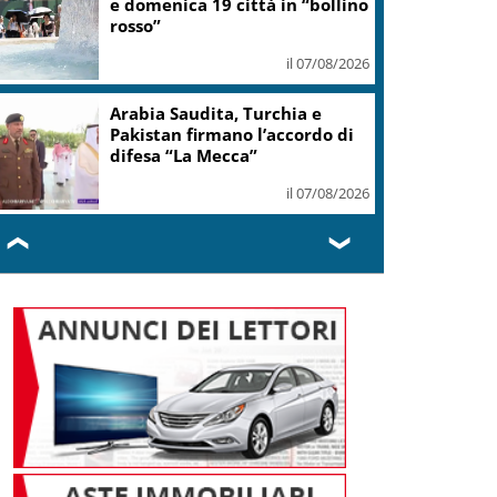
e domenica 19 città in “bollino
rosso”
il 07/08/2026
Arabia Saudita, Turchia e
Pakistan firmano l’accordo di
difesa “La Mecca”
il 07/08/2026
❮
❯