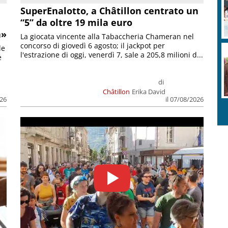
SuperEnalotto, a Châtillon centrato un
“5” da oltre 19 mila euro
a»
La giocata vincente alla Tabaccheria Chameran nel
concorso di giovedì 6 agosto; il jackpot per
le
l'estrazione di oggi, venerdì 7, sale a 205,8 milioni d...
e
di
Châtillon
Erika David
026
il 07/08/2026