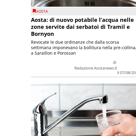
AOSTA
Aosta: di nuovo potabile l’acqua nelle
zone servite dai serbatoi di Tramil e
Bornyon
Revocate le due ordinanze che dalla scorsa
settimana imponevano la bollitura nella pre-collina
a Saraillon e Porossan
di
Redazione Aostanews.it
il 07/08/2