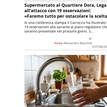
Supermercato al Quartiere Dora, Lega
all’attacco con 19 osservazioni:
«Faremo tutto per ostacolare la scelt
In una conferenza stampa il Carroccio ha illustrato 
19 osservazioni alla variante al piano regolatore ch
saranno presentate nei prossimi giorni. S...
di
Aosta
Alessandro Bianchet
il 07/08/2