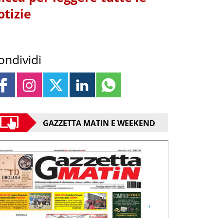
otizie
ondividi
GAZZETTA MATIN E WEEKEND