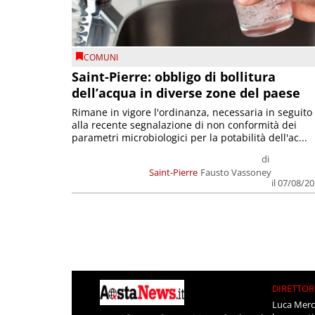
COMUNI
Saint-Pierre: obbligo di bollitura
dell’acqua in diverse zone del paese
Rimane in vigore l'ordinanza, necessaria in seguito
alla recente segnalazione di non conformità dei
parametri microbiologici per la potabilità dell'ac...
di
Saint-Pierre
Fausto Vassoney
il 07/08/2
DIRETTOR
Luca Merc