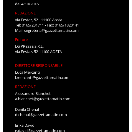
del 4/10/2016
REDAZIONE
via Festaz, 52 - 11100 Aosta
Tel: 0165/231711 - Fax: 0165/1820141
Mail:
segreteria@gazzettamatin.com
Editore
LG PRESSE S.R.L.
via Festaz, 52 11100 AOSTA
DIRETTORE RESPONSABILE
Luca Mercanti
l.mercanti@gazzettamatin.com
REDAZIONE
Alessandro Bianchet
a.bianchet@gazzettamatin.com
Danila Chenal
d.chenal@gazzettamatin.com
Erika David
e.david@gazzettamatin.com