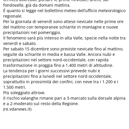
fondovalle, già da domani mattina.
É quanto si legge nel bollettino meteo dell’ufficio meteorologico
regionale.
Per la giornata di venerdì sono attese nevicate nelle prime ore
del mattino con temporanee schiarite in montagne e nuove
precipitazioni nel pomeriggio.
Il fenomeno sarà più intenso in alta Valle, specie nella notte tra
venerdì e sabato.
Per sabato 15 dicembre sono previste nevicate fino al mattino,
seguite da schiarite in media e bassa Valle. Ancora nubi e
precipitazioni nel settore nord-occidentale, con rapida
trasformazione in pioggia fino a 1.400 metri di altitudine.
La tendenza per i giorni successivi prevede nubi e
precipitazioni fino a lunedì nel settore nord-occidentale,
soprattutto in prossimità dei confini, con neve tra i 1.200 e i
1.500 metri.
Più soleggiato altrove.
Il rischio valanghe rimane pari a 3-marcato sulla dorsale alpina
e a 2-moderato sul resto della Regione.
(re.vdanews.it)