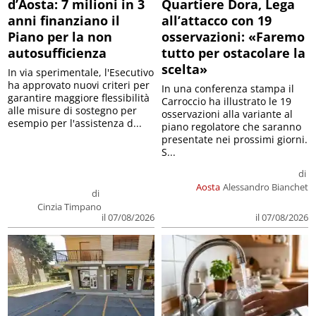
d’Aosta: 7 milioni in 3
Quartiere Dora, Lega
anni finanziano il
all’attacco con 19
Piano per la non
osservazioni: «Faremo
autosufficienza
tutto per ostacolare la
scelta»
In via sperimentale, l'Esecutivo
ha approvato nuovi criteri per
In una conferenza stampa il
garantire maggiore flessibilità
Carroccio ha illustrato le 19
alle misure di sostegno per
osservazioni alla variante al
esempio per l'assistenza d...
piano regolatore che saranno
presentate nei prossimi giorni.
S...
di
Aosta
Alessandro Bianchet
di
Cinzia Timpano
il 07/08/2026
il 07/08/2026