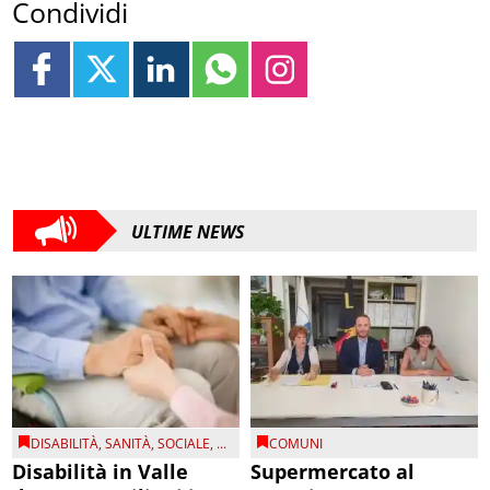
Condividi
ULTIME NEWS
DISABILITÀ
,
SANITÀ
,
SOCIALE
, ...
COMUNI
Disabilità in Valle
Supermercato al