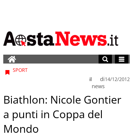
SPORT
di
il
14/12/2012
news
Biathlon: Nicole Gontier
a punti in Coppa del
Mondo