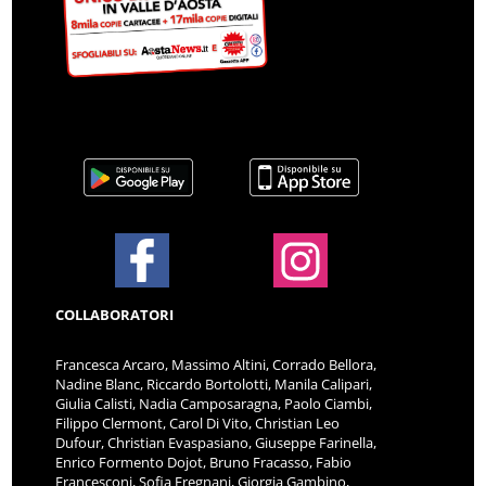
COLLABORATORI
Francesca Arcaro, Massimo Altini, Corrado Bellora,
Nadine Blanc, Riccardo Bortolotti, Manila Calipari,
Giulia Calisti, Nadia Camposaragna, Paolo Ciambi,
Filippo Clermont, Carol Di Vito, Christian Leo
Dufour, Christian Evaspasiano, Giuseppe Farinella,
Enrico Formento Dojot, Bruno Fracasso, Fabio
Francesconi, Sofia Fregnani, Giorgia Gambino,