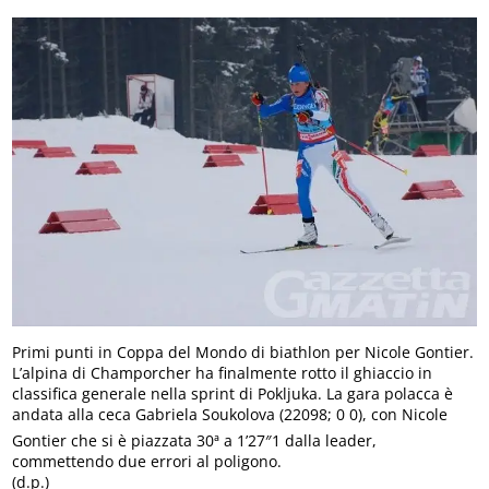
Primi punti in Coppa del Mondo di biathlon per Nicole Gontier.
L’alpina di Champorcher ha finalmente rotto il ghiaccio in
classifica generale nella sprint di Pokljuka. La gara polacca è
andata alla ceca Gabriela Soukolova (22098; 0 0), con Nicole
Gontier che si è piazzata 30ª a 1’27″1 dalla leader,
commettendo due errori al poligono.
(d.p.)