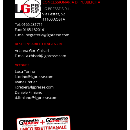
CONCESSIONARIA DI PUBBLICITÀ
LG PRESSE S.R.L.
via Festaz, 52
11100 AOSTA
Tel: 0165.231711
Fax: 0165.1820141
E-mail
segreteria@lgpresse.com
RESPONSABILE DI AGENZIA
Arianna Gori Chisari
E-mail
a.chisari@lgpresse.com
Account
Luca Torino
l.torino@lgpresse.com
Ivana Cretier
i.cretier@lgpresse.com
Daniele Fimiano
d.fimiano@lgpresse.com