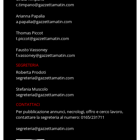
c.timpano@gazzettamatin.com
Arianna Papalia
a.papalia@gazzettamatin.com
Thomas Piccot
t.piccot@gazzettamatin.com
Fausto Vassoney
f.vassoney@gazzettamatin.com
SEGRETERIA
Roberta Prodoti
segreteria@gazzettamatin.com
Stefania Muscolo
segreteria@gazzettamatin.com
CONTATTACI
Per pubblicazione annunci, necrologi, offro e cerco lavoro,
contattare la segreteria al numero: 0165/231711
segreteria@gazzettamatin.com