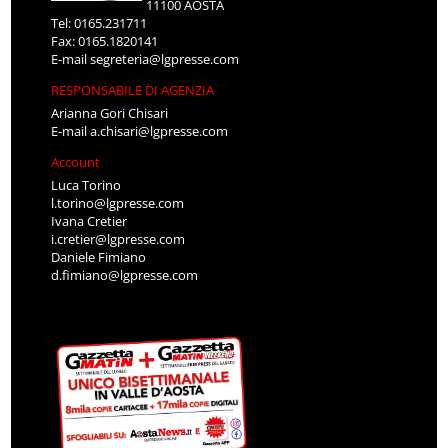
11100 AOSTA
Tel: 0165.231711
Fax: 0165.1820141
E-mail
segreteria@lgpresse.com
RESPONSABILE DI AGENZIA
Arianna Gori Chisari
E-mail
a.chisari@lgpresse.com
Account
Luca Torino
l.torino@lgpresse.com
Ivana Cretier
i.cretier@lgpresse.com
Daniele Fimiano
d.fimiano@lgpresse.com