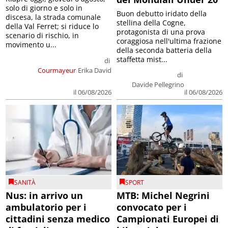
solo di giorno e solo in
Buon debutto iridato della
discesa, la strada comunale
stellina della Cogne,
della Val Ferret; si riduce lo
protagonista di una prova
scenario di rischio, in
coraggiosa nell'ultima frazione
movimento u...
della seconda batteria della
staffetta mist...
di
Courmayeur
Erika David
di
Davide Pellegrino
il 06/08/2026
il 06/08/2026
SANITÀ
SPORT
Nus: in arrivo un
MTB: Michel Negrini
ambulatorio per i
convocato per i
cittadini senza medico
Campionati Europei di