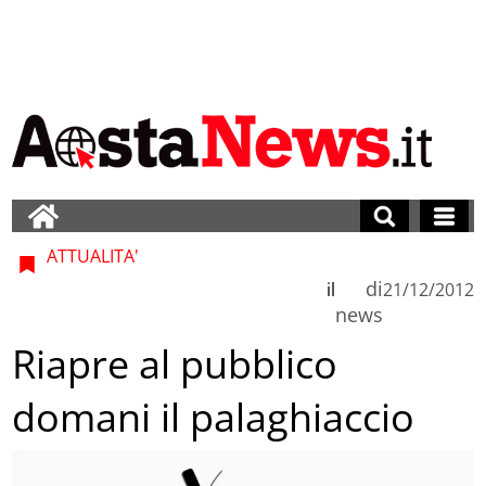
ATTUALITA'
di
il
21/12/2012
news
Riapre al pubblico
domani il palaghiaccio