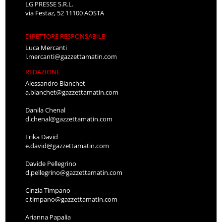
LG PRESSE S.R.L.
via Festaz, 52 11100 AOSTA
DIRETTORE RESPONSABILE
Luca Mercanti
l.mercanti@gazzettamatin.com
REDAZIONE
Alessandro Bianchet
a.bianchet@gazzettamatin.com
Danila Chenal
d.chenal@gazzettamatin.com
Erika David
e.david@gazzettamatin.com
Davide Pellegrino
d.pellegrino@gazzettamatin.com
Cinzia Timpano
c.timpano@gazzettamatin.com
Arianna Papalia