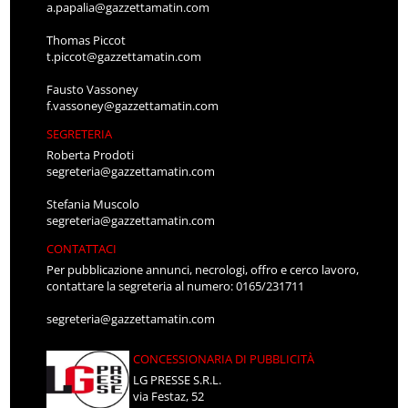
a.papalia@gazzettamatin.com
Thomas Piccot
t.piccot@gazzettamatin.com
Fausto Vassoney
f.vassoney@gazzettamatin.com
SEGRETERIA
Roberta Prodoti
segreteria@gazzettamatin.com
Stefania Muscolo
segreteria@gazzettamatin.com
CONTATTACI
Per pubblicazione annunci, necrologi, offro e cerco lavoro,
contattare la segreteria al numero: 0165/231711
segreteria@gazzettamatin.com
CONCESSIONARIA DI PUBBLICITÀ
LG PRESSE S.R.L.
via Festaz, 52