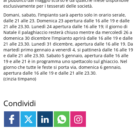
al pubblico dal maggio scorso e da qualche mese disponibile
esclusivamente per i tesserati delle società.
Domani, sabato, l’impianto sarà aperto solo in orario serale,
dalle 21 alle 23. Domenica 23 apertura dalle 16 alle 19 e dalle
21 alle 23.30. Lunedì 24 apertura dalle 16 alle 19; il giorno di
Natale il palaghiaccio resterà chiuso mentre da mercoledì 26 a
domenica 30 dicembre l’impianto aprirà dalle 16 alle 19 e dalle
21 alle 23.30. Lunedì 31 dicembre, apertura dalle 16 alle 19. Da
martedì primo gennaio a venerdì 4, si pattinerà dalle 16 alle 19
e dalle 21 alle 23.30. Sabato 5 gennaio, apertura dalle 16 alle
19 e alle 21 è in programma uno spettacolo sul ghiaccio. Nel
giorno che tutte le feste si porta via, domenica 6 gennaio,
apertura dalle 16 alle 19 e dalle 21 alle 23.30.
(cinzia timpano)
Condividi