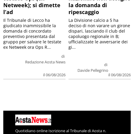
Netweek); si dimette
la domanda di
l’ad
ripescaggio
Il Tribunale di Lecco ha
La Divisione calcio a 5 ha
giudicato inammissibile la
deciso di non varare un girone
domanda di concordato
dispari, lasciando il club del
preventivo presentata dal
capoluogo regionale in B;
gruppo per salvare le testate
ufficializzate le avversarie dei
ex Netweek ora Ops R...
gi...
di
Redazione Aosta News
di
Davide Pellegrino
il 06/08/2026
il 06/08/2026
Quotidiano online Iscrizione al Tribunale di Aosta n.