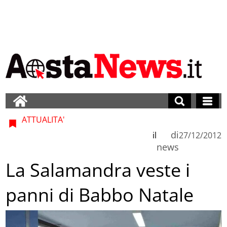
ATTUALITA'
di
il
27/12/2012
news
La Salamandra veste i
panni di Babbo Natale