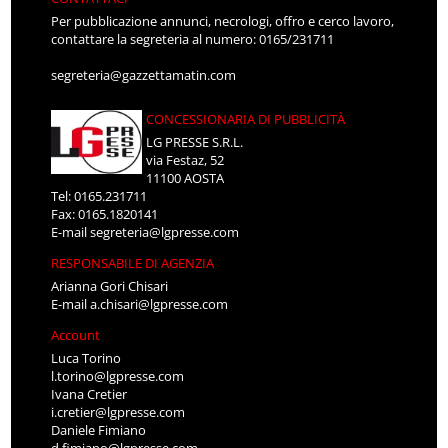
Per pubblicazione annunci, necrologi, offro e cerco lavoro,
contattare la segreteria al numero: 0165/231711
segreteria@gazzettamatin.com
CONCESSIONARIA DI PUBBLICITÀ
LG PRESSE S.R.L.
via Festaz, 52
11100 AOSTA
Tel: 0165.231711
Fax: 0165.1820141
E-mail
segreteria@lgpresse.com
RESPONSABILE DI AGENZIA
Arianna Gori Chisari
E-mail
a.chisari@lgpresse.com
Account
Luca Torino
l.torino@lgpresse.com
Ivana Cretier
i.cretier@lgpresse.com
Daniele Fimiano
d.fimiano@lgpresse.com