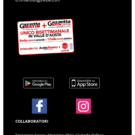
COLLABORATORI
Francesca Arcaro, Massimo Altini, Corrado Bellora,