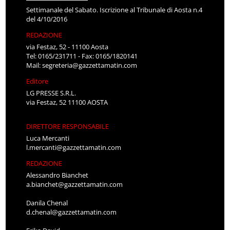
Settimanale del Sabato. Iscrizione al Tribunale di Aosta n.4
del 4/10/2016
REDAZIONE
via Festaz, 52 - 11100 Aosta
Tel: 0165/231711 - Fax: 0165/1820141
Mail:
segreteria@gazzettamatin.com
Editore
LG PRESSE S.R.L.
via Festaz, 52 11100 AOSTA
DIRETTORE RESPONSABILE
Luca Mercanti
l.mercanti@gazzettamatin.com
REDAZIONE
Alessandro Bianchet
a.bianchet@gazzettamatin.com
Danila Chenal
d.chenal@gazzettamatin.com