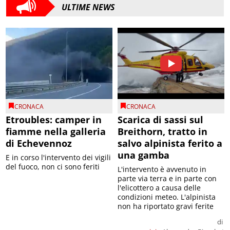
ULTIME NEWS
CRONACA
CRONACA
Etroubles: camper in
Scarica di sassi sul
fiamme nella galleria
Breithorn, tratto in
di Echevennoz
salvo alpinista ferito a
una gamba
E in corso l'intervento dei vigili
del fuoco, non ci sono feriti
L'intervento è avvenuto in
parte via terra e in parte con
l'elicottero a causa delle
condizioni meteo. L'alpinista
non ha riportato gravi ferite
di