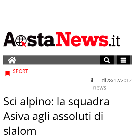
SPORT
di
il
28/12/2012
news
Sci alpino: la squadra
Asiva agli assoluti di
slalom