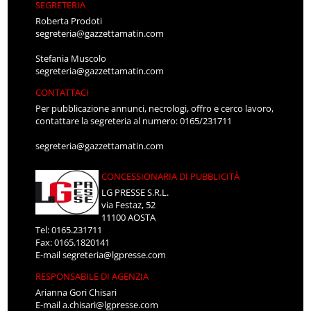
SEGRETERIA
Roberta Prodoti
segreteria@gazzettamatin.com
Stefania Muscolo
segreteria@gazzettamatin.com
CONTATTACI
Per pubblicazione annunci, necrologi, offro e cerco lavoro,
contattare la segreteria al numero: 0165/231711
segreteria@gazzettamatin.com
CONCESSIONARIA DI PUBBLICITÀ
LG PRESSE S.R.L.
via Festaz, 52
11100 AOSTA
Tel: 0165.231711
Fax: 0165.1820141
E-mail
segreteria@lgpresse.com
RESPONSABILE DI AGENZIA
Arianna Gori Chisari
E-mail
a.chisari@lgpresse.com