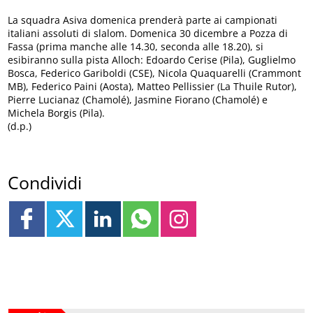
La squadra Asiva domenica prenderà parte ai campionati
italiani assoluti di slalom. Domenica 30 dicembre a Pozza di
Fassa (prima manche alle 14.30, seconda alle 18.20), si
esibiranno sulla pista Alloch: Edoardo Cerise (Pila), Guglielmo
Bosca, Federico Gariboldi (CSE), Nicola Quaquarelli (Crammont
MB), Federico Paini (Aosta), Matteo Pellissier (La Thuile Rutor),
Pierre Lucianaz (Chamolé), Jasmine Fiorano (Chamolé) e
Michela Borgis (Pila).
(d.p.)
Condividi