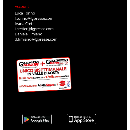
Account
Luca Torino
l.torino@lgpresse.com
Ivana Cretier
i.cretier@lgpresse.com
Daniele Fimiano
d.fimiano@lgpresse.com