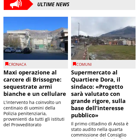
ULTIME NEWS
CRONACA
COMUNI
Maxi operazione al
Supermercato al
carcere di Brissogne:
Quartiere Dora, il
sequestrate armi
sindaco: «Progetto
bianche e un cellulare
sarà valutato con
grande rigore, sulla
L'intervento ha coinvolto un
base dell’interesse
centinaio di uomini della
Polizia penitenziaria,
pubblico»
provenienti da tutti gli istituti
Il primo cittadino di Aosta è
del Provveditorato
stato audito nella quarta
commissione del Consiglio