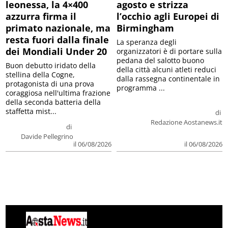
leonessa, la 4×400
agosto e strizza
azzurra firma il
l’occhio agli Europei di
primato nazionale, ma
Birmingham
resta fuori dalla finale
La speranza degli
dei Mondiali Under 20
organizzatori è di portare sulla
pedana del salotto buono
Buon debutto iridato della
della città alcuni atleti reduci
stellina della Cogne,
dalla rassegna continentale in
protagonista di una prova
programma ...
coraggiosa nell'ultima frazione
della seconda batteria della
staffetta mist...
di
Redazione Aostanews.it
di
Davide Pellegrino
il 06/08/2026
il 06/08/2026