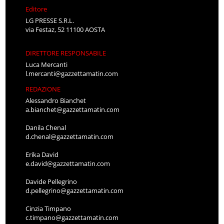
Editore
LG PRESSE S.R.L.
via Festaz, 52 11100 AOSTA
DIRETTORE RESPONSABILE
Luca Mercanti
l.mercanti@gazzettamatin.com
REDAZIONE
Alessandro Bianchet
a.bianchet@gazzettamatin.com
Danila Chenal
d.chenal@gazzettamatin.com
Erika David
e.david@gazzettamatin.com
Davide Pellegrino
d.pellegrino@gazzettamatin.com
Cinzia Timpano
c.timpano@gazzettamatin.com