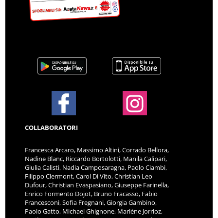
COLLABORATORI
Francesca Arcaro, Massimo Altini, Corrado Bellora,
Nadine Blanc, Riccardo Bortolotti, Manila Calipari,
Giulia Calisti, Nadia Camposaragna, Paolo Ciambi,
Filippo Clermont, Carol Di Vito, Christian Leo
Dufour, Christian Evaspasiano, Giuseppe Farinella,
Enrico Formento Dojot, Bruno Fracasso, Fabio
Francesconi, Sofia Fregnani, Giorgia Gambino,
Paolo Gatto, Michael Ghignone, Marlène Jorrioz,