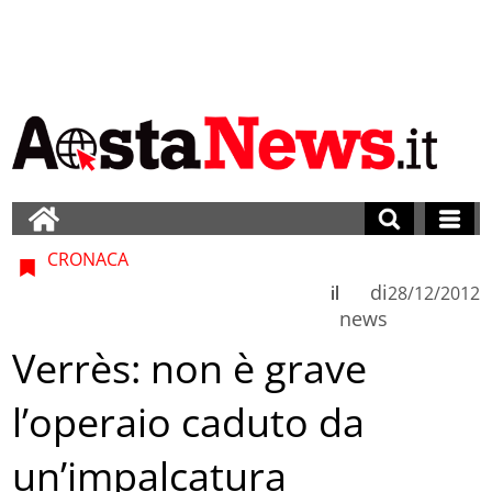
CRONACA
di
il
28/12/2012
news
Verrès: non è grave
l’operaio caduto da
un’impalcatura