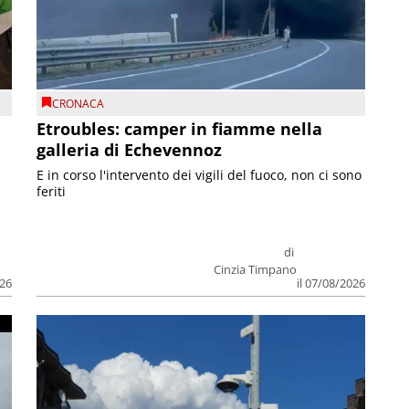
CRONACA
Etroubles: camper in fiamme nella
galleria di Echevennoz
E in corso l'intervento dei vigili del fuoco, non ci sono
feriti
di
Cinzia Timpano
026
il 07/08/2026