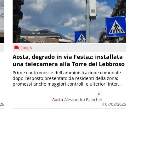
COMUNI
n
Aosta, degrado in via Festaz: installata
una telecamera alla Torre del Lebbroso
Prime contromosse dell'amministrazione comunale
dopo l'esposto presentato da residenti della zona;
promessi anche maggiori controlli e ulteriori inter...
di
Aosta
Alessandro Bianchet
026
il 07/08/2026