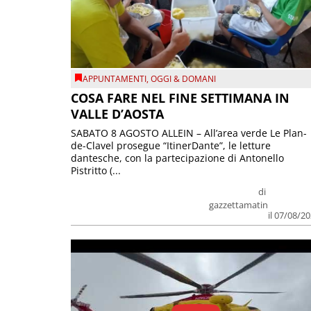
APPUNTAMENTI
,
OGGI & DOMANI
COSA FARE NEL FINE SETTIMANA IN
VALLE D’AOSTA
SABATO 8 AGOSTO ALLEIN – All’area verde Le Plan-
de-Clavel prosegue “ItinerDante”, le letture
dantesche, con la partecipazione di Antonello
Pistritto (...
di
gazzettamatin
il 07/08/2