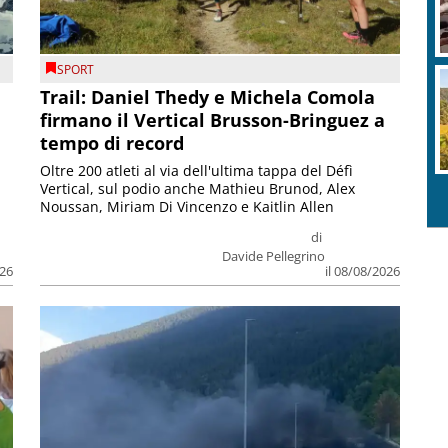
SPORT
Trail: Daniel Thedy e Michela Comola
firmano il Vertical Brusson-Bringuez a
tempo di record
Oltre 200 atleti al via dell'ultima tappa del Défì
Vertical, sul podio anche Mathieu Brunod, Alex
Noussan, Miriam Di Vincenzo e Kaitlin Allen
di
Davide Pellegrino
026
il 08/08/2026