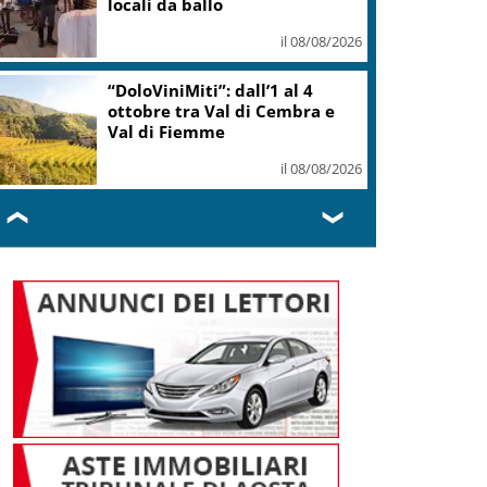
locali da ballo
il 08/08/2026
“DoloViniMiti”: dall’1 al 4
ottobre tra Val di Cembra e
Val di Fiemme
il 08/08/2026
❮
❯