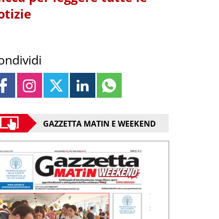
otizie
ondividi
GAZZETTA MATIN E WEEKEND