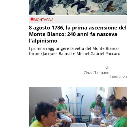
MONTAGNA
8 agosto 1786, la prima ascensione del
Monte Bianco: 240 anni fa nasceva
l’alpinismo
I primi a raggiungere la vetta del Monte Bianco
furono Jacques Balmat e Michel Gabriel Paccard
di
Cinzia Timpano
il 08/08/2