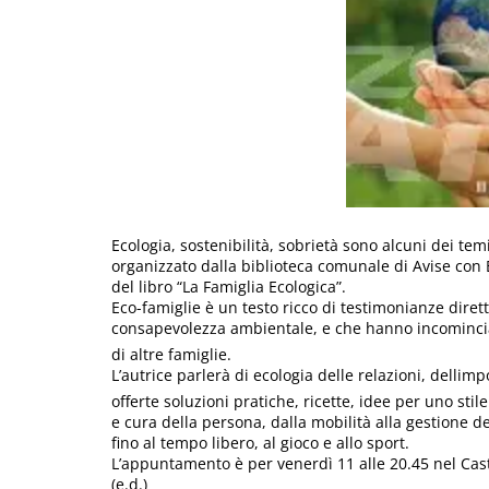
Ecologia, sostenibilità, sobrietà sono alcuni dei tem
organizzato dalla biblioteca comunale di Avise con
del libro “La Famiglia Ecologica”.
Eco-famiglie è un testo ricco di testimonianze dir
consapevolezza ambientale, e che hanno incominciato 
di altre famiglie.
L’autrice parlerà di ecologia delle relazioni, delli
offerte soluzioni pratiche, ricette, idee per uno stil
e cura della persona, dalla mobilità alla gestione de
fino al tempo libero, al gioco e allo sport.
L’appuntamento è per venerdì 11 alle 20.45 nel Cast
(e.d.)