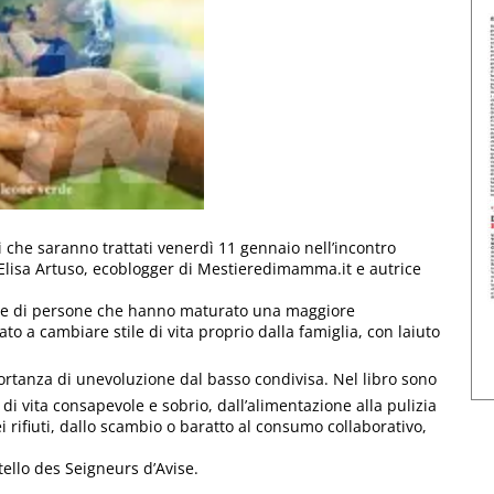
i che saranno trattati venerdì 11 gennaio nell’incontro
 Elisa Artuso, ecoblogger di Mestieredimamma.it e autrice
ette di persone che hanno maturato una maggiore
a cambiare stile di vita proprio dalla famiglia, con laiuto
mportanza di unevoluzione dal basso condivisa. Nel libro sono
e di vita consapevole e sobrio, dall’alimentazione alla pulizia
i rifiuti, dallo scambio o baratto al consumo collaborativo,
ello des Seigneurs d’Avise.