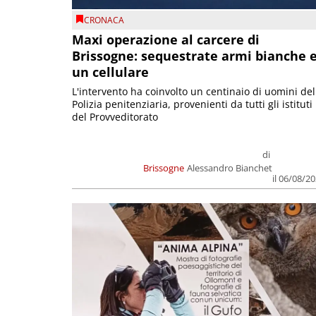
CRONACA
Maxi operazione al carcere di
Brissogne: sequestrate armi bianche 
un cellulare
L'intervento ha coinvolto un centinaio di uomini del
Polizia penitenziaria, provenienti da tutti gli istituti
del Provveditorato
di
Brissogne
Alessandro Bianchet
il 06/08/2