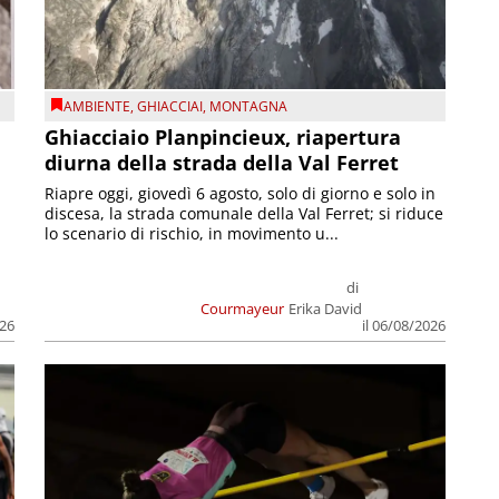
AMBIENTE
,
GHIACCIAI
,
MONTAGNA
Ghiacciaio Planpincieux, riapertura
diurna della strada della Val Ferret
Riapre oggi, giovedì 6 agosto, solo di giorno e solo in
discesa, la strada comunale della Val Ferret; si riduce
lo scenario di rischio, in movimento u...
di
Courmayeur
Erika David
026
il 06/08/2026