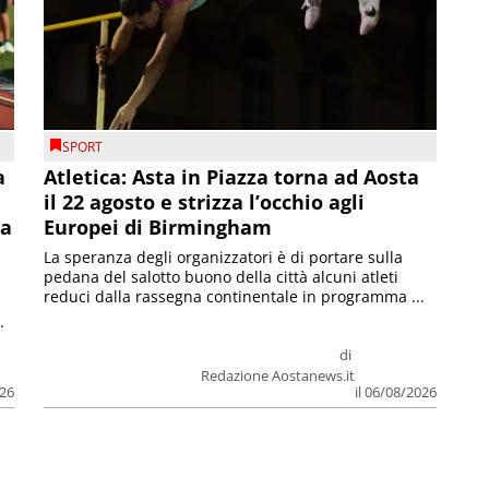
SPORT
a
Atletica: Asta in Piazza torna ad Aosta
il 22 agosto e strizza l’occhio agli
la
Europei di Birmingham
La speranza degli organizzatori è di portare sulla
pedana del salotto buono della città alcuni atleti
reduci dalla rassegna continentale in programma ...
.
di
Redazione Aostanews.it
026
il 06/08/2026