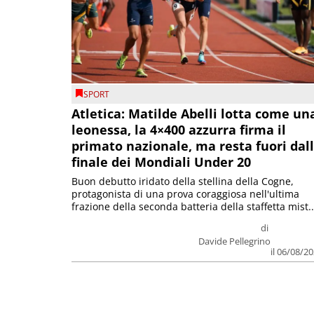
SPORT
Atletica: Matilde Abelli lotta come un
leonessa, la 4×400 azzurra firma il
primato nazionale, ma resta fuori dal
finale dei Mondiali Under 20
Buon debutto iridato della stellina della Cogne,
protagonista di una prova coraggiosa nell'ultima
frazione della seconda batteria della staffetta mist..
di
Davide Pellegrino
il 06/08/2