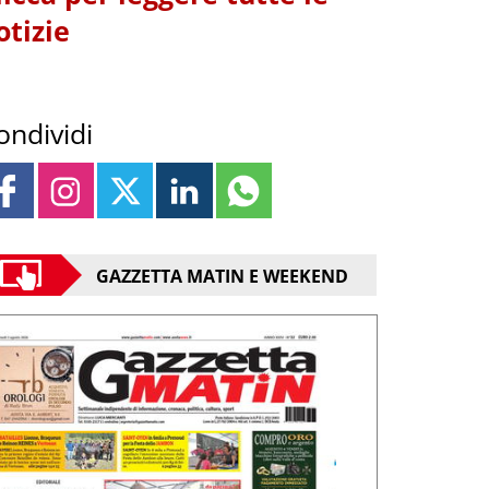
otizie
ondividi
GAZZETTA MATIN E WEEKEND