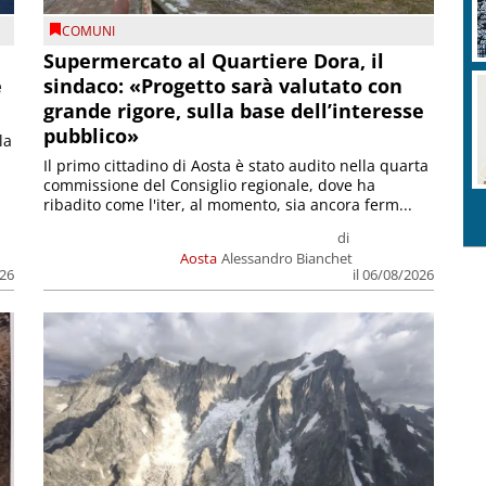
COMUNI
Supermercato al Quartiere Dora, il
e
sindaco: «Progetto sarà valutato con
grande rigore, sulla base dell’interesse
pubblico»
la
Il primo cittadino di Aosta è stato audito nella quarta
commissione del Consiglio regionale, dove ha
ribadito come l'iter, al momento, sia ancora ferm...
di
Aosta
Alessandro Bianchet
026
il 06/08/2026