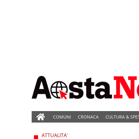
COMUNI
CRONACA
CULTURA & SPE
ATTUALITA'