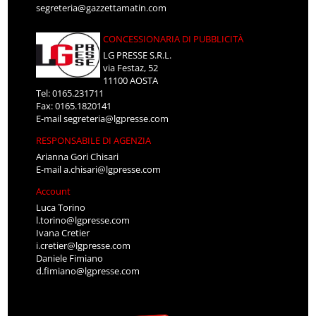
segreteria@gazzettamatin.com
CONCESSIONARIA DI PUBBLICITÀ
LG PRESSE S.R.L.
via Festaz, 52
11100 AOSTA
Tel: 0165.231711
Fax: 0165.1820141
E-mail
segreteria@lgpresse.com
RESPONSABILE DI AGENZIA
Arianna Gori Chisari
E-mail
a.chisari@lgpresse.com
Account
Luca Torino
l.torino@lgpresse.com
Ivana Cretier
i.cretier@lgpresse.com
Daniele Fimiano
d.fimiano@lgpresse.com