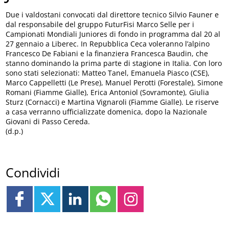
Due i valdostani convocati dal direttore tecnico Silvio Fauner e
dal responsabile del gruppo FuturFisi Marco Selle per i
Campionati Mondiali Juniores di fondo in programma dal 20 al
27 gennaio a Liberec. In Repubblica Ceca voleranno l’alpino
Francesco De Fabiani e la finanziera Francesca Baudin, che
stanno dominando la prima parte di stagione in Italia. Con loro
sono stati selezionati: Matteo Tanel, Emanuela Piasco (CSE),
Marco Cappelletti (Le Prese), Manuel Perotti (Forestale), Simone
Romani (Fiamme Gialle), Erica Antoniol (Sovramonte), Giulia
Sturz (Cornacci) e Martina Vignaroli (Fiamme Gialle). Le riserve
a casa verranno ufficializzate domenica, dopo la Nazionale
Giovani di Passo Cereda.
(d.p.)
Condividi