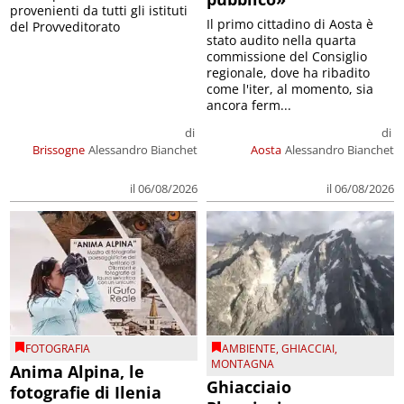
provenienti da tutti gli istituti
Il primo cittadino di Aosta è
del Provveditorato
stato audito nella quarta
commissione del Consiglio
regionale, dove ha ribadito
come l'iter, al momento, sia
ancora ferm...
di
di
Brissogne
Alessandro Bianchet
Aosta
Alessandro Bianchet
il 06/08/2026
il 06/08/2026
FOTOGRAFIA
AMBIENTE
,
GHIACCIAI
,
MONTAGNA
Anima Alpina, le
Ghiacciaio
fotografie di Ilenia