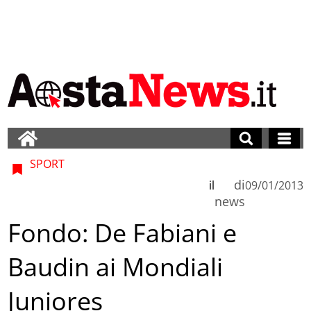
SPORT
di
il
09/01/2013
news
Fondo: De Fabiani e
Baudin ai Mondiali
Juniores