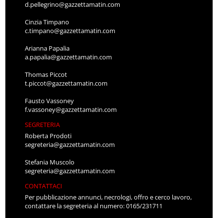
d.pellegrino@gazzettamatin.com
Cinzia Timpano
c.timpano@gazzettamatin.com
Arianna Papalia
a.papalia@gazzettamatin.com
Thomas Piccot
t.piccot@gazzettamatin.com
Fausto Vassoney
f.vassoney@gazzettamatin.com
SEGRETERIA
Roberta Prodoti
segreteria@gazzettamatin.com
Stefania Muscolo
segreteria@gazzettamatin.com
CONTATTACI
Per pubblicazione annunci, necrologi, offro e cerco lavoro,
contattare la segreteria al numero: 0165/231711