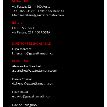
REDAZIONE
via Festaz, 52 - 11100 Aosta
Tel: 0165/231711 - Fax: 0165/1820141
Mail:
segreteria@gazzettamatin.com
Editore
LG PRESSE S.R.L.
via Festaz, 52 11100 AOSTA
DIRETTORE RESPONSABILE
Luca Mercanti
l.mercanti@gazzettamatin.com
REDAZIONE
Alessandro Bianchet
a.bianchet@gazzettamatin.com
Danila Chenal
d.chenal@gazzettamatin.com
Erika David
e.david@gazzettamatin.com
Davide Pellegrino