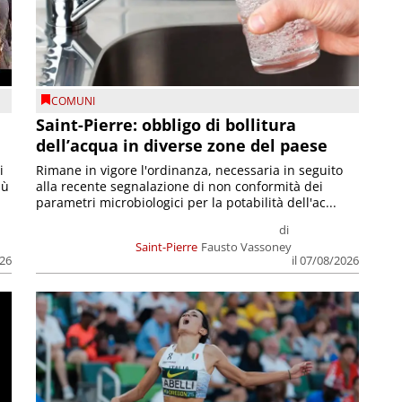
COMUNI
Saint-Pierre: obbligo di bollitura
dell’acqua in diverse zone del paese
i
Rimane in vigore l'ordinanza, necessaria in seguito
iù
alla recente segnalazione di non conformità dei
parametri microbiologici per la potabilità dell'ac...
di
Saint-Pierre
Fausto Vassoney
026
il 07/08/2026