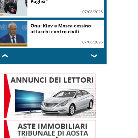
Puglisi”
il 07/08/2026
Onu: Kiev e Mosca cessino
attacchi contro civili
il 07/08/2026
❮
❯