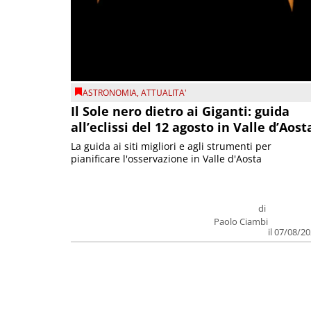
ASTRONOMIA
,
ATTUALITA'
Il Sole nero dietro ai Giganti: guida
all’eclissi del 12 agosto in Valle d’Aost
La guida ai siti migliori e agli strumenti per
pianificare l'osservazione in Valle d'Aosta
di
Paolo Ciambi
il 07/08/2