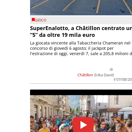
GIOCO
SuperEnalotto, a Châtillon centrato u
“5” da oltre 19 mila euro
La giocata vincente alla Tabaccheria Chameran nel
concorso di giovedì 6 agosto; il jackpot per
l'estrazione di oggi, venerdì 7, sale a 205,8 milioni d
di
Châtillon
Erika David
il 07/08/2