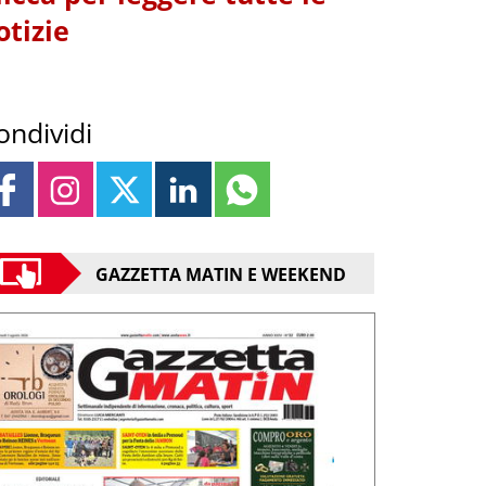
otizie
ondividi
GAZZETTA MATIN E WEEKEND