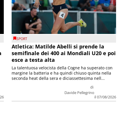
SPORT
Atletica: Matilde Abelli si prende la
a
semifinale dei 400 ai Mondiali U20 e poi
esce a testa alta
La talentuosa velocista della Cogne ha superato con
margine la batteria e ha quindi chiuso quinta nella
seconda heat della sera e diciassettesima nell...
di
Davide Pellegrino
026
il 07/08/2026