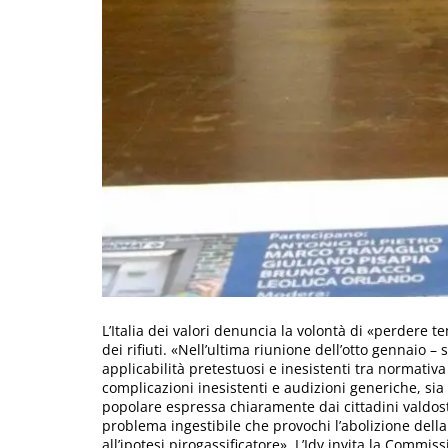
L’Italia dei valori denuncia la volontà di «perdere
dei rifiuti. «Nell’ultima riunione dell’otto gennaio – s
applicabilità pretestuosi e inesistenti tra normativ
complicazioni inesistenti e audizioni generiche, sia
popolare espressa chiaramente dai cittadini valdosta
problema ingestibile che provochi l’abolizione della
all’ipotesi pirogassificatore». L’Idv invita la Commi