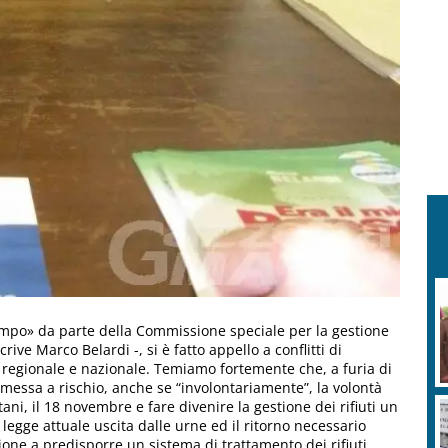
 tempo» da parte della Commissione speciale per la gestione
crive Marco Belardi -, si è fatto appello a conflitti di
a regionale e nazionale. Temiamo fortemente che, a furia di
 messa a rischio, anche se “involontariamente”, la volontà
ni, il 18 novembre e fare divenire la gestione dei rifiuti un
 legge attuale uscita dalle urne ed il ritorno necessario
ssione a predisporre un sistema di trattamento dei rifiuti