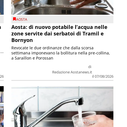
AOSTA
n
Aosta: di nuovo potabile l’acqua nelle
zone servite dai serbatoi di Tramil e
Bornyon
Revocate le due ordinanze che dalla scorsa
...
settimana imponevano la bollitura nella pre-collina,
a Saraillon e Porossan
di
Redazione Aostanews.it
026
il 07/08/2026