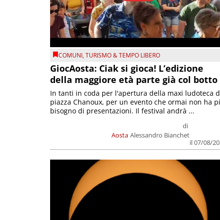
COMUNI
,
TURISMO & TEMPO LIBERO
GiocAosta: Ciak si gioca! L’edizione
della maggiore età parte già col botto
In tanti in coda per l'apertura della maxi ludoteca d
piazza Chanoux, per un evento che ormai non ha p
bisogno di presentazioni. Il festival andrà ...
di
Aosta
Alessandro Bianchet
il 07/08/2