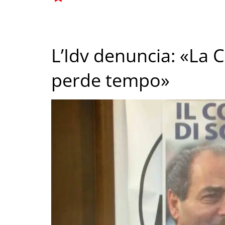
L’Idv denuncia: «La 
perde tempo»