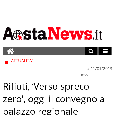
ATTUALITA'
di
il
11/01/2013
news
Rifiuti, ‘Verso spreco
zero’, oggi il convegno a
palazzo regionale