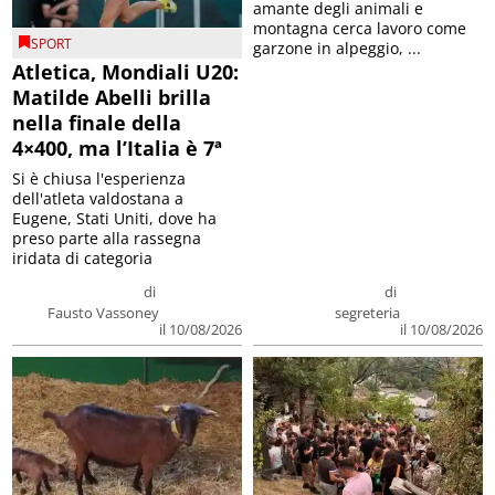
montagna cerca lavoro come
SPORT
garzone in alpeggio, ...
Atletica, Mondiali U20:
Matilde Abelli brilla
nella finale della
4×400, ma l’Italia è 7ª
Si è chiusa l'esperienza
dell'atleta valdostana a
Eugene, Stati Uniti, dove ha
preso parte alla rassegna
iridata di categoria
di
di
Fausto Vassoney
segreteria
il 10/08/2026
il 10/08/2026