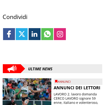
Condividi
ULTIME NEWS
ANNUNCI
ANNUNCI DEI LETTORI
LAVORO 2. lavoro domanda
CERCO LAVORO signore 59
enne, italiano e volenteroso,
amante degli animali e