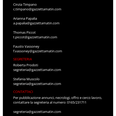
c.timpano@gazzettamatin.com
Arianna Papalia
a.papalia@gazzettamatin.com
Thomas Piccot
t.piccot@gazzettamatin.com
Fausto Vassoney
f.vassoney@gazzettamatin.com
SEGRETERIA
Roberta Prodoti
segreteria@gazzettamatin.com
Stefania Muscolo
segreteria@gazzettamatin.com
CONTATTACI
Per pubblicazione annunci, necrologi, offro e cerco lavoro,
contattare la segreteria al numero: 0165/231711
segreteria@gazzettamatin.com