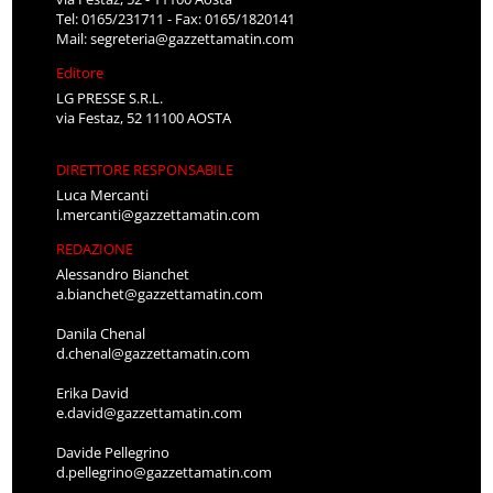
Mail:
segreteria@gazzettamatin.com
Editore
LG PRESSE S.R.L.
via Festaz, 52 11100 AOSTA
DIRETTORE RESPONSABILE
Luca Mercanti
l.mercanti@gazzettamatin.com
REDAZIONE
Alessandro Bianchet
a.bianchet@gazzettamatin.com
Danila Chenal
d.chenal@gazzettamatin.com
Erika David
e.david@gazzettamatin.com
Davide Pellegrino
d.pellegrino@gazzettamatin.com
Cinzia Timpano