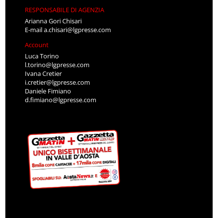
RESPONSABILE DI AGENZIA
Arianna Gori Chisari
E-mail
a.chisari@lgpresse.com
Account
Luca Torino
l.torino@lgpresse.com
Ivana Cretier
i.cretier@lgpresse.com
Daniele Fimiano
d.fimiano@lgpresse.com