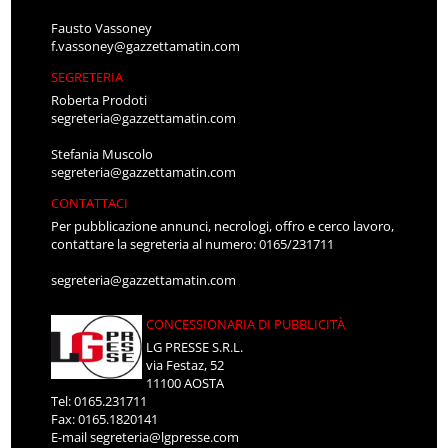
Fausto Vassoney
f.vassoney@gazzettamatin.com
SEGRETERIA
Roberta Prodoti
segreteria@gazzettamatin.com
Stefania Muscolo
segreteria@gazzettamatin.com
CONTATTACI
Per pubblicazione annunci, necrologi, offro e cerco lavoro,
contattare la segreteria al numero: 0165/231711
segreteria@gazzettamatin.com
CONCESSIONARIA DI PUBBLICITÀ
LG PRESSE S.R.L.
via Festaz, 52
11100 AOSTA
Tel: 0165.231711
Fax: 0165.1820141
E-mail
segreteria@lgpresse.com