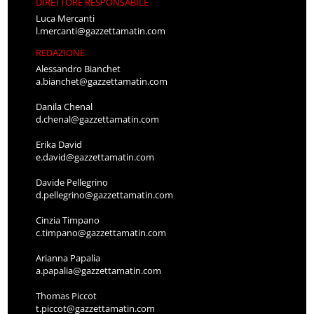
DIRETTORE RESPONSABILE
Luca Mercanti
l.mercanti@gazzettamatin.com
REDAZIONE
Alessandro Bianchet
a.bianchet@gazzettamatin.com
Danila Chenal
d.chenal@gazzettamatin.com
Erika David
e.david@gazzettamatin.com
Davide Pellegrino
d.pellegrino@gazzettamatin.com
Cinzia Timpano
c.timpano@gazzettamatin.com
Arianna Papalia
a.papalia@gazzettamatin.com
Thomas Piccot
t.piccot@gazzettamatin.com