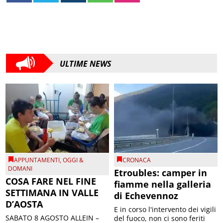
ULTIME NEWS
APPUNTAMENTI
,
OGGI &
CRONACA
DOMANI
Etroubles: camper in
COSA FARE NEL FINE
fiamme nella galleria
SETTIMANA IN VALLE
di Echevennoz
D’AOSTA
E in corso l'intervento dei vigili
SABATO 8 AGOSTO ALLEIN –
del fuoco, non ci sono feriti