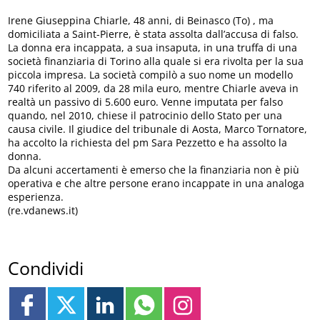
Irene Giuseppina Chiarle, 48 anni, di Beinasco (To) , ma
domiciliata a Saint-Pierre, è stata assolta dall’accusa di falso.
La donna era incappata, a sua insaputa, in una truffa di una
società finanziaria di Torino alla quale si era rivolta per la sua
piccola impresa. La società compilò a suo nome un modello
740 riferito al 2009, da 28 mila euro, mentre Chiarle aveva in
realtà un passivo di 5.600 euro. Venne imputata per falso
quando, nel 2010, chiese il patrocinio dello Stato per una
causa civile. Il giudice del tribunale di Aosta, Marco Tornatore,
ha accolto la richiesta del pm Sara Pezzetto e ha assolto la
donna.
Da alcuni accertamenti è emerso che la finanziaria non è più
operativa e che altre persone erano incappate in una analoga
esperienza.
(re.vdanews.it)
Condividi