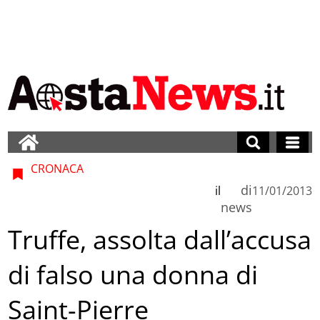
CRONACA
di
il
11/01/2013
news
Truffe, assolta dall’accusa
di falso una donna di
Saint-Pierre