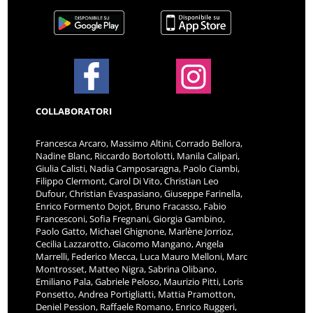
COLLABORATORI
Francesca Arcaro, Massimo Altini, Corrado Bellora,
Nadine Blanc, Riccardo Bortolotti, Manila Calipari,
Giulia Calisti, Nadia Camposaragna, Paolo Ciambi,
Filippo Clermont, Carol Di Vito, Christian Leo
Dufour, Christian Evaspasiano, Giuseppe Farinella,
Enrico Formento Dojot, Bruno Fracasso, Fabio
Francesconi, Sofia Fregnani, Giorgia Gambino,
Paolo Gatto, Michael Ghignone, Marlène Jorrioz,
Cecilia Lazzarotto, Giacomo Mangano, Angela
Marrelli, Federico Mecca, Luca Mauro Melloni, Marc
Montrosset, Matteo Nigra, Sabrina Olibano,
Emiliano Pala, Gabriele Peloso, Maurizio Pitti, Loris
Ponsetto, Andrea Portigliatti, Mattia Pramotton,
Deniel Pession, Raffaele Romano, Enrico Ruggeri,