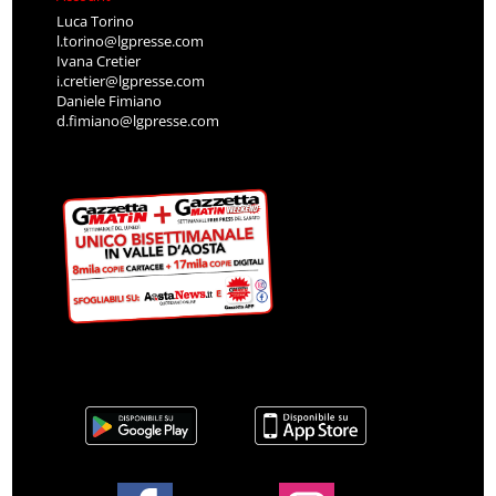
Luca Torino
l.torino@lgpresse.com
Ivana Cretier
i.cretier@lgpresse.com
Daniele Fimiano
d.fimiano@lgpresse.com