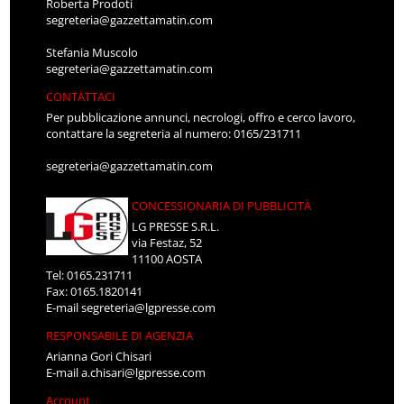
Roberta Prodoti
segreteria@gazzettamatin.com
Stefania Muscolo
segreteria@gazzettamatin.com
CONTATTACI
Per pubblicazione annunci, necrologi, offro e cerco lavoro,
contattare la segreteria al numero: 0165/231711
segreteria@gazzettamatin.com
CONCESSIONARIA DI PUBBLICITÀ
LG PRESSE S.R.L.
via Festaz, 52
11100 AOSTA
Tel: 0165.231711
Fax: 0165.1820141
E-mail
segreteria@lgpresse.com
RESPONSABILE DI AGENZIA
Arianna Gori Chisari
E-mail
a.chisari@lgpresse.com
Account