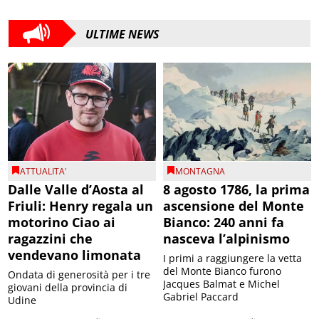
ULTIME NEWS
ATTUALITA'
MONTAGNA
Dalle Valle d’Aosta al
8 agosto 1786, la prima
Friuli: Henry regala un
ascensione del Monte
motorino Ciao ai
Bianco: 240 anni fa
ragazzini che
nasceva l’alpinismo
vendevano limonata
I primi a raggiungere la vetta
del Monte Bianco furono
Ondata di generosità per i tre
Jacques Balmat e Michel
giovani della provincia di
Gabriel Paccard
Udine