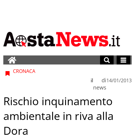
CRONACA
di
il
14/01/2013
news
Rischio inquinamento
ambientale in riva alla
Dora