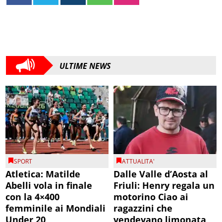
ULTIME NEWS
SPORT
ATTUALITA'
Atletica: Matilde
Dalle Valle d’Aosta al
Abelli vola in finale
Friuli: Henry regala un
con la 4×400
motorino Ciao ai
femminile ai Mondiali
ragazzini che
Under 20
vendevano limonata