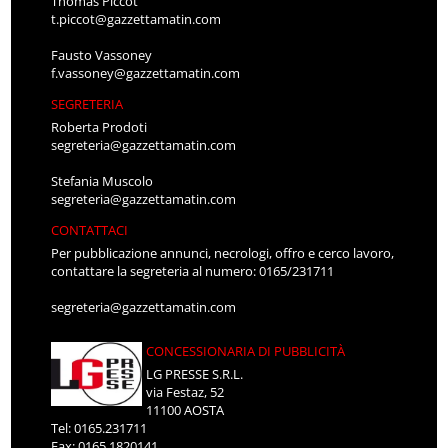
Thomas Piccot
t.piccot@gazzettamatin.com
Fausto Vassoney
f.vassoney@gazzettamatin.com
SEGRETERIA
Roberta Prodoti
segreteria@gazzettamatin.com
Stefania Muscolo
segreteria@gazzettamatin.com
CONTATTACI
Per pubblicazione annunci, necrologi, offro e cerco lavoro,
contattare la segreteria al numero: 0165/231711
segreteria@gazzettamatin.com
CONCESSIONARIA DI PUBBLICITÀ
LG PRESSE S.R.L.
via Festaz, 52
11100 AOSTA
Tel: 0165.231711
Fax: 0165.1820141