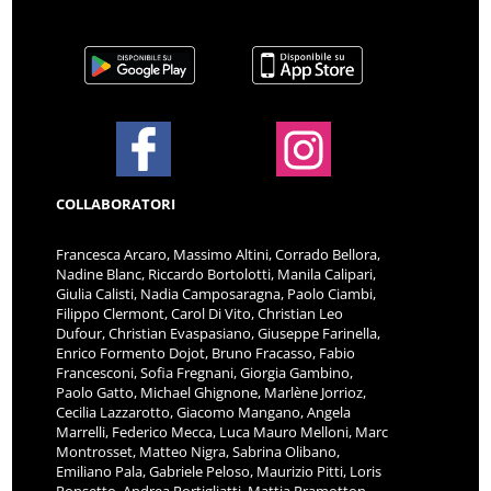
COLLABORATORI
Francesca Arcaro, Massimo Altini, Corrado Bellora,
Nadine Blanc, Riccardo Bortolotti, Manila Calipari,
Giulia Calisti, Nadia Camposaragna, Paolo Ciambi,
Filippo Clermont, Carol Di Vito, Christian Leo
Dufour, Christian Evaspasiano, Giuseppe Farinella,
Enrico Formento Dojot, Bruno Fracasso, Fabio
Francesconi, Sofia Fregnani, Giorgia Gambino,
Paolo Gatto, Michael Ghignone, Marlène Jorrioz,
Cecilia Lazzarotto, Giacomo Mangano, Angela
Marrelli, Federico Mecca, Luca Mauro Melloni, Marc
Montrosset, Matteo Nigra, Sabrina Olibano,
Emiliano Pala, Gabriele Peloso, Maurizio Pitti, Loris