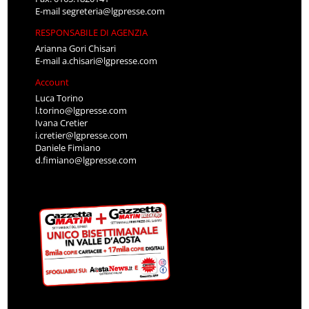
E-mail
segreteria@lgpresse.com
RESPONSABILE DI AGENZIA
Arianna Gori Chisari
E-mail
a.chisari@lgpresse.com
Account
Luca Torino
l.torino@lgpresse.com
Ivana Cretier
i.cretier@lgpresse.com
Daniele Fimiano
d.fimiano@lgpresse.com