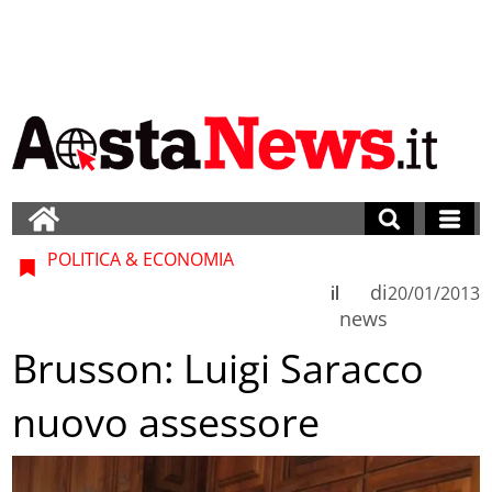
POLITICA & ECONOMIA
di
il
20/01/2013
news
Brusson: Luigi Saracco
nuovo assessore