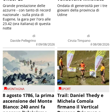
Grande prestazione delle
Ondata di generosità per i tre
azzurre - con tanto di record
giovani della provincia di
nazionale - sulla pista di
Udine
Eugene, la gara per l'oro alle
23.42 (ora italiana) di questa
notte
di
di
Davide Pellegrino
Cinzia Timpano
il 09/08/2026
il 08/08/2026
MONTAGNA
SPORT
8 agosto 1786, la prima
Trail: Daniel Thedy e
ascensione del Monte
Michela Comola
Bianco: 240 anni fa
firmano il Vertical