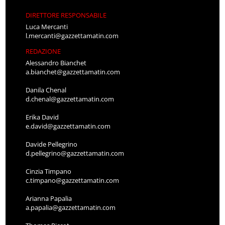
DIRETTORE RESPONSABILE
Luca Mercanti
l.mercanti@gazzettamatin.com
REDAZIONE
Alessandro Bianchet
a.bianchet@gazzettamatin.com
Danila Chenal
d.chenal@gazzettamatin.com
Erika David
e.david@gazzettamatin.com
Davide Pellegrino
d.pellegrino@gazzettamatin.com
Cinzia Timpano
c.timpano@gazzettamatin.com
Arianna Papalia
a.papalia@gazzettamatin.com