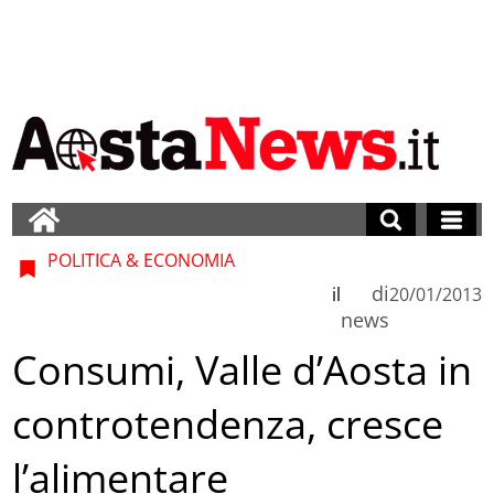
POLITICA & ECONOMIA
di
il
20/01/2013
news
Consumi, Valle d’Aosta in
controtendenza, cresce
l’alimentare