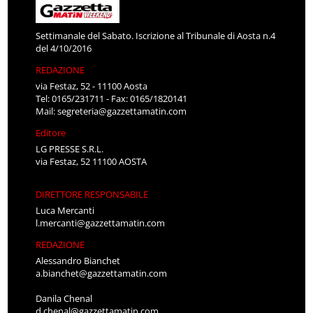
Settimanale del Sabato. Iscrizione al Tribunale di Aosta n.4
del 4/10/2016
REDAZIONE
via Festaz, 52 - 11100 Aosta
Tel: 0165/231711 - Fax: 0165/1820141
Mail:
segreteria@gazzettamatin.com
Editore
LG PRESSE S.R.L.
via Festaz, 52 11100 AOSTA
DIRETTORE RESPONSABILE
Luca Mercanti
l.mercanti@gazzettamatin.com
REDAZIONE
Alessandro Bianchet
a.bianchet@gazzettamatin.com
Danila Chenal
d.chenal@gazzettamatin.com