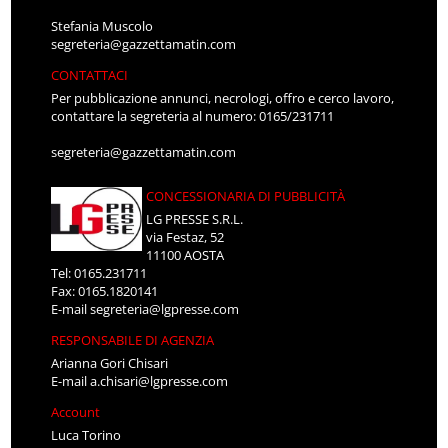
Stefania Muscolo
segreteria@gazzettamatin.com
CONTATTACI
Per pubblicazione annunci, necrologi, offro e cerco lavoro,
contattare la segreteria al numero: 0165/231711
segreteria@gazzettamatin.com
CONCESSIONARIA DI PUBBLICITÀ
LG PRESSE S.R.L.
via Festaz, 52
11100 AOSTA
Tel: 0165.231711
Fax: 0165.1820141
E-mail
segreteria@lgpresse.com
RESPONSABILE DI AGENZIA
Arianna Gori Chisari
E-mail
a.chisari@lgpresse.com
Account
Luca Torino