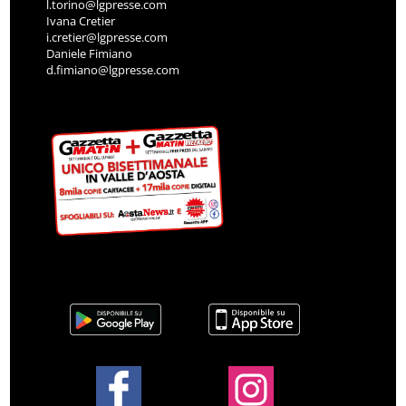
l.torino@lgpresse.com
Ivana Cretier
i.cretier@lgpresse.com
Daniele Fimiano
d.fimiano@lgpresse.com