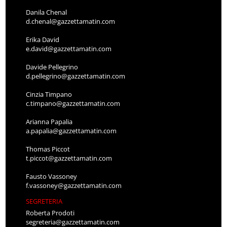
Danila Chenal
d.chenal@gazzettamatin.com
Erika David
e.david@gazzettamatin.com
Davide Pellegrino
d.pellegrino@gazzettamatin.com
Cinzia Timpano
c.timpano@gazzettamatin.com
Arianna Papalia
a.papalia@gazzettamatin.com
Thomas Piccot
t.piccot@gazzettamatin.com
Fausto Vassoney
f.vassoney@gazzettamatin.com
SEGRETERIA
Roberta Prodoti
segreteria@gazzettamatin.com