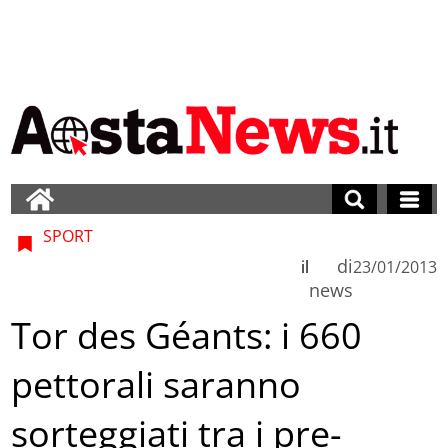
SPORT
di
il
23/01/2013
news
Tor des Géants: i 660
pettorali saranno
sorteggiati tra i pre-