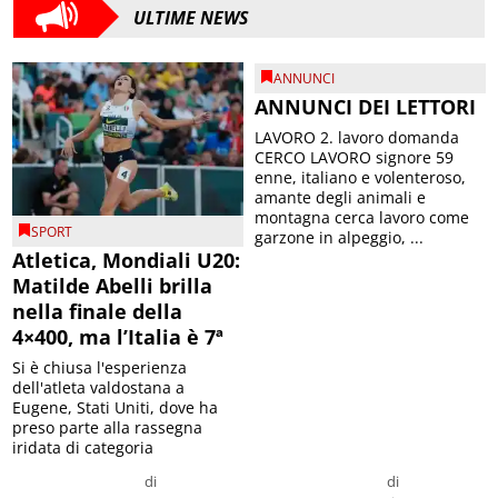
ULTIME NEWS
ANNUNCI
ANNUNCI DEI LETTORI
LAVORO 2. lavoro domanda
CERCO LAVORO signore 59
enne, italiano e volenteroso,
amante degli animali e
montagna cerca lavoro come
SPORT
garzone in alpeggio, ...
Atletica, Mondiali U20:
Matilde Abelli brilla
nella finale della
4×400, ma l’Italia è 7ª
Si è chiusa l'esperienza
dell'atleta valdostana a
Eugene, Stati Uniti, dove ha
preso parte alla rassegna
iridata di categoria
di
di