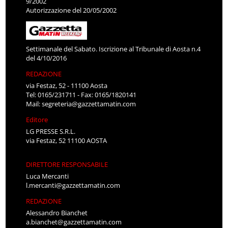
9/2002
Autorizzazione del 20/05/2002
Settimanale del Sabato. Iscrizione al Tribunale di Aosta n.4
del 4/10/2016
REDAZIONE
via Festaz, 52 - 11100 Aosta
Tel: 0165/231711 - Fax: 0165/1820141
Mail:
segreteria@gazzettamatin.com
Editore
LG PRESSE S.R.L.
via Festaz, 52 11100 AOSTA
DIRETTORE RESPONSABILE
Luca Mercanti
l.mercanti@gazzettamatin.com
REDAZIONE
Alessandro Bianchet
a.bianchet@gazzettamatin.com