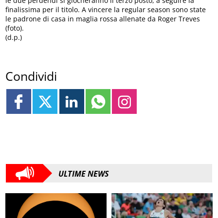
le due perdendi si giocheranno il terzo posto, a seguire la
finalissima per il titolo. A vincere la regular season sono state
le padrone di casa in maglia rossa allenate da Roger Treves
(foto).
(d.p.)
Condividi
ULTIME NEWS