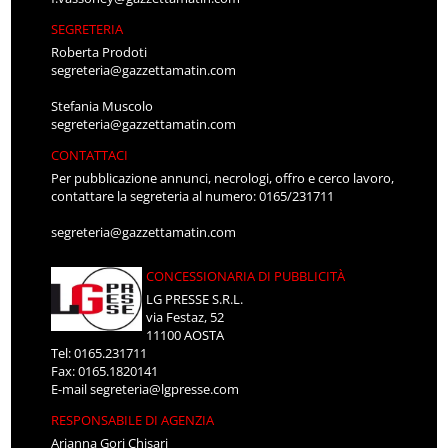
SEGRETERIA
Roberta Prodoti
segreteria@gazzettamatin.com
Stefania Muscolo
segreteria@gazzettamatin.com
CONTATTACI
Per pubblicazione annunci, necrologi, offro e cerco lavoro,
contattare la segreteria al numero: 0165/231711
segreteria@gazzettamatin.com
CONCESSIONARIA DI PUBBLICITÀ
LG PRESSE S.R.L.
via Festaz, 52
11100 AOSTA
Tel: 0165.231711
Fax: 0165.1820141
E-mail
segreteria@lgpresse.com
RESPONSABILE DI AGENZIA
Arianna Gori Chisari