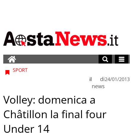
SPORT
di
il
24/01/2013
news
Volley: domenica a
Châtillon la final four
Under 14