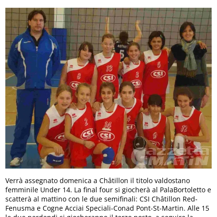
Verrà assegnato domenica a Châtillon il titolo valdostano
femminile Under 14. La final four si giocherà al PalaBortoletto e
scatterà al mattino con le due semifinali: CSI Châtillon Red-
Fenusma e Cogne Acciai Speciali-Conad Pont-St-Martin. Alle 15