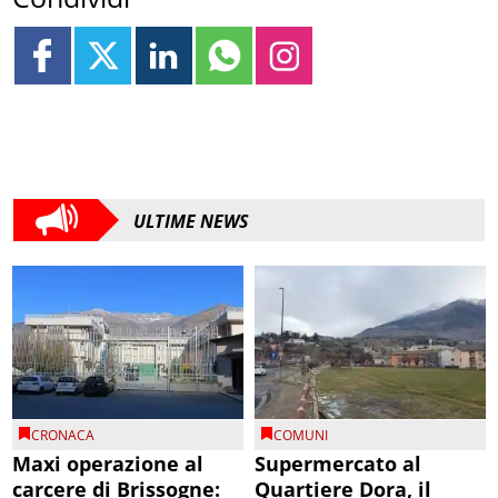
ULTIME NEWS
CRONACA
COMUNI
Maxi operazione al
Supermercato al
carcere di Brissogne:
Quartiere Dora, il