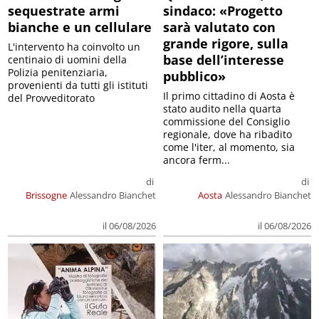
sequestrate armi
sindaco: «Progetto
bianche e un cellulare
sarà valutato con
grande rigore, sulla
L'intervento ha coinvolto un
base dell’interesse
centinaio di uomini della
Polizia penitenziaria,
pubblico»
provenienti da tutti gli istituti
Il primo cittadino di Aosta è
del Provveditorato
stato audito nella quarta
commissione del Consiglio
regionale, dove ha ribadito
come l'iter, al momento, sia
ancora ferm...
di
di
Brissogne
Alessandro Bianchet
Aosta
Alessandro Bianchet
il 06/08/2026
il 06/08/2026