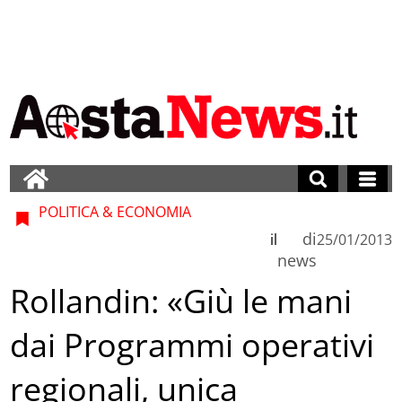
POLITICA & ECONOMIA
di
il
25/01/2013
news
Rollandin: «Giù le mani
dai Programmi operativi
regionali, unica