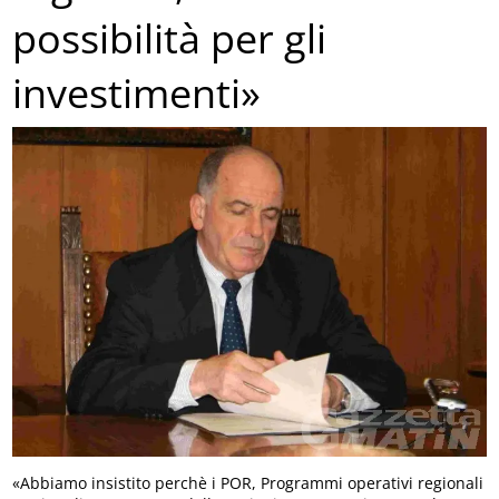
possibilità per gli
investimenti»
«Abbiamo insistito perchè i POR, Programmi operativi regionali