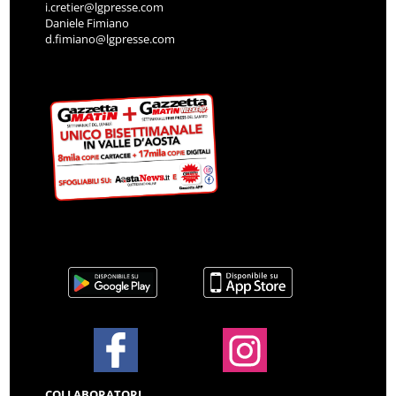
i.cretier@lgpresse.com
Daniele Fimiano
d.fimiano@lgpresse.com
COLLABORATORI