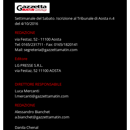
Settimanale del Sabato. Iscrizione al Tribunale di Aosta n.4
del 4/10/2016
REDAZIONE
via Festaz, 52 - 11100 Aosta
Tel: 0165/231711 - Fax: 0165/1820141
Mail:
segreteria@gazzettamatin.com
Editore
LG PRESSE S.R.L.
via Festaz, 52 11100 AOSTA
DIRETTORE RESPONSABILE
Luca Mercanti
l.mercanti@gazzettamatin.com
REDAZIONE
Alessandro Bianchet
a.bianchet@gazzettamatin.com
Danila Chenal