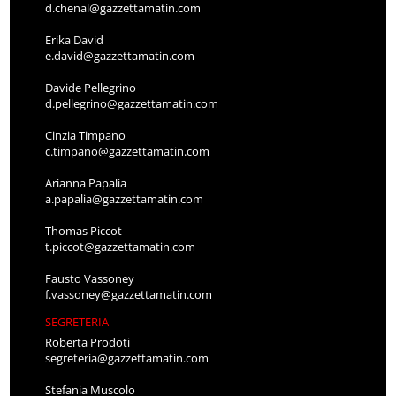
d.chenal@gazzettamatin.com
Erika David
e.david@gazzettamatin.com
Davide Pellegrino
d.pellegrino@gazzettamatin.com
Cinzia Timpano
c.timpano@gazzettamatin.com
Arianna Papalia
a.papalia@gazzettamatin.com
Thomas Piccot
t.piccot@gazzettamatin.com
Fausto Vassoney
f.vassoney@gazzettamatin.com
SEGRETERIA
Roberta Prodoti
segreteria@gazzettamatin.com
Stefania Muscolo