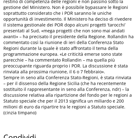
restino di competenza delle regioni e non passino sotto la
gestione del Ministero. Non è possibile bypassare le Regioni
soprattutto considerato che i POR saranno le uniche
opportunità di investimento. Il Ministero ha deciso di rivedere
il sistema gestionale dei POR dopo alcuni progetti ‘tarocchi’
presentati al Sud, «mega progetti che non sono mai andati
avanti» – ha precisato il presidente della Regione. Rollandin ha
commentato così la riunione di ieri della Conferenza Stato
Regioni durante la quale è stato affrontato il tema della
programmazione europea. «Le criticità emerse sono state
parecchie – ha commentato Rollandin – ma quella più
preoccupante riguarda proprio i POR. La discussione è stata
rinviata alla prossima riunione, il 6 o 7 febbraio».
Sempre in seno alla Conferenza Stato-Regioni, è stata rinviata
– per il dissenso della Regione Sicilia (che ha recentemente
sostituito il rappresentante in seno alla Conferenza, ndr) – la
discussione relativa alla ripartizione del fondo per le regioni a
Statuto speciale che per il 2013 significa un miliardo e 200
milioni di euro da ripartire tra le regioni a Statuto speciale.
(cinzia timpano)
Condividi