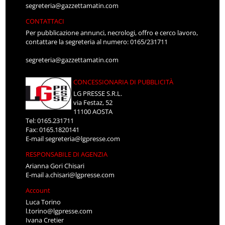
segreteria@gazzettamatin.com
CONTATTACI
Per pubblicazione annunci, necrologi, offro e cerco lavoro,
contattare la segreteria al numero: 0165/231711
segreteria@gazzettamatin.com
CONCESSIONARIA DI PUBBLICITÀ
LG PRESSE S.R.L.
via Festaz, 52
11100 AOSTA
Tel: 0165.231711
Fax: 0165.1820141
E-mail
segreteria@lgpresse.com
RESPONSABILE DI AGENZIA
Arianna Gori Chisari
E-mail
a.chisari@lgpresse.com
Account
Luca Torino
l.torino@lgpresse.com
Ivana Cretier