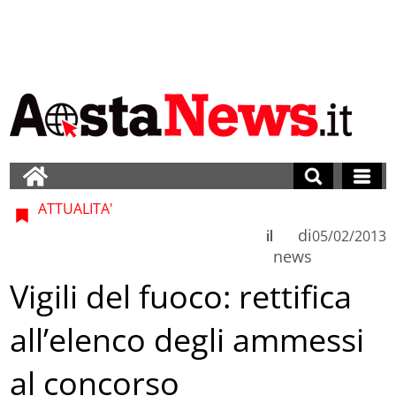
ATTUALITA'
di
il
05/02/2013
news
Vigili del fuoco: rettifica
all’elenco degli ammessi
al concorso