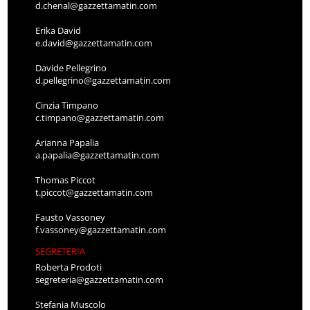
d.chenal@gazzettamatin.com
Erika David
e.david@gazzettamatin.com
Davide Pellegrino
d.pellegrino@gazzettamatin.com
Cinzia Timpano
c.timpano@gazzettamatin.com
Arianna Papalia
a.papalia@gazzettamatin.com
Thomas Piccot
t.piccot@gazzettamatin.com
Fausto Vassoney
f.vassoney@gazzettamatin.com
SEGRETERIA
Roberta Prodoti
segreteria@gazzettamatin.com
Stefania Muscolo