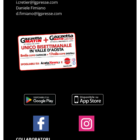
i.cretier@lgpresse.com
Daniele Fimiano
d.fimiano@lgpresse.com
COLLABORATORI