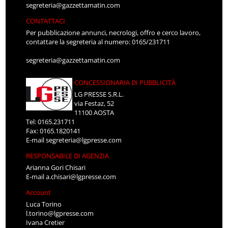
segreteria@gazzettamatin.com
CONTATTACI
Per pubblicazione annunci, necrologi, offro e cerco lavoro,
contattare la segreteria al numero: 0165/231711
segreteria@gazzettamatin.com
CONCESSIONARIA DI PUBBLICITÀ
LG PRESSE S.R.L.
via Festaz, 52
11100 AOSTA
Tel: 0165.231711
Fax: 0165.1820141
E-mail
segreteria@lgpresse.com
RESPONSABILE DI AGENZIA
Arianna Gori Chisari
E-mail
a.chisari@lgpresse.com
Account
Luca Torino
l.torino@lgpresse.com
Ivana Cretier