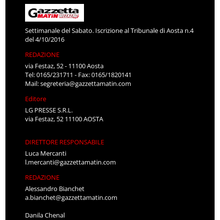
Settimanale del Sabato. Iscrizione al Tribunale di Aosta n.4
del 4/10/2016
REDAZIONE
via Festaz, 52 - 11100 Aosta
Tel: 0165/231711 - Fax: 0165/1820141
Mail:
segreteria@gazzettamatin.com
Editore
LG PRESSE S.R.L.
via Festaz, 52 11100 AOSTA
DIRETTORE RESPONSABILE
Luca Mercanti
l.mercanti@gazzettamatin.com
REDAZIONE
Alessandro Bianchet
a.bianchet@gazzettamatin.com
Danila Chenal