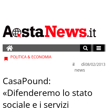
POLITICA & ECONOMIA
di
il
08/02/2013
news
CasaPound:
«Difenderemo lo stato
sociale e i servizi