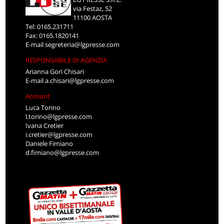
via Festaz, 52
11100 AOSTA
Tel: 0165.231711
Fax: 0165.1820141
E-mail
segreteria@lgpresse.com
RESPONSABILE DI AGENZIA
Arianna Gori Chisari
E-mail
a.chisari@lgpresse.com
Account
Luca Torino
l.torino@lgpresse.com
Ivana Cretier
i.cretier@lgpresse.com
Daniele Fimiano
d.fimiano@lgpresse.com