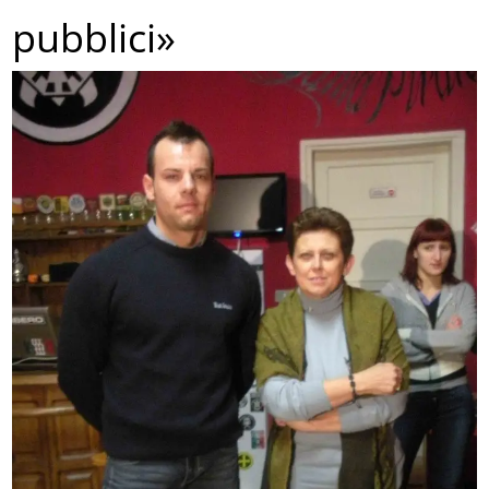
pubblici»