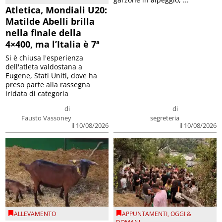
Atletica, Mondiali U20:
Matilde Abelli brilla
nella finale della
4×400, ma l’Italia è 7ª
Si è chiusa l'esperienza
dell'atleta valdostana a
Eugene, Stati Uniti, dove ha
preso parte alla rassegna
iridata di categoria
di
di
Fausto Vassoney
segreteria
il 10/08/2026
il 10/08/2026
ALLEVAMENTO
APPUNTAMENTI
,
OGGI &