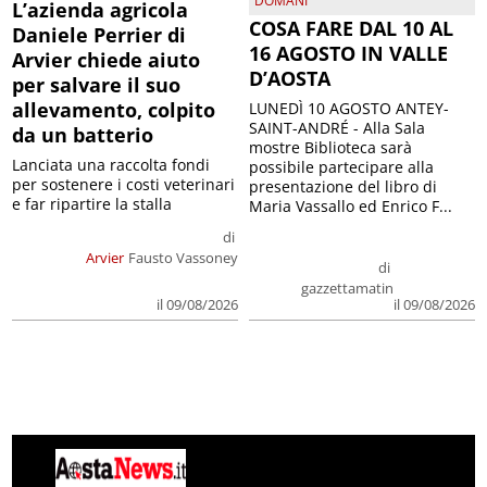
DOMANI
L’azienda agricola
COSA FARE DAL 10 AL
Daniele Perrier di
16 AGOSTO IN VALLE
Arvier chiede aiuto
D’AOSTA
per salvare il suo
allevamento, colpito
LUNEDÌ 10 AGOSTO ANTEY-
SAINT-ANDRÉ - Alla Sala
da un batterio
mostre Biblioteca sarà
Lanciata una raccolta fondi
possibile partecipare alla
per sostenere i costi veterinari
presentazione del libro di
e far ripartire la stalla
Maria Vassallo ed Enrico F...
di
Arvier
Fausto Vassoney
di
gazzettamatin
il 09/08/2026
il 09/08/2026