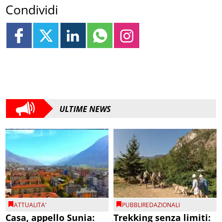
Condividi
ULTIME NEWS
ATTUALITA'
PUBBLIREDAZIONALI
Casa, appello Sunia:
Trekking senza limiti: