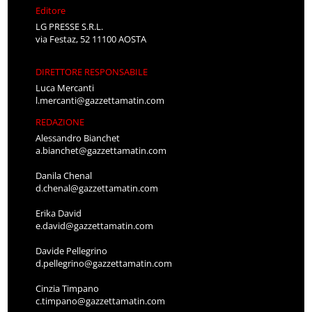
Editore
LG PRESSE S.R.L.
via Festaz, 52 11100 AOSTA
DIRETTORE RESPONSABILE
Luca Mercanti
l.mercanti@gazzettamatin.com
REDAZIONE
Alessandro Bianchet
a.bianchet@gazzettamatin.com
Danila Chenal
d.chenal@gazzettamatin.com
Erika David
e.david@gazzettamatin.com
Davide Pellegrino
d.pellegrino@gazzettamatin.com
Cinzia Timpano
c.timpano@gazzettamatin.com