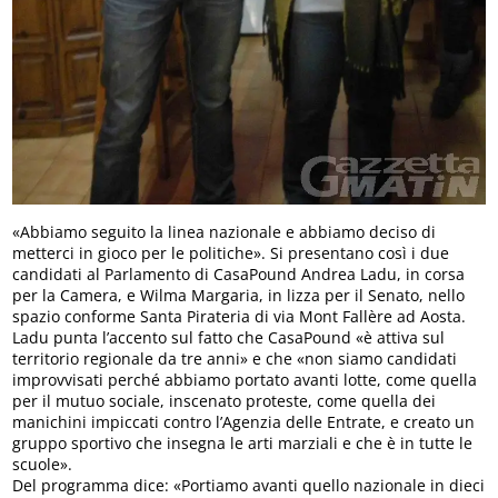
«Abbiamo seguito la linea nazionale e abbiamo deciso di
metterci in gioco per le politiche». Si presentano così i due
candidati al Parlamento di CasaPound Andrea Ladu, in corsa
per la Camera, e Wilma Margaria, in lizza per il Senato, nello
spazio conforme Santa Pirateria di via Mont Fallère ad Aosta.
Ladu punta l’accento sul fatto che CasaPound «è attiva sul
territorio regionale da tre anni» e che «non siamo candidati
improvvisati perché abbiamo portato avanti lotte, come quella
per il mutuo sociale, inscenato proteste, come quella dei
manichini impiccati contro l’Agenzia delle Entrate, e creato un
gruppo sportivo che insegna le arti marziali e che è in tutte le
scuole».
Del programma dice: «Portiamo avanti quello nazionale in dieci