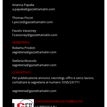
Arianna Papalia
a.papalia@gazzettamatin.com
Thomas Piccot
t.piccot@gazzettamatin.com
Fausto Vassoney
f.vassoney@gazzettamatin.com
SEGRETERIA
Roberta Prodoti
segreteria@gazzettamatin.com
Stefania Muscolo
segreteria@gazzettamatin.com
CONTATTACI
Per pubblicazione annunci, necrologi, offro e cerco lavoro,
contattare la segreteria al numero: 0165/231711
segreteria@gazzettamatin.com
CONCESSIONARIA DI PUBBLICITÀ
LG PRESSE S.R.L.