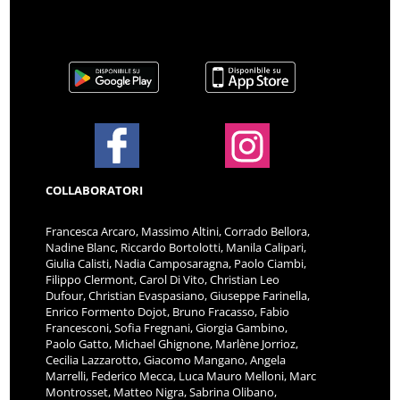
COLLABORATORI
Francesca Arcaro, Massimo Altini, Corrado Bellora,
Nadine Blanc, Riccardo Bortolotti, Manila Calipari,
Giulia Calisti, Nadia Camposaragna, Paolo Ciambi,
Filippo Clermont, Carol Di Vito, Christian Leo
Dufour, Christian Evaspasiano, Giuseppe Farinella,
Enrico Formento Dojot, Bruno Fracasso, Fabio
Francesconi, Sofia Fregnani, Giorgia Gambino,
Paolo Gatto, Michael Ghignone, Marlène Jorrioz,
Cecilia Lazzarotto, Giacomo Mangano, Angela
Marrelli, Federico Mecca, Luca Mauro Melloni, Marc
Montrosset, Matteo Nigra, Sabrina Olibano,