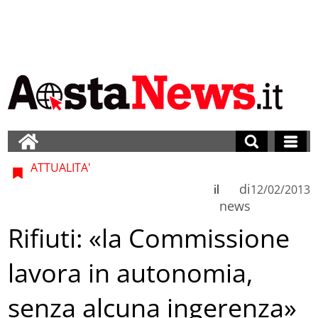
ATTUALITA'
di
il
12/02/2013
news
Rifiuti: «la Commissione
lavora in autonomia,
senza alcuna ingerenza»