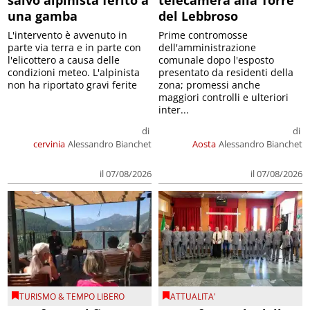
una gamba
del Lebbroso
L'intervento è avvenuto in
Prime contromosse
parte via terra e in parte con
dell'amministrazione
l'elicottero a causa delle
comunale dopo l'esposto
condizioni meteo. L'alpinista
presentato da residenti della
non ha riportato gravi ferite
zona; promessi anche
maggiori controlli e ulteriori
inter...
di
di
cervinia
Alessandro Bianchet
Aosta
Alessandro Bianchet
il 07/08/2026
il 07/08/2026
TURISMO & TEMPO LIBERO
ATTUALITA'