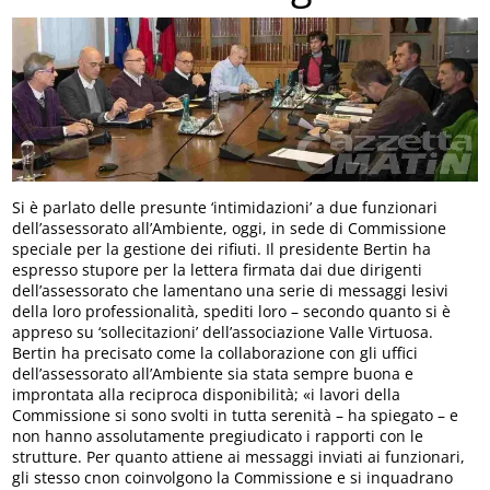
Si è parlato delle presunte ‘intimidazioni’ a due funzionari
dell’assessorato all’Ambiente, oggi, in sede di Commissione
speciale per la gestione dei rifiuti. Il presidente Bertin ha
espresso stupore per la lettera firmata dai due dirigenti
dell’assessorato che lamentano una serie di messaggi lesivi
della loro professionalità, spediti loro – secondo quanto si è
appreso su ‘sollecitazioni’ dell’associazione Valle Virtuosa.
Bertin ha precisato come la collaborazione con gli uffici
dell’assessorato all’Ambiente sia stata sempre buona e
improntata alla reciproca disponibilità; «i lavori della
Commissione si sono svolti in tutta serenità – ha spiegato – e
non hanno assolutamente pregiudicato i rapporti con le
strutture. Per quanto attiene ai messaggi inviati ai funzionari,
gli stesso cnon coinvolgono la Commissione e si inquadrano