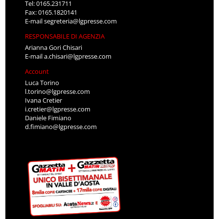
Tel: 0165.231711
Fax: 0165.1820141
E-mail
segreteria@lgpresse.com
RESPONSABILE DI AGENZIA
Arianna Gori Chisari
E-mail
a.chisari@lgpresse.com
Account
Luca Torino
l.torino@lgpresse.com
Ivana Cretier
i.cretier@lgpresse.com
Daniele Fimiano
d.fimiano@lgpresse.com