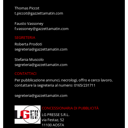
Thomas Piccot
t.piccot@gazzettamatin.com
Fausto Vassoney
f.vassoney@gazzettamatin.com
SEGRETERIA
Roberta Prodoti
segreteria@gazzettamatin.com
Stefania Muscolo
segreteria@gazzettamatin.com
CONTATTACI
Per pubblicazione annunci, necrologi, offro e cerco lavoro,
contattare la segreteria al numero: 0165/231711
segreteria@gazzettamatin.com
CONCESSIONARIA DI PUBBLICITÀ
LG PRESSE S.R.L.
via Festaz, 52
11100 AOSTA