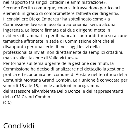
nel rapporto tra singoli cittadini e amministrazione».
Secondo Bertin comunque, «non si intravvedono particolari
elementi in grado di compromettere l’attività dei dirigenti».
Il consigliere Diego Empereur ha sottolineato come «la
Commissione lavora in assoluta autonomia, senza alcuna
ingerenza. La lettera firmata dai due dirigenti mette in
evidenza il rammarico per il mancato contraddittorio su alcune
tematiche affrontate in sede di Commissione oltre che al
disappunto per una serie di messaggi lesivi della
professionalità inviati non direttamente da semplici cittadini,
ma su sollecitazione di Valle Virtuosa».
Per tornare sul tema urgente della gestione dei rifiuti, la
Commissione ha deciso di analizzare nel dettaglio la gestione
pratica ed economica nel comune di Aosta e nel territorio della
Comunità Montana Grand Combin. La riunione è convocata per
venerdì 15 alle 15, con le audizioni in programma
dell’assessore all’Ambiente Delio Donzel e dei rappresentanti
della CM Grand Combin.
(c.t.)
Condividi