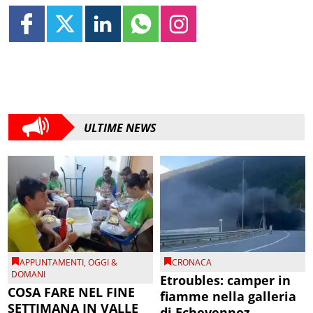
ULTIME NEWS
APPUNTAMENTI
,
OGGI &
CRONACA
DOMANI
Etroubles: camper in
COSA FARE NEL FINE
fiamme nella galleria
SETTIMANA IN VALLE
di Echevennoz