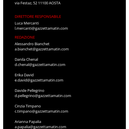
via Festaz, 52 11100 AOSTA
DIRETTORE RESPONSABILE
Luca Mercanti
l.mercanti@gazzettamatin.com
REDAZIONE
Alessandro Bianchet
a.bianchet@gazzettamatin.com
Danila Chenal
d.chenal@gazzettamatin.com
Erika David
e.david@gazzettamatin.com
Davide Pellegrino
d.pellegrino@gazzettamatin.com
Cinzia Timpano
c.timpano@gazzettamatin.com
Arianna Papalia
a.papalia@gazzettamatin.com