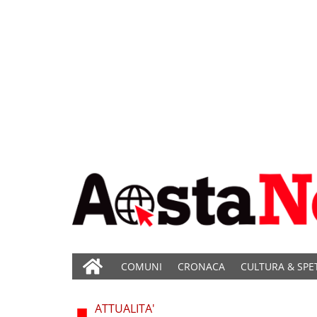
COMUNI
CRONACA
CULTURA & SPE
ATTUALITA'