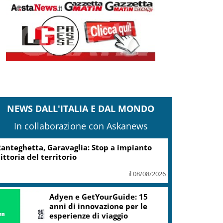
NEWS DALL'ITALIA E DAL MONDO
In collaborazione con Askanews
anteghetta, Garavaglia: Stop a impianto
ittoria del territorio
il 08/08/2026
Adyen e GetYourGuide: 15
anni di innovazione per le
esperienze di viaggio