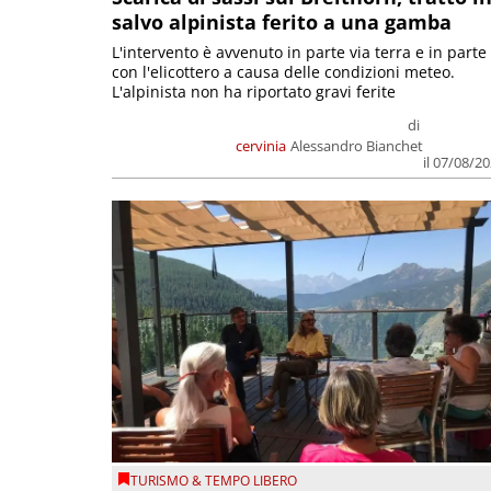
salvo alpinista ferito a una gamba
L'intervento è avvenuto in parte via terra e in parte
con l'elicottero a causa delle condizioni meteo.
L'alpinista non ha riportato gravi ferite
di
cervinia
Alessandro Bianchet
il 07/08/2
TURISMO & TEMPO LIBERO