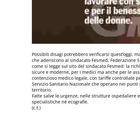
Possibili disagi potrebbero verificarsi quest’oggi, 
che aderiscono al sindacato Fesmed, Federazione Sin
come si legge sul sito del sindacato Fesmed: la rich
sicure e moderne, per i medici ma anche per le assi
contenzioso medico legale, con tariffe controllate pe
Servizio Sanitario Nazionale che operano nei punti na
territorio.
Fatte salve le urgenze, nelle strutture ospedaliere e
specialistiche né ecografie.
(c.t.)