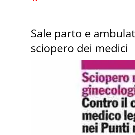
Sale parto e ambulato
sciopero dei medici