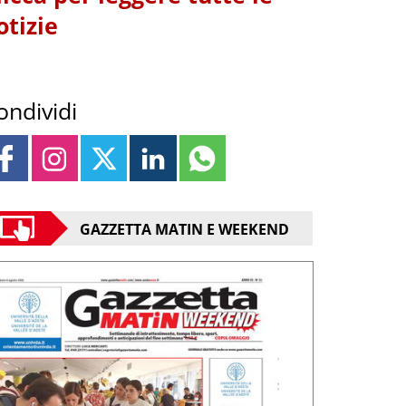
otizie
ondividi
GAZZETTA MATIN E WEEKEND