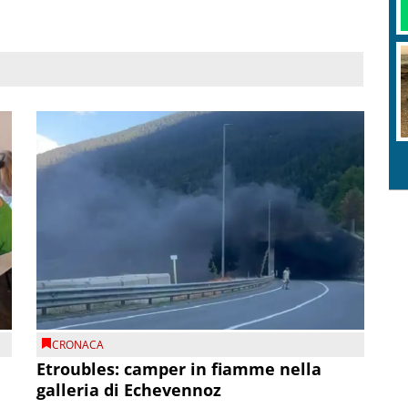
CRONACA
Etroubles: camper in fiamme nella
galleria di Echevennoz