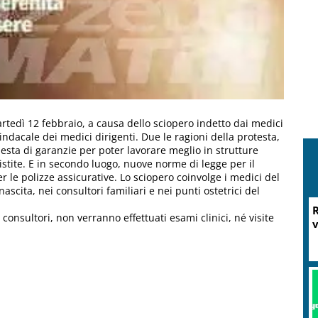
martedì 12 febbraio, a causa dello sciopero indetto dai medici
dacale dei medici dirigenti. Due le ragioni della protesta,
iesta di garanzie per poter lavorare meglio in strutture
stite. E in secondo luogo, nuove norme di legge per il
r le polizze assicurative. Lo sciopero coinvolge i medici del
scita, nei consultori familiari e nei punti ostetrici del
R
 consultori, non verranno effettuati esami clinici, né visite
v