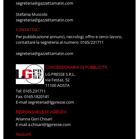
segreteria@gazzettamatin.com
Stefania Muscolo
segreteria@gazzettamatin.com
CONTATTACI
Per pubblicazione annunci, necrologi, offro e cerco lavoro,
contattare la segreteria al numero: 0165/231711
segreteria@gazzettamatin.com
CONCESSIONARIA DI PUBBLICITÀ
LG PRESSE S.R.L.
via Festaz, 52
11100 AOSTA
Tel: 0165.231711
Fax: 0165.1820141
E-mail
segreteria@lgpresse.com
RESPONSABILE DI AGENZIA
Arianna Gori Chisari
E-mail
a.chisari@lgpresse.com
Account