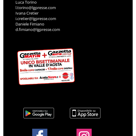
Luca Torino
l.torino@lgpresse.com
Ivana Cretier
i.cretier@lgpresse.com
Daniele Fimiano
d.fimiano@lgpresse.com