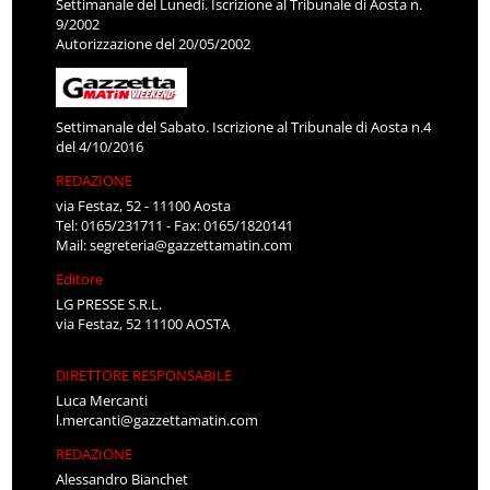
Settimanale del Lunedì. Iscrizione al Tribunale di Aosta n.
9/2002
Autorizzazione del 20/05/2002
Settimanale del Sabato. Iscrizione al Tribunale di Aosta n.4
del 4/10/2016
REDAZIONE
via Festaz, 52 - 11100 Aosta
Tel: 0165/231711 - Fax: 0165/1820141
Mail:
segreteria@gazzettamatin.com
Editore
LG PRESSE S.R.L.
via Festaz, 52 11100 AOSTA
DIRETTORE RESPONSABILE
Luca Mercanti
l.mercanti@gazzettamatin.com
REDAZIONE
Alessandro Bianchet