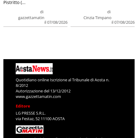
Pistritto (...
di
di
gazzettamatin
Cinzia Timpano
il 07/08/2026
il 07/08/2026
Quotidiano online Iscrizione al Tribunale di Aosta n.
8/2012
Autorizzazione del 13/12/2012
www.gazzettamatin.com
Editore
LG PRESSE S.R.L.
via Festaz, 52 11100 AOSTA