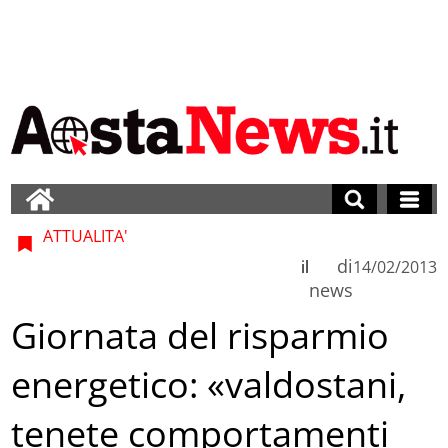
ATTUALITA'
di
il
14/02/2013
news
Giornata del risparmio
energetico: «valdostani,
tenete comportamenti