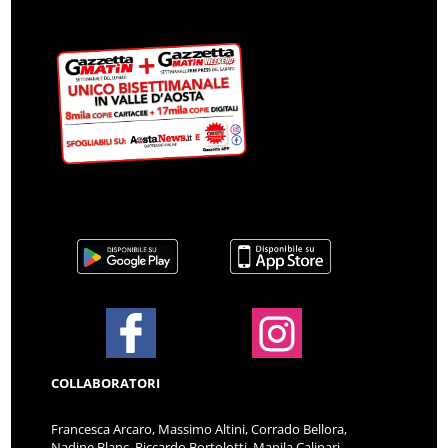
COLLABORATORI
Francesca Arcaro, Massimo Altini, Corrado Bellora,
Nadine Blanc, Riccardo Bortolotti, Manila Calipari,