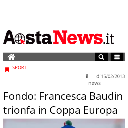
SPORT
di
il
15/02/2013
news
Fondo: Francesca Baudin
trionfa in Coppa Europa