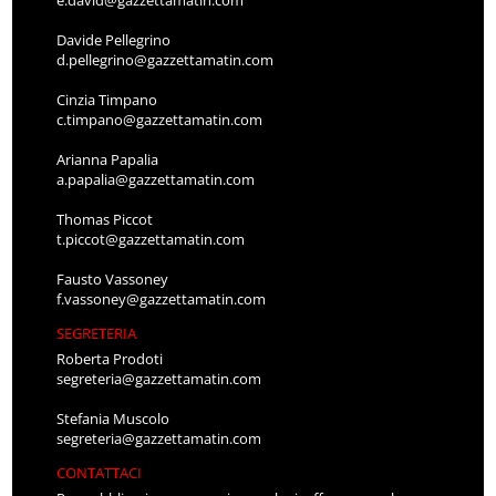
Davide Pellegrino
d.pellegrino@gazzettamatin.com
Cinzia Timpano
c.timpano@gazzettamatin.com
Arianna Papalia
a.papalia@gazzettamatin.com
Thomas Piccot
t.piccot@gazzettamatin.com
Fausto Vassoney
f.vassoney@gazzettamatin.com
SEGRETERIA
Roberta Prodoti
segreteria@gazzettamatin.com
Stefania Muscolo
segreteria@gazzettamatin.com
CONTATTACI