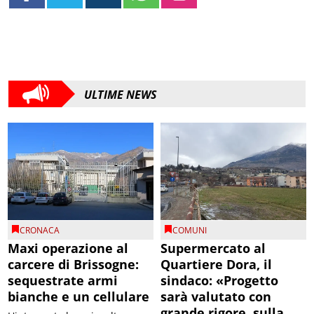
ULTIME NEWS
CRONACA
COMUNI
Maxi operazione al
Supermercato al
carcere di Brissogne:
Quartiere Dora, il
sequestrate armi
sindaco: «Progetto
bianche e un cellulare
sarà valutato con
grande rigore, sulla