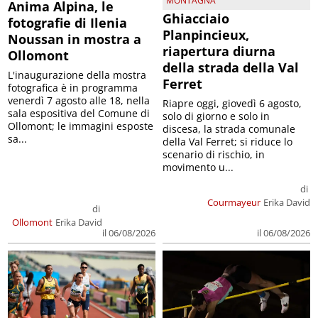
MONTAGNA
Anima Alpina, le
Ghiacciaio
fotografie di Ilenia
Planpincieux,
Noussan in mostra a
riapertura diurna
Ollomont
della strada della Val
L'inaugurazione della mostra
Ferret
fotografica è in programma
venerdì 7 agosto alle 18, nella
Riapre oggi, giovedì 6 agosto,
sala espositiva del Comune di
solo di giorno e solo in
Ollomont; le immagini esposte
discesa, la strada comunale
sa...
della Val Ferret; si riduce lo
scenario di rischio, in
movimento u...
di
Courmayeur
Erika David
di
Ollomont
Erika David
il 06/08/2026
il 06/08/2026