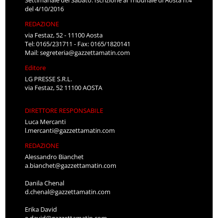
del 4/10/2016
REDAZIONE
via Festaz, 52 - 11100 Aosta
Tel: 0165/231711 - Fax: 0165/1820141
Mail:
segreteria@gazzettamatin.com
Editore
LG PRESSE S.R.L.
via Festaz, 52 11100 AOSTA
DIRETTORE RESPONSABILE
Luca Mercanti
l.mercanti@gazzettamatin.com
REDAZIONE
Alessandro Bianchet
a.bianchet@gazzettamatin.com
Danila Chenal
d.chenal@gazzettamatin.com
Erika David
e.david@gazzettamatin.com