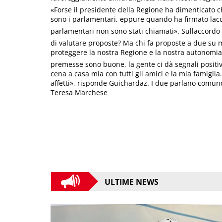
«Forse il presidente della Regione ha dimenticato ch
sono i parlamentari, eppure quando ha firmato lacco
parlamentari non sono stati chiamati». Sullaccordo
di valutare proposte? Ma chi fa proposte a due su 
proteggere la nostra Regione e la nostra autonomia»
premesse sono buone, la gente ci dà segnali positiv
cena a casa mia con tutti gli amici e la mia famigli
affetti», risponde Guichardaz. I due parlano comun
Teresa Marchese
ULTIME NEWS