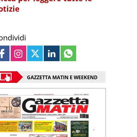
otizie
ondividi
GAZZETTA MATIN E WEEKEND