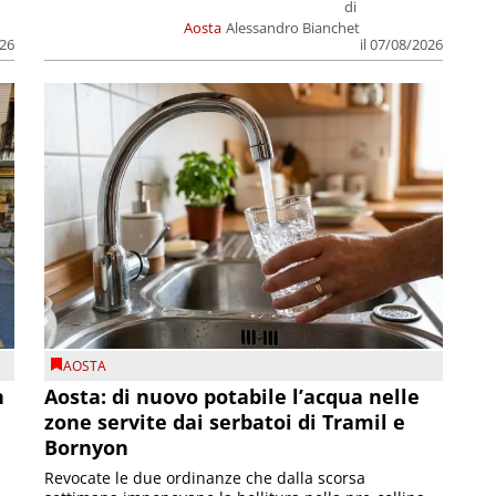
di
Aosta
Alessandro Bianchet
026
il 07/08/2026
AOSTA
n
Aosta: di nuovo potabile l’acqua nelle
zone servite dai serbatoi di Tramil e
Bornyon
Revocate le due ordinanze che dalla scorsa
...