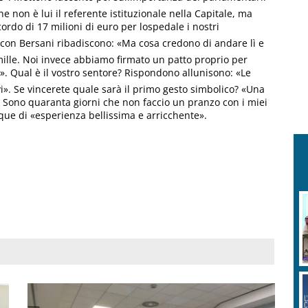
e non è lui il referente istituzionale nella Capitale, ma
rdo di 17 milioni di euro per lospedale i nostri
 con Bersani ribadiscono: «Ma cosa credono di andare lì e
mille. Noi invece abbiamo firmato un patto proprio per
. Qual è il vostro sentore? Rispondono allunisono: «Le
i». Se vincerete quale sarà il primo gesto simbolico? «Una
a. Sono quaranta giorni che non faccio un pranzo con i miei
que di «esperienza bellissima e arricchente».