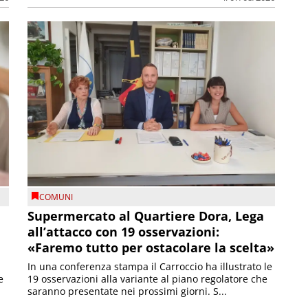
COMUNI
Supermercato al Quartiere Dora, Lega
all’attacco con 19 osservazioni:
«Faremo tutto per ostacolare la scelta»
In una conferenza stampa il Carroccio ha illustrato le
e
19 osservazioni alla variante al piano regolatore che
saranno presentate nei prossimi giorni. S...