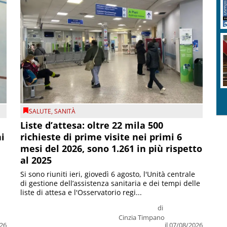
SALUTE
,
SANITÀ
Liste d’attesa: oltre 22 mila 500
ni
richieste di prime visite nei primi 6
mesi del 2026, sono 1.261 in più rispetto
al 2025
Si sono riuniti ieri, giovedì 6 agosto, l'Unità centrale
di gestione dell’assistenza sanitaria e dei tempi delle
liste di attesa e l'Osservatorio regi...
di
Cinzia Timpano
026
il 07/08/2026