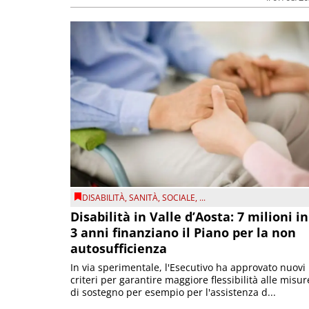
DISABILITÀ
,
SANITÀ
,
SOCIALE
, ...
Disabilità in Valle d’Aosta: 7 milioni in
3 anni finanziano il Piano per la non
autosufficienza
In via sperimentale, l'Esecutivo ha approvato nuovi
criteri per garantire maggiore flessibilità alle misur
di sostegno per esempio per l'assistenza d...