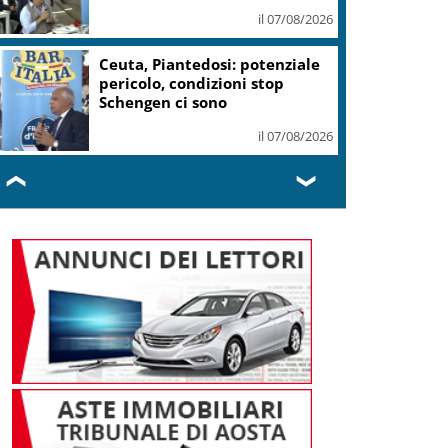
il 07/08/2026
Ceuta, Piantedosi: potenziale
pericolo, condizioni stop
Schengen ci sono
il 07/08/2026
❮
❯