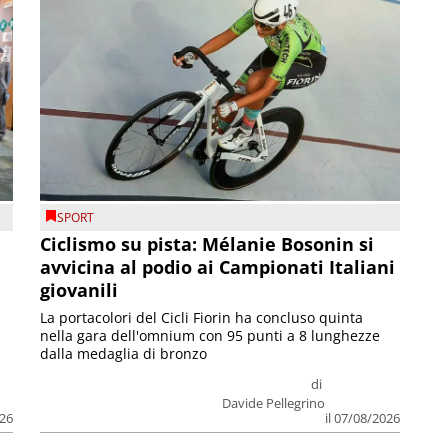
SPORT
Ciclismo su pista: Mélanie Bosonin si
avvicina al podio ai Campionati Italiani
giovanili
La portacolori del Cicli Fiorin ha concluso quinta
nella gara dell'omnium con 95 punti a 8 lunghezze
dalla medaglia di bronzo
di
Davide Pellegrino
026
il 07/08/2026