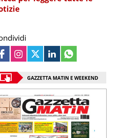
otizie
ondividi
GAZZETTA MATIN E WEEKEND