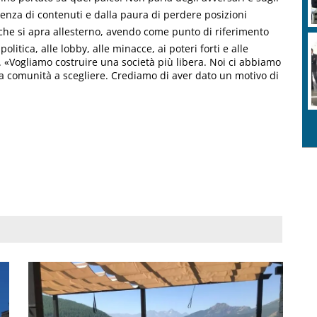
ssenza di contenuti e dalla paura di perdere posizioni
 che si apra allesterno, avendo come punto di riferimento
olitica, alle lobby, alle minacce, ai poteri forti e alle
 «Vogliamo costruire una società più libera. Noi ci abbiamo
 la comunità a scegliere. Crediamo di aver dato un motivo di