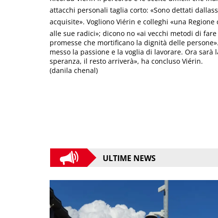
attacchi personali taglia corto: «Sono dettati dalla
acquisite». Vogliono Viérin e colleghi «una Regione
alle sue radici»; dicono no «ai vecchi metodi di fare p
promesse che mortificano la dignità delle persone».
messo la passione e la voglia di lavorare. Ora sarà
speranza, il resto arriverà», ha concluso Viérin.
(danila chenal)
ULTIME NEWS