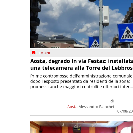
COMUNI
Aosta, degrado in via Festaz: installat
una telecamera alla Torre del Lebbro
Prime contromosse dell'amministrazione comunale
dopo l'esposto presentato da residenti della zona;
promessi anche maggiori controlli e ulteriori inter..
di
Aosta
Alessandro Bianchet
il 07/08/2