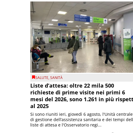
SALUTE
,
SANITÀ
Liste d’attesa: oltre 22 mila 500
richieste di prime visite nei primi 6
mesi del 2026, sono 1.261 in più rispet
al 2025
Si sono riuniti ieri, giovedì 6 agosto, l'Unità centrale
di gestione dell’assistenza sanitaria e dei tempi del
liste di attesa e l'Osservatorio regi...