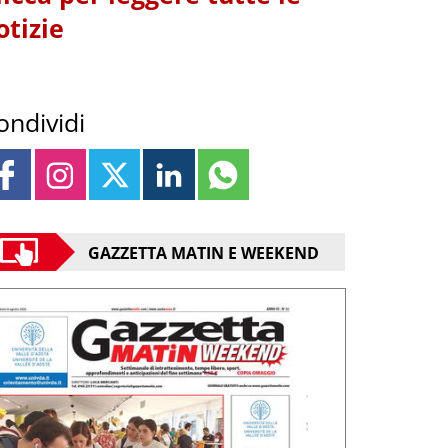
otizie
ondividi
GAZZETTA MATIN E WEEKEND