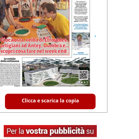
Clicca e scarica la copia