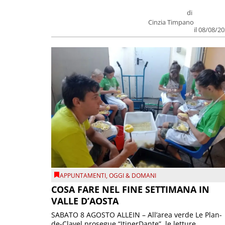
di
Cinzia Timpano
il 08/08/2
APPUNTAMENTI
,
OGGI & DOMANI
COSA FARE NEL FINE SETTIMANA IN
VALLE D’AOSTA
SABATO 8 AGOSTO ALLEIN – All’area verde Le Plan-
de-Clavel prosegue “ItinerDante”, le letture