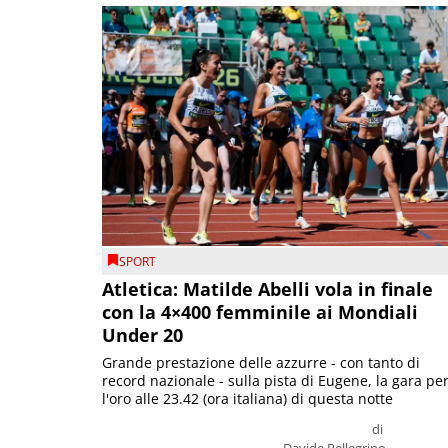
SPORT
Atletica: Matilde Abelli vola in finale
con la 4×400 femminile ai Mondiali
Under 20
Grande prestazione delle azzurre - con tanto di
record nazionale - sulla pista di Eugene, la gara pe
l'oro alle 23.42 (ora italiana) di questa notte
di
Davide Pellegrino