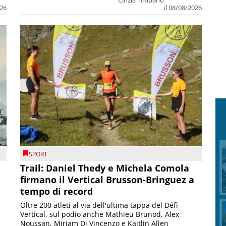
026
il 08/08/2026
SPORT
Trail: Daniel Thedy e Michela Comola
firmano il Vertical Brusson-Bringuez a
tempo di record
Oltre 200 atleti al via dell'ultima tappa del Défì
Vertical, sul podio anche Mathieu Brunod, Alex
Noussan, Miriam Di Vincenzo e Kaitlin Allen