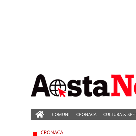
COMUNI
CRONACA
CULTURA & SPE
CRONACA