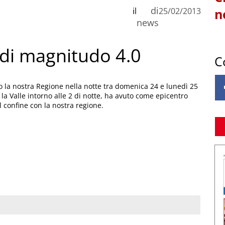
di
il
25/02/2013
n
news
 di magnitudo 4.0
C
o la nostra Regione nella notte tra domenica 24 e lunedì 25
 la Valle intorno alle 2 di notte, ha avuto come epicentro
 confine con la nostra regione.