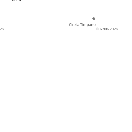
di
Cinzia Timpano
026
il 07/08/2026