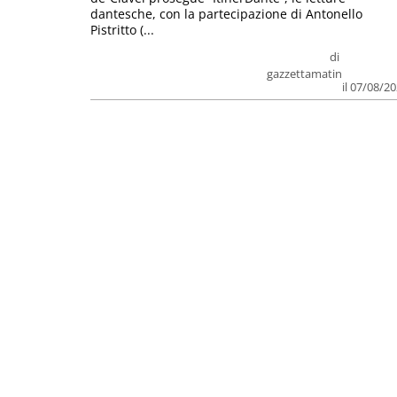
dantesche, con la partecipazione di Antonello
Pistritto (...
di
gazzettamatin
il 07/08/2