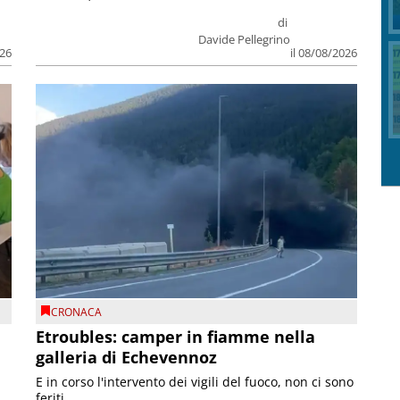
di
Davide Pellegrino
026
il 08/08/2026
CRONACA
Etroubles: camper in fiamme nella
galleria di Echevennoz
E in corso l'intervento dei vigili del fuoco, non ci sono
feriti