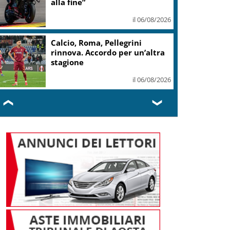
il 06/08/2026
MotoGp, Marquez a
Silverstone per inseguire il
decimo titolo
il 06/08/2026
❮
❯