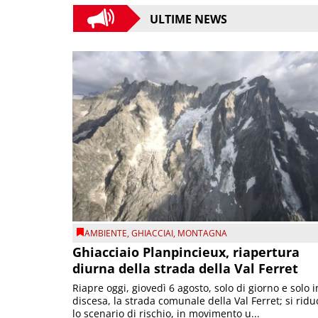
ULTIME NEWS
AMBIENTE
,
GHIACCIAI
,
MONTAGNA
Ghiacciaio Planpincieux, riapertura
diurna della strada della Val Ferret
Riapre oggi, giovedì 6 agosto, solo di giorno e solo i
discesa, la strada comunale della Val Ferret; si ridu
lo scenario di rischio, in movimento u...