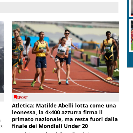
SPORT
Atletica: Matilde Abelli lotta come una
leonessa, la 4×400 azzurra firma il
primato nazionale, ma resta fuori dalla
n
finale dei Mondiali Under 20
ce