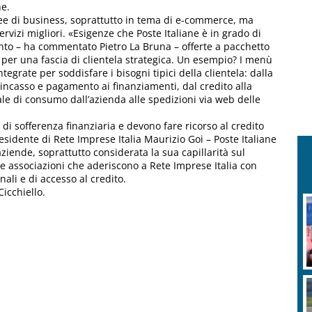
ne.
ee di business, soprattutto in tema di e-commerce, ma
rvizi migliori. «Esigenze che Poste Italiane è in grado di
iunto – ha commentato Pietro La Bruna – offerte a pacchetto
per una fascia di clientela strategica. Un esempio? I menù
egrate per soddisfare i bisogni tipici della clientela: dalla
 incasso e pagamento ai finanziamenti, dal credito alla
le di consumo dall’azienda alle spedizioni via web delle
 sofferenza finanziaria e devono fare ricorso al credito
residente di Rete Imprese Italia Maurizio Goi – Poste Italiane
ende, soprattutto considerata la sua capillarità sul
lle associazioni che aderiscono a Rete Imprese Italia con
nali e di accesso al credito.
icchiello.