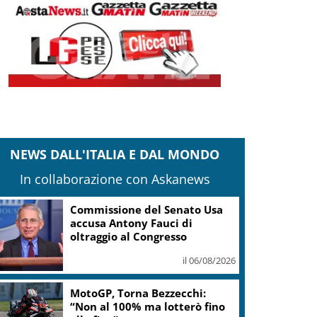
NEWS DALL'ITALIA E DAL MONDO
In collaborazione con Askanews
MotoGp, il calendario del
motomondiale e i vincitori
il 06/08/2026
Vela, a settembre Porto Cervo
capitale dei maxi yacht