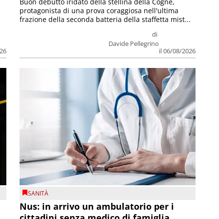
Buon debutto iridato della stellina della Cogne,
protagonista di una prova coraggiosa nell'ultima
frazione della seconda batteria della staffetta mist...
di
Davide Pellegrino
026
il 06/08/2026
SANITÀ
Nus: in arrivo un ambulatorio per i
cittadini senza medico di famiglia