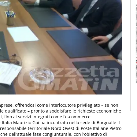
mprese, offrendosi come interlocutore privilegiato – se non
e qualificato – pronto a soddisfare le richieste economiche
i, fino ai servizi integrati come l’e-commerce.
 Italia Maurizio Goi ha incontrato nella sede di Borgnalle il
il responsabile territoriale Nord Ovest di Poste Italiane Pietro
che dell’attuale fase congiunturale, con l’obiettivo di