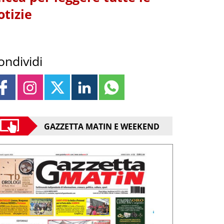
otizie
ondividi
GAZZETTA MATIN E WEEKEND