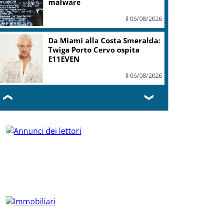
malware
il 06/08/2026
Da Miami alla Costa Smeralda:
Twiga Porto Cervo ospita
E11EVEN
il 06/08/2026
❮
❯