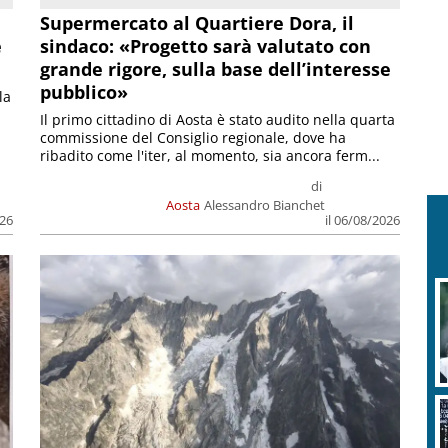
Supermercato al Quartiere Dora, il
e
sindaco: «Progetto sarà valutato con
grande rigore, sulla base dell’interesse
pubblico»
la
Il primo cittadino di Aosta è stato audito nella quarta
commissione del Consiglio regionale, dove ha
ribadito come l'iter, al momento, sia ancora ferm...
di
Aosta
Alessandro Bianchet
026
il 06/08/2026