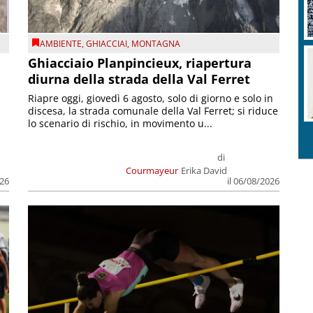
AMBIENTE
,
GHIACCIAI
,
MONTAGNA
Ghiacciaio Planpincieux, riapertura
diurna della strada della Val Ferret
Riapre oggi, giovedì 6 agosto, solo di giorno e solo in
discesa, la strada comunale della Val Ferret; si riduce
lo scenario di rischio, in movimento u...
di
Courmayeur
Erika David
026
il 06/08/2026