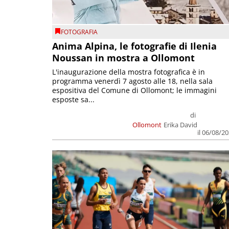
FOTOGRAFIA
Anima Alpina, le fotografie di Ilenia
Noussan in mostra a Ollomont
L'inaugurazione della mostra fotografica è in
programma venerdì 7 agosto alle 18, nella sala
espositiva del Comune di Ollomont; le immagini
esposte sa...
di
Ollomont
Erika David
il 06/08/2