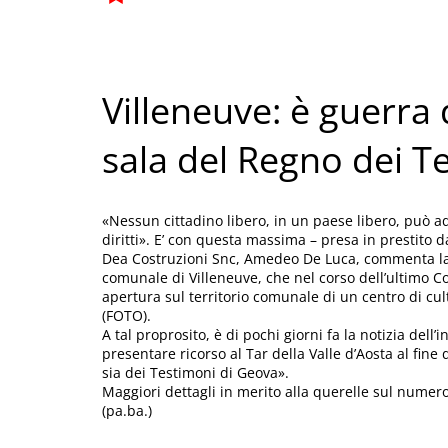
Villeneuve: è guerra d
sala del Regno dei T
«Nessun cittadino libero, in un paese libero, può a
diritti». E’ con questa massima – presa in prestito 
Dea Costruzioni Snc, Amedeo De Luca, commenta la 
comunale di Villeneuve, che nel corso dell’ultimo Con
apertura sul territorio comunale di un centro di cul
(FOTO).
A tal proprosito, è di pochi giorni fa la notizia del
presentare ricorso al Tar della Valle d’Aosta al fine 
sia dei Testimoni di Geova».
Maggiori dettagli in merito alla querelle sul numer
(pa.ba.)