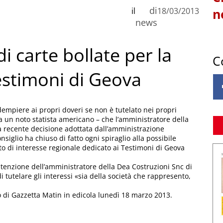
di
il
18/03/2013
n
news
i carte bollate per la
C
estimoni di Geova
dempiere ai propri doveri se non è tutelato nei propri
da un noto statista americano – che l’amministratore della
recente decisione adottata dall’amministrazione
siglio ha chiuso di fatto ogni spiraglio alla possibile
to di interesse regionale dedicato ai Testimoni di Geova
l’intenzione dell’amministratore della Dea Costruzioni Snc di
di tutelare gli interessi «sia della società che rappresento,
o di Gazzetta Matin in edicola lunedì 18 marzo 2013.