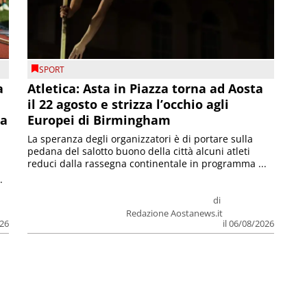
SPORT
a
Atletica: Asta in Piazza torna ad Aosta
il 22 agosto e strizza l’occhio agli
la
Europei di Birmingham
La speranza degli organizzatori è di portare sulla
pedana del salotto buono della città alcuni atleti
reduci dalla rassegna continentale in programma ...
.
di
Redazione Aostanews.it
026
il 06/08/2026