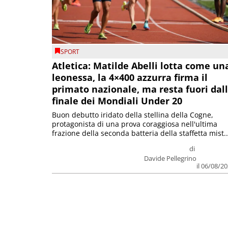
SPORT
Atletica: Matilde Abelli lotta come un
leonessa, la 4×400 azzurra firma il
primato nazionale, ma resta fuori dal
finale dei Mondiali Under 20
Buon debutto iridato della stellina della Cogne,
protagonista di una prova coraggiosa nell'ultima
frazione della seconda batteria della staffetta mist..
di
Davide Pellegrino
il 06/08/2