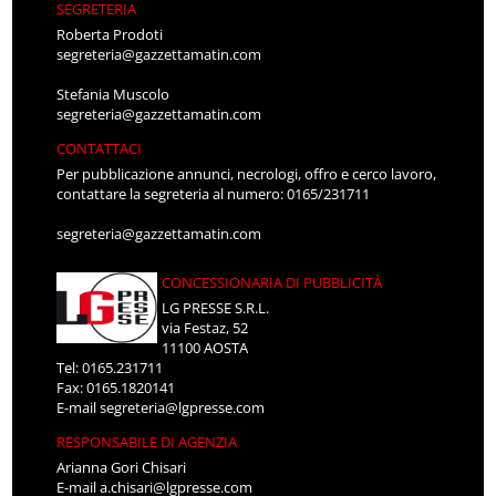
SEGRETERIA
Roberta Prodoti
segreteria@gazzettamatin.com
Stefania Muscolo
segreteria@gazzettamatin.com
CONTATTACI
Per pubblicazione annunci, necrologi, offro e cerco lavoro,
contattare la segreteria al numero: 0165/231711
segreteria@gazzettamatin.com
CONCESSIONARIA DI PUBBLICITÀ
LG PRESSE S.R.L.
via Festaz, 52
11100 AOSTA
Tel: 0165.231711
Fax: 0165.1820141
E-mail
segreteria@lgpresse.com
RESPONSABILE DI AGENZIA
Arianna Gori Chisari
E-mail
a.chisari@lgpresse.com