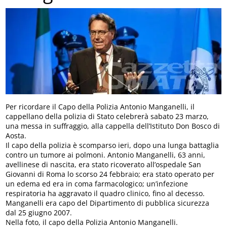
Per ricordare il Capo della Polizia Antonio Manganelli, il
cappellano della polizia di Stato celebrerà sabato 23 marzo,
una messa in suffraggio, alla cappella dell’Istituto Don Bosco di
Aosta.
Il capo della polizia è scomparso ieri, dopo una lunga battaglia
contro un tumore ai polmoni. Antonio Manganelli, 63 anni,
avellinese di nascita, era stato ricoverato all’ospedale San
Giovanni di Roma lo scorso 24 febbraio; era stato operato per
un edema ed era in coma farmacologico; un’infezione
respiratoria ha aggravato il quadro clinico, fino al decesso.
Manganelli era capo del Dipartimento di pubblica sicurezza
dal 25 giugno 2007.
Nella foto, il capo della Polizia Antonio Manganelli.