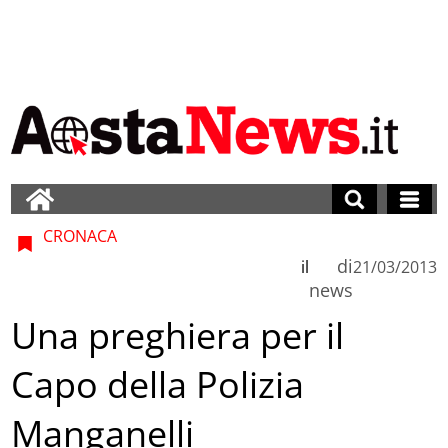
CRONACA
di
il
21/03/2013
news
Una preghiera per il
Capo della Polizia
Manganelli