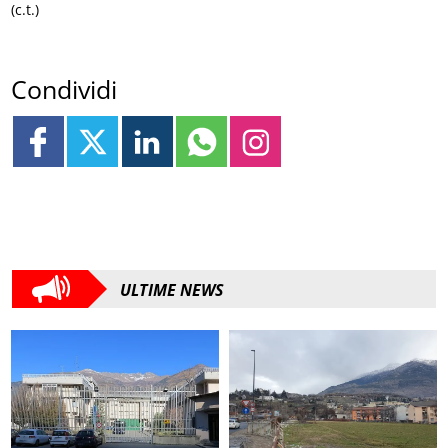
(c.t.)
Condividi
ULTIME NEWS