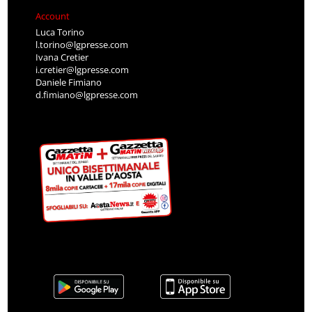
Account
Luca Torino
l.torino@lgpresse.com
Ivana Cretier
i.cretier@lgpresse.com
Daniele Fimiano
d.fimiano@lgpresse.com