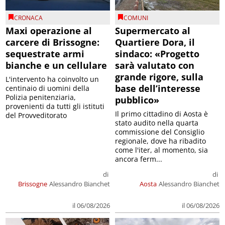
CRONACA
COMUNI
Maxi operazione al
Supermercato al
carcere di Brissogne:
Quartiere Dora, il
sequestrate armi
sindaco: «Progetto
bianche e un cellulare
sarà valutato con
grande rigore, sulla
L'intervento ha coinvolto un
base dell’interesse
centinaio di uomini della
Polizia penitenziaria,
pubblico»
provenienti da tutti gli istituti
Il primo cittadino di Aosta è
del Provveditorato
stato audito nella quarta
commissione del Consiglio
regionale, dove ha ribadito
come l'iter, al momento, sia
ancora ferm...
di
di
Brissogne
Alessandro Bianchet
Aosta
Alessandro Bianchet
il 06/08/2026
il 06/08/2026