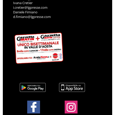
Ivana Cretier
i.cretier@lgpresse.com
Daniele Fimiano
d.fimiano@lgpresse.com