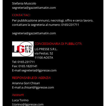
Stefania Muscolo
segreteria@gazzettamatin.com
CONTATTACI
Per pubblicazione annunci, necrologi, offro e cerco lavoro,
contattare la segreteria al numero: 0165/231711
segreteria@gazzettamatin.com
CONCESSIONARIA DI PUBBLICITÀ
LG PRESSE S.R.L.
via Festaz, 52
11100 AOSTA
Tel: 0165.231711
Fax: 0165.1820141
E-mail
segreteria@lgpresse.com
RESPONSABILE DI AGENZIA
Arianna Gori Chisari
E-mail
a.chisari@lgpresse.com
Account
Luca Torino
l.torino@lgpresse.com