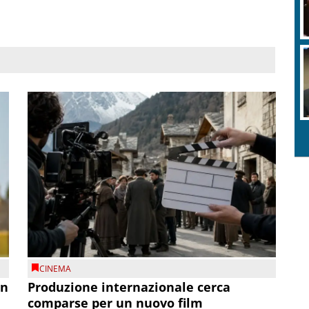
CINEMA
on
Produzione internazionale cerca
comparse per un nuovo film