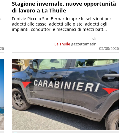
Stagione invernale, nuove opportunità
di lavoro a La Thuile
a
Funivie Piccolo San Bernardo apre le selezioni per
addetti alle casse, addetti alle piste, addetti agli
impianti, conduttori e meccanici di mezzi batt...
di
La Thuile
gazzettamatin
026
il 05/08/2026