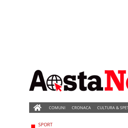
COMUNI
CRONACA
CULTURA & SPE
SPORT