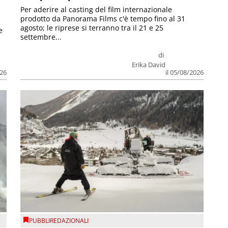
Per aderire al casting del film internazionale
prodotto da Panorama Films c'è tempo fino al 31
agosto; le riprese si terranno tra il 21 e 25
e
settembre...
di
Erika David
026
il 05/08/2026
PUBBLIREDAZIONALI