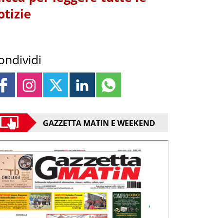
otizie
ondividi
GAZZETTA MATIN E WEEKEND